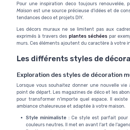
Pour une inspiration deco toujours renouvelée,
Maison
est une source précieuse d'idées et de cons
tendances deco et projets DIY.
Les décors muraux ne se limitent pas aux cadres 
exprimés à travers des
plantes séchées
par exemp
murs. Ces éléments ajoutent du caractère à votre in
Les différents styles de décor
Exploration des styles de décoration mu
Lorsque vous souhaitez donner une nouvelle vie à
point de départ. Les magazines de déco et les abon
pour transformer n'importe quel espace. Il existe
ambiance chaleureuse et adaptée à votre maison.
Style minimaliste
: Ce style est parfait pour
couleurs neutres. Il met en avant l'art de l'a