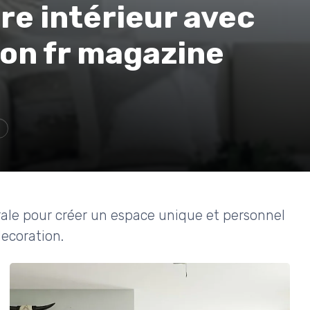
re intérieur avec
on fr magazine
urale pour créer un espace unique et personnel
ecoration.