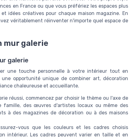
nces en France ou que vous préfériez les espaces plus
ls et idées créatives pour chaque maison magazine. En
uvez véritablement réinventer n'importe quel espace de
n mur galerie
ur galerie
er une touche personnelle à votre intérieur tout en
re une opportunité unique de combiner art, décoration
iance chaleureuse et accueillante.
erie réussi, commencez par choisir le thème ou l'axe de
e famille, des œuvres d'artistes locaux ou même des
ents à des magazines de décoration ou à des maisons
ssurez-vous que les couleurs et les cadres choisis
n intérieur. Les cadres peuvent varier en taille et en