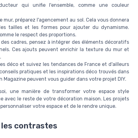
ducteur qui unifie l'ensemble, comme une couleur
le mur, préparez l'agencement au sol. Cela vous donnera
 les tailles et les formes pour ajouter du dynamisme.
 comme le respect des proportions.
 des cadres, pensez à intégrer des éléments décoratifs
els. Ces ajouts peuvent enrichir la texture du mur et
.
s déco et suivez les tendances de France et d'ailleurs
 conseils pratiques et les inspirations déco trouvés dans
 Magazine peuvent vous guider dans votre projet DIY.
 soi, une manière de transformer votre espace style
 avec le reste de votre décoration maison. Les projets
personnaliser votre espace et de le rendre unique.
 les contrastes