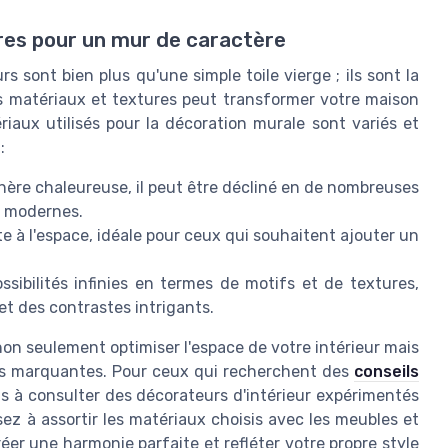
ures pour un mur de caractère
s sont bien plus qu'une simple toile vierge ; ils sont la
ns matériaux et textures peut transformer votre maison
iaux utilisés pour la décoration murale sont variés et
:
hère chaleureuse, il peut être décliné en de nombreuses
x modernes.
e à l'espace, idéale pour ceux qui souhaitent ajouter un
ssibilités infinies en termes de motifs et de textures,
t des contrastes intrigants.
on seulement optimiser l'espace de votre intérieur mais
lus marquantes. Pour ceux qui recherchent des
conseils
as à consulter des décorateurs d'intérieur expérimentés
ez à assortir les matériaux choisis avec les meubles et
éer une harmonie parfaite et refléter votre propre style