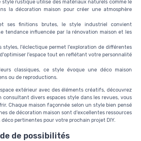
e style rustique utilise des matériaux naturels comme le
 dans la décoration maison pour créer une atmosphère
es finitions brutes, le style industriel convient
ne tendance influencée par la rénovation maison et les
styles, l'éclectique permet l'exploration de différentes
d'optimiser l'espace tout en reflétant votre personnalité
eurs classiques, ce style évoque une déco maison
ens ou de reproductions.
espace extérieur avec des éléments créatifs, découvrez
n consultant divers espaces style dans les revues, vous
frir. Chaque maison façonnée selon un style bien pensé
ines de décoration maison sont d'excellentes ressources
s déco pertinentes pour votre prochain projet DIY.
de de possibilités