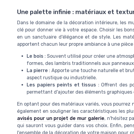
Une palette infinie : matériaux et text
Dans le domaine de la décoration intérieure, les mur
clé pour donner vie à votre espace. Choisir les bo
en un sanctuaire d'élégance et de style. Les matér
apportent chacun leur propre ambiance à une pièce 
Le bois
: Souvent utilisé pour créer une atmosp
formes, des lambris traditionnels aux panneau
La pierre
: Apporte une touche naturelle et brut
aspect rustique ou industrielle.
Les papiers peints et tissus
: Offrent des po
permettant d'ajouter des éléments graphiques e
En optant pour des matériaux variés, vous pourrez n
également en souligner les caractéristiques les p
avisés pour un projet de mur galerie
, n'hésitez p
qui sauront vous guider dans vos choix. Enfin, pens
l'ensemble de la décoration de votre maison pour cr