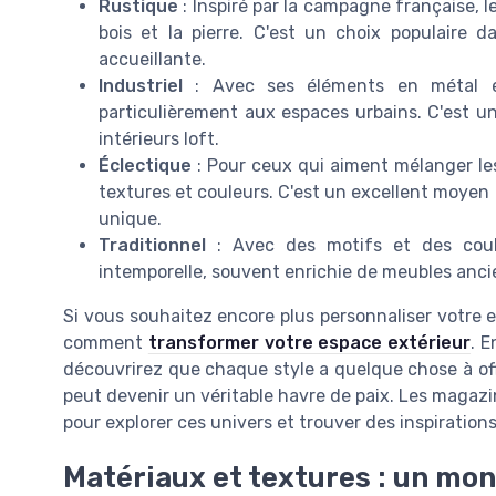
Rustique
: Inspiré par la campagne française, l
bois et la pierre. C'est un choix populaire
accueillante.
Industriel
: Avec ses éléments en métal et s
particulièrement aux espaces urbains. C'est u
intérieurs loft.
Éclectique
: Pour ceux qui aiment mélanger les 
textures et couleurs. C'est un excellent moyen 
unique.
Traditionnel
: Avec des motifs et des coul
intemporelle, souvent enrichie de meubles anci
Si vous souhaitez encore plus personnaliser votre 
comment
transformer votre espace extérieur
. E
découvrirez que chaque style a quelque chose à of
peut devenir un véritable havre de paix. Les magaz
pour explorer ces univers et trouver des inspiration
Matériaux et textures : un mon