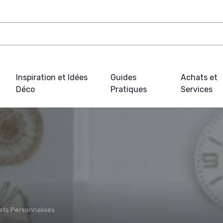
Inspiration et Idées
Guides
Achats et
Déco
Pratiques
Services
jets Personnalisés