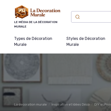
Panneau de gestion des cookies
LE MÉDIA DE LA DÉCORATION
MURALE
Types de Décoration
Styles de Décoration
Murale
Murale
La decoration murale
Inspiration et Idées Déco
DIY et Pro