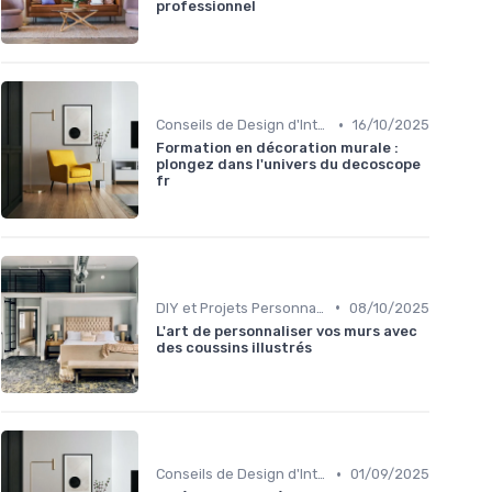
professionnel
•
Conseils de Design d'Intérieur
16/10/2025
Formation en décoration murale :
plongez dans l'univers du decoscope
fr
•
DIY et Projets Personnalisés
08/10/2025
L'art de personnaliser vos murs avec
des coussins illustrés
•
Conseils de Design d'Intérieur
01/09/2025