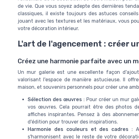
de vie. Que vous soyez adepte des dernières tenda
classiques, il existe toujours des astuces consei
jouant avec les textures et les matériaux, vous po
votre décoration intérieur.
L'art de l'agencement : créer u
Créez une harmonie parfaite avec un m
Un mur galerie est une excellente façon d'ajout
valorisant l'espace de manière astucieuse. Il off
maison, et souvenirs personnels pour créer une amb
Sélection des œuvres
: Pour créer un mur gal
vos œuvres. Cela pourrait être des photos d
affiches inspirantes. Pensez à des abonnem
d'édition pour trouver des inspirations.
Harmonie des couleurs et des cadres
: A
s'harmonisent avec le reste de votre décoratio