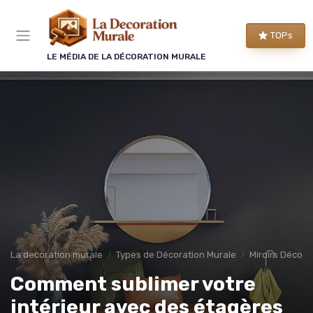
Panneau de gestion des cookies
TOPs
LE MÉDIA DE LA DÉCORATION MURALE
La decoration murale
Types de Décoration Murale
Miroirs Décorat
Comment sublimer votre
intérieur avec des étagères