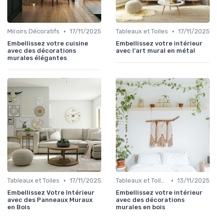
•
•
Miroirs Décoratifs
17/11/2025
Tableaux et Toiles
17/11/2025
Embellissez votre cuisine
Embellissez votre intérieur
avec des décorations
avec l'art mural en métal
murales élégantes
•
•
Tableaux et Toiles
17/11/2025
Tableaux et Toiles
13/11/2025
Embellissez Votre Intérieur
Embellissez votre intérieur
avec des Panneaux Muraux
avec des décorations
en Bois
murales en bois