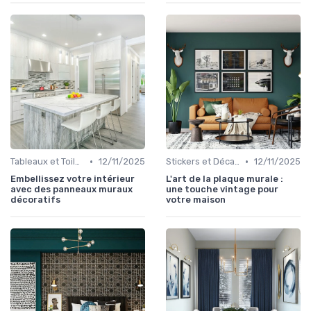
•
•
Tableaux et Toiles
12/11/2025
Stickers et Décalcomanies Muraux
12/11/2025
Embellissez votre intérieur
L'art de la plaque murale :
avec des panneaux muraux
une touche vintage pour
décoratifs
votre maison