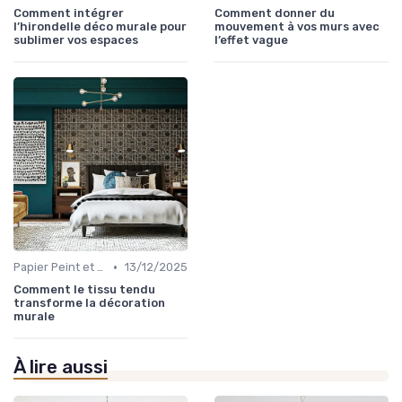
Comment intégrer
Comment donner du
l’hirondelle déco murale pour
mouvement à vos murs avec
sublimer vos espaces
l’effet vague
•
Papier Peint et Revêtements Muraux
13/12/2025
Comment le tissu tendu
transforme la décoration
murale
À lire aussi