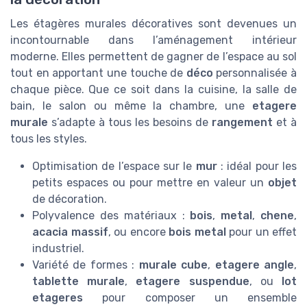
Les étagères murales décoratives sont devenues un
incontournable dans l’aménagement intérieur
moderne. Elles permettent de gagner de l’espace au sol
tout en apportant une touche de
déco
personnalisée à
chaque pièce. Que ce soit dans la cuisine, la salle de
bain, le salon ou même la chambre, une
etagere
murale
s’adapte à tous les besoins de
rangement
et à
tous les styles.
Optimisation de l’espace sur le
mur
: idéal pour les
petits espaces ou pour mettre en valeur un
objet
de décoration.
Polyvalence des matériaux :
bois
,
metal
,
chene
,
acacia massif
, ou encore
bois metal
pour un effet
industriel.
Variété de formes :
murale cube
,
etagere angle
,
tablette murale
,
etagere suspendue
, ou
lot
etageres
pour composer un ensemble