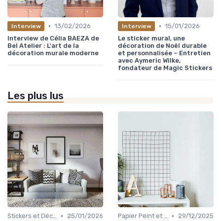
•
•
13/02/2026
15/01/2026
Interview
Interview
Interview de Célia BAEZA de
Le sticker mural, une
Bel Atelier : L'art de la
décoration de Noël durable
décoration murale moderne
et personnalisée – Entretien
avec Aymeric Wilke,
fondateur de Magic Stickers
Les plus lus
•
•
Stickers et Décalcomanies Muraux
25/01/2026
Papier Peint et Revêtements Muraux
29/12/2025