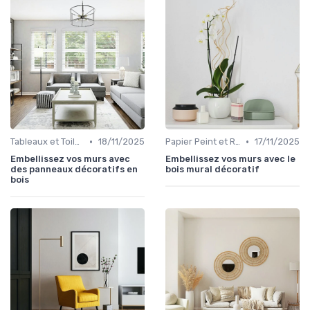
•
•
Tableaux et Toiles
18/11/2025
Papier Peint et Revêtements Muraux
17/11/2025
Embellissez vos murs avec
Embellissez vos murs avec le
des panneaux décoratifs en
bois mural décoratif
bois