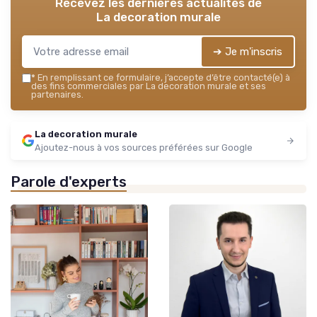
Recevez les dernières actualités de
La decoration murale
➔ Je m'inscris
*
En remplissant ce formulaire, j’accepte d’être contacté(e) à
des fins commerciales par La decoration murale et ses
partenaires.
La decoration murale
Ajoutez-nous à vos sources préférées sur Google
Parole d'experts