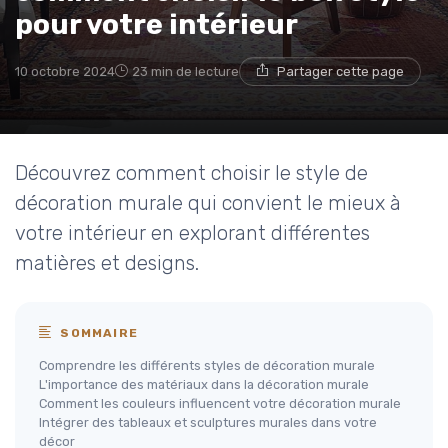
pour votre intérieur
10 octobre 2024
23 min de lecture
Partager cette page
Découvrez comment choisir le style de
décoration murale qui convient le mieux à
votre intérieur en explorant différentes
matières et designs.
SOMMAIRE
Comprendre les différents styles de décoration murale
L'importance des matériaux dans la décoration murale
Comment les couleurs influencent votre décoration murale
Intégrer des tableaux et sculptures murales dans votre
décor