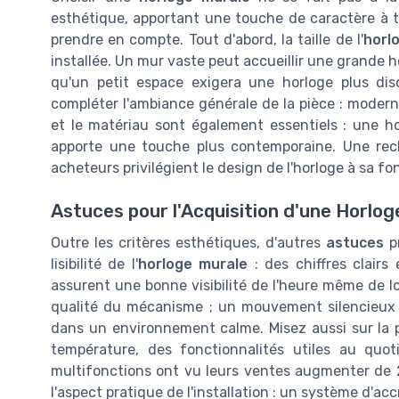
esthétique, apportant une touche de caractère à to
prendre en compte. Tout d'abord, la taille de l'
horl
installée. Un mur vaste peut accueillir une grande ho
qu'un petit espace exigera une horloge plus disc
compléter l'ambiance générale de la pièce : modern
et le matériau sont également essentiels : une ho
apporte une touche plus contemporaine. Une rec
acheteurs privilégient le design de l'horloge à sa fo
Astuces pour l'Acquisition d'une Horlog
Outre les critères esthétiques, d'autres
astuces
pr
lisibilité de l'
horloge murale
: des chiffres clairs
assurent une bonne visibilité de l'heure même de lo
qualité du mécanisme ; un mouvement silencieux 
dans un environnement calme. Misez aussi sur la po
température, des fonctionnalités utiles au quot
multifonctions ont vu leurs ventes augmenter de 2
l'aspect pratique de l'installation : un système d'ac