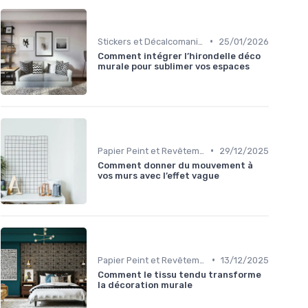
•
Stickers et Décalcomanies Muraux
25/01/2026
Comment intégrer l’hirondelle déco
murale pour sublimer vos espaces
•
Papier Peint et Revêtements Muraux
29/12/2025
Comment donner du mouvement à
vos murs avec l’effet vague
•
Papier Peint et Revêtements Muraux
13/12/2025
Comment le tissu tendu transforme
la décoration murale