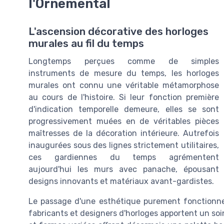
l'Ornemental
L'ascension décorative des horloges
murales au fil du temps
Longtemps perçues comme de simples
instruments de mesure du temps, les horloges
murales ont connu une véritable métamorphose
au cours de l'histoire. Si leur fonction première
d'indication temporelle demeure, elles se sont
progressivement muées en de véritables pièces
maîtresses de la décoration intérieure. Autrefois
inaugurées sous des lignes strictement utilitaires,
ces gardiennes du temps agrémentent
aujourd'hui les murs avec panache, épousant
designs innovants et matériaux avant-gardistes.
Le passage d'une esthétique purement fonctionnel
fabricants et designers d'horloges apportent un soin 