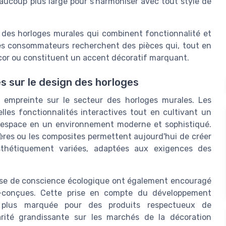
aucoup plus large pour s'harmoniser avec tout style de
 des horloges murales qui combinent fonctionnalité et
Les consommateurs recherchent des pièces qui, tout en
écor ou constituent un accent décoratif marquant.
s sur le design des horloges
 empreinte sur le secteur des horloges murales. Les
les fonctionnalités interactives tout en cultivant un
l espace en un environnement moderne et sophistiqué.
res ou les composites permettent aujourd'hui de créer
esthétiquement variées, adaptées aux exigences des
 prise de conscience écologique ont également encouragé
o-conçues. Cette prise en compte du développement
lus marquée pour des produits respectueux de
larité grandissante sur les marchés de la décoration