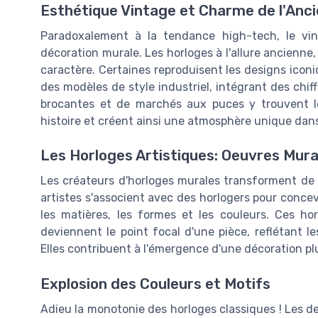
Esthétique Vintage et Charme de l'Anc
Paradoxalement à la tendance high-tech, le vi
décoration murale. Les horloges à l'allure ancienne, 
caractère. Certaines reproduisent les designs ico
des modèles de style industriel, intégrant des chif
brocantes et de marchés aux puces y trouvent l
histoire et créent ainsi une atmosphère unique dans
Les Horloges Artistiques: Oeuvres Mura
Les créateurs d'horloges murales transforment de p
artistes s'associent avec des horlogers pour concev
les matières, les formes et les couleurs. Ces h
deviennent le point focal d'une pièce, reflétant le
Elles contribuent à l'émergence d'une décoration pl
Explosion des Couleurs et Motifs
Adieu la monotonie des horloges classiques ! Les de