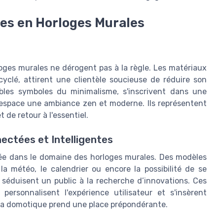
es en Horloges Murales
loges murales ne dérogent pas à la règle. Les matériaux
cyclé, attirent une clientèle soucieuse de réduire son
ables symboles du minimalisme, s'inscrivent dans une
 l’espace une ambiance zen et moderne. Ils représentent
 de retour à l'essentiel.
ectées et Intelligentes
rée dans le domaine des horloges murales. Des modèles
a météo, le calendrier ou encore la possibilité de se
 séduisent un public à la recherche d’innovations. Ces
personnalisent l'expérience utilisateur et s'insèrent
la domotique prend une place prépondérante.