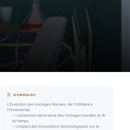
SOMMAIRE
L'Évolution des Horloges Murales: de l'Utilitaire à
l'Ornemental
— L'ascension décorative des horloges murales au fil
du temps
— L'impact des innovations technologiques sur le