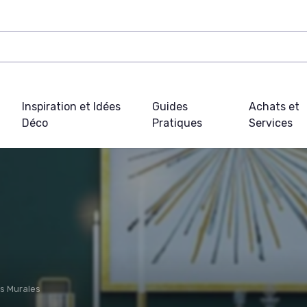
Inspiration et Idées
Guides
Achats et
Déco
Pratiques
Services
s Murales