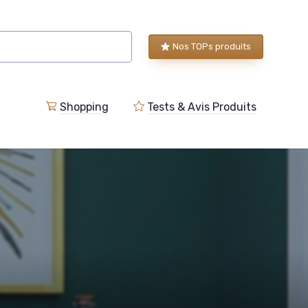
Nos TOPs produits
Shopping
Tests & Avis Produits