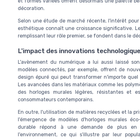
et formes variées offrent désormais une palette be
décoration.
Selon une étude de marché récente, l'intérêt pour
esthétique connaît une croissance significative. 
remplissant leur rôle premier, se fondent dans le d
L'impact des innovations technologique
L'avènement du numérique a lui aussi laissé son
modèles connectés, par exemple, offrent de nouvel
design épuré qui peut transformer n'importe que
Les avancées dans les matériaux comme les polymè
des horloges murales légères, résistantes et 
consommateurs contemporains.
En outre, l'utilisation de matières recyclées et la
l'émergence de modèles d'horloges murales éc
durable répond à une demande de plus en p
l'environnement, ce qui s'illustre par leur popu