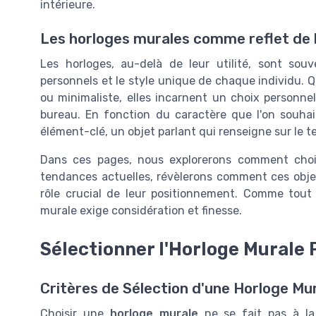
intérieure.
Les horloges murales comme reflet de l
Les horloges, au-delà de leur utilité, sont souv
personnels et le style unique de chaque individu. Q
ou minimaliste, elles incarnent un choix personne
bureau. En fonction du caractère que l'on souhai
élément-clé, un objet parlant qui renseigne sur le
Dans ces pages, nous explorerons comment chois
tendances actuelles, révèlerons comment ces objets
rôle crucial de leur positionnement. Comme tout 
murale exige considération et finesse.
Sélectionner l'Horloge Murale 
Critères de Sélection d'une Horloge Mu
Choisir une
horloge murale
ne se fait pas à la 