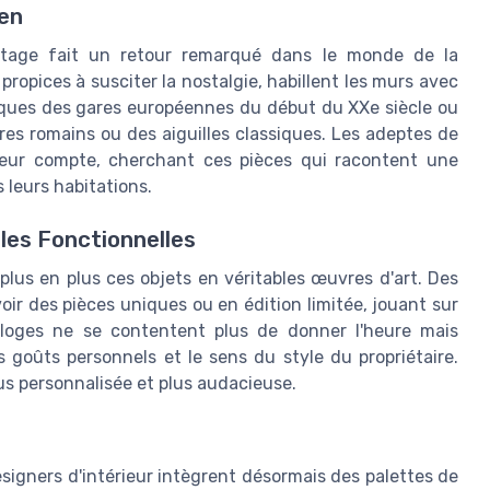
ien
ntage fait un retour remarqué dans le monde de la
propices à susciter la nostalgie, habillent les murs avec
niques des gares européennes du début du XXe siècle ou
fres romains ou des aiguilles classiques. Les adeptes de
eur compte, cherchant ces pièces qui racontent une
 leurs habitations.
les Fonctionnelles
lus en plus ces objets en véritables œuvres d'art. Des
oir des pièces uniques ou en édition limitée, jouant sur
orloges ne se contentent plus de donner l'heure mais
s goûts personnels et le sens du style du propriétaire.
us personnalisée et plus audacieuse.
signers d'intérieur intègrent désormais des palettes de