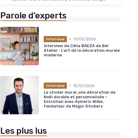
Parole d'experts
•
13/02/2026
Interview
Interview de Célia BAEZA de Bel
Atelier : L'art de la décoration murale
moderne
•
15/01/2026
Interview
Le sticker mural, une décoration de
Noël durable et personnalisée –
Entretien avec Aymeric Wilke,
fondateur de Magic Stickers
Les plus lus