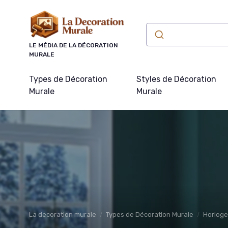
Panneau de gestion des cookies
LE MÉDIA DE LA DÉCORATION
MURALE
Types de Décoration
Styles de Décoration
Murale
Murale
La decoration murale
Types de Décoration Murale
Horloge