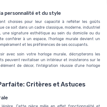
a personnalité et du style
ent choisies pour leur capacité à refléter les goûts
ue ce soit dans un cadre classique, moderne, industriel
l, une signature esthétique au sein du domicile ou du
te conférer à un espace, l'horloge murale devient un
 tempérament et les préférences de ses occupants.
ir avec soin votre horloge murale, décrypterons les
 peuvent revitaliser un intérieur et insisterons sur le
élément de décor, l'intégration réussie d'une horloge
Parfaite: Critères et Astuces
rale
légère. Cette pièce mêle en effet fonctionnalité et