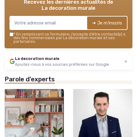
Recevez les dernières actualités de
La decoration murale
➔ Je m'inscris
*
En remplissant ce formulaire, j’accepte d’être contacté(e) à
des fins commerciales par La decoration murale et ses
partenaires.
La decoration murale
Ajoutez-nous à vos sources préférées sur Google
Parole d'experts