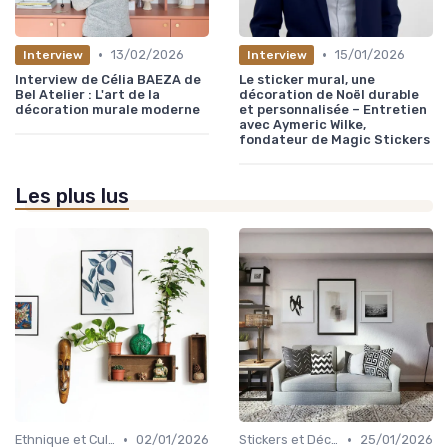
•
•
13/02/2026
15/01/2026
Interview
Interview
Interview de Célia BAEZA de
Le sticker mural, une
Bel Atelier : L'art de la
décoration de Noël durable
décoration murale moderne
et personnalisée – Entretien
avec Aymeric Wilke,
fondateur de Magic Stickers
Les plus lus
•
•
Ethnique et Culturel
02/01/2026
Stickers et Décalcomanies Muraux
25/01/2026