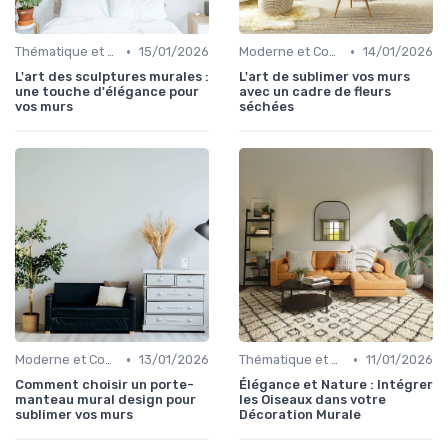
•
•
Thématique et Artistique
15/01/2026
Moderne et Contemporain
14/01/2026
L'art des sculptures murales :
L'art de sublimer vos murs
une touche d'élégance pour
avec un cadre de fleurs
vos murs
séchées
•
•
Moderne et Contemporain
13/01/2026
Thématique et Artistique
11/01/2026
Comment choisir un porte-
Élégance et Nature : Intégrer
manteau mural design pour
les Oiseaux dans votre
sublimer vos murs
Décoration Murale