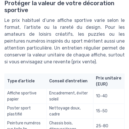
Protéger la valeur de votre décoration
sportive
Le prix habituel d’une affiche sportive varie selon le
format, l’artiste ou la rareté du design. Pour les
amateurs de loisirs créatifs, les puzzles ou les
peintures numéros inspirés du sport méritent aussi une
attention particulière. Un entretien régulier permet de
conserver la valeur unitaire de chaque affiche, surtout
si vous envisagez une revente (prix vente).
Prix unitaire
Type d’article
Conseil d’entretien
(EUR)
Affiche sportive
Encadrement, éviter
10-40
papier
soleil
Poster sport
Nettoyage doux,
15-50
plastifié
cadre
Peinture numéros
Chassis bois,
25-80