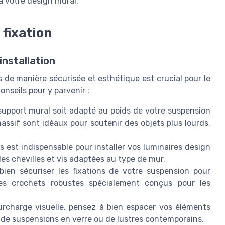
à votre design mural.
 fixation
installation
de manière sécurisée et esthétique est crucial pour le
nseils pour y parvenir :
upport mural soit adapté au poids de votre suspension
assif sont idéaux pour soutenir des objets plus lourds,
 est indispensable pour installer vos luminaires design
es chevilles et vis adaptées au type de mur.
bien sécuriser les fixations de votre suspension pour
 des crochets robustes spécialement conçus pour les
rcharge visuelle, pensez à bien espacer vos éléments
, de suspensions en verre ou de lustres contemporains.