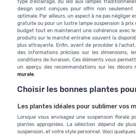
type d'éclairage, du led aux lampes traditionnel
design sont conçues pour offrir non seulement 
optimale. Par ailleurs, un aspect à ne pas négliger e
gratuite ou pour un lustre lampe suspension à prix u
budget tout en maintenant une cohérence avec le st
produits sur le marché entraîne souvent la disponibil
plus attrayante. Enfin, avant de procéder à l'acha
des informations précises sur les dimensions, les
conditions de livraison. Ces éléments vous permettr
un aperçu des recommandations sur les décors 
murale
.
Choisir les bonnes plantes pou
Les plantes idéales pour sublimer vos 
Lorsque vous envisagez une suspension florale pou
plantes appropriées. La sélection dépend de plu
suspension, et votre style personnel. Voici quelques 