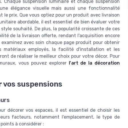
les. Chaque suspension luminaire et chaque suspension
une élégance visuelle mais aussi une fonctionnalité
st le prix. Que vous optiez pour un produit avec livraison
nitaire abordable, il est essentiel de bien évaluer votre
yle souhaité. De plus, la popularité croissante de ces
ité de la livraison offerte, rendant l'acquisition encore
t, examinez avec soin chaque page produit pour obtenir
 matériaux employés, la facilité d'installation et les
ont de réaliser le meilleur choix pour votre décor. Pour
muraux, vous pouvez explorer
l'art de la décoration
r vos suspensions
murs
r décorer vos espaces, il est essentiel de choisir les
sieurs facteurs, notamment l'emplacement, le type de
points à considérer :