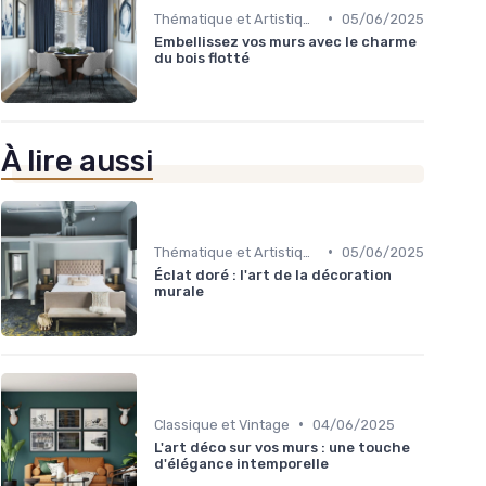
•
Thématique et Artistique
05/06/2025
Embellissez vos murs avec le charme
du bois flotté
À lire aussi
•
Thématique et Artistique
05/06/2025
Éclat doré : l'art de la décoration
murale
•
Classique et Vintage
04/06/2025
L'art déco sur vos murs : une touche
d'élégance intemporelle