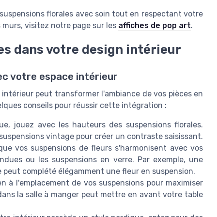
 suspensions florales avec soin tout en respectant votre
murs, visitez notre page sur les
affiches de pop art
.
es dans votre design intérieur
ec votre espace intérieur
 intérieur peut transformer l'ambiance de vos pièces en
elques conseils pour réussir cette intégration :
e, jouez avec les hauteurs des suspensions florales.
spensions vintage pour créer un contraste saisissant.
ue vos suspensions de fleurs s'harmonisent avec vos
ndues ou les suspensions en verre. Par exemple, une
re peut complété élégamment une fleur en suspension.
en à l'emplacement de vos suspensions pour maximiser
 dans la salle à manger peut mettre en avant votre table