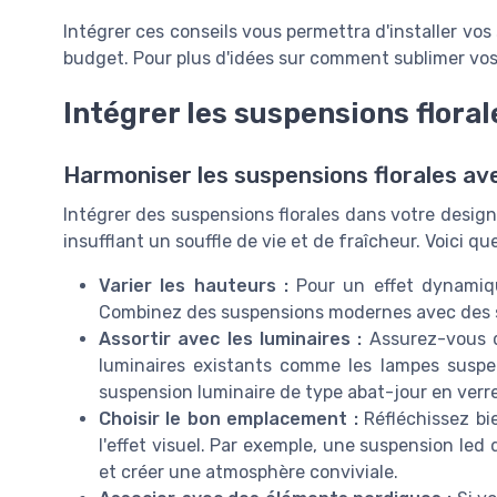
Intégrer ces conseils vous permettra d'installer vos
budget. Pour plus d'idées sur comment sublimer vos 
Intégrer les suspensions floral
Harmoniser les suspensions florales av
Intégrer des suspensions florales dans votre design
insufflant un souffle de vie et de fraîcheur. Voici qu
Varier les hauteurs :
Pour un effet dynamiqu
Combinez des suspensions modernes avec des su
Assortir avec les luminaires :
Assurez-vous q
luminaires existants comme les lampes suspe
suspension luminaire de type abat-jour en ver
Choisir le bon emplacement :
Réfléchissez bi
l'effet visuel. Par exemple, une suspension led
et créer une atmosphère conviviale.