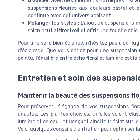
Associer avec des éléments nordiques :
Si vo
suspensions fleuries aux couleurs pastel et 
continue avec cet univers apaisant.
Mélanger les styles :
L'ajout de suspensions d
salon peut attirer l'œil et offrir une touche chic.
Pour une salle bien éclairée, n'hésitez pas à conju
d'éclairage. Que vous optiez pour une suspension 
pointu, l'équilibre entre écho floral et lumière est la
Entretien et soin des suspensi
Maintenir la beauté des suspensions flo
Pour préserver l'élégance de vos suspensions flora
adaptée. Les plantes choisies, qu'elles soient cla
lumière et en eau, influençant ainsi leur éclat sur le
Voici quelques conseils d'entretien pour optimiser l