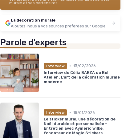
murale et ses partenaires.
La decoration murale
Ajoutez-nous à vos sources préférées sur Google
Parole d'experts
•
13/02/2026
Interview
Interview de Célia BAEZA de Bel
Atelier : L'art de la décoration murale
moderne
•
15/01/2026
Interview
Le sticker mural, une décoration de
Noël durable et personnalisée –
Entretien avec Aymeric Wilke,
fondateur de Magic Stickers