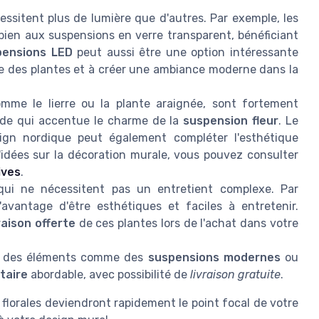
ssitent plus de lumière que d'autres. Par exemple, les
bien aux suspensions en verre transparent, bénéficiant
pensions LED
peut aussi être une option intéressante
ge des plantes et à créer une ambiance moderne dans la
me le lierre ou la plante araignée, sont fortement
ade qui accentue le charme de la
suspension fleur
. Le
gn nordique peut également compléter l'esthétique
idées sur la décoration murale, vous pouvez consulter
ives
.
qui ne nécessitent pas un entretient complexe. Par
avantage d'être esthétiques et faciles à entretenir.
raison offerte
de ces plantes lors de l'achat dans votre
r des éléments comme des
suspensions modernes
ou
itaire
abordable, avec possibilité de
livraison gratuite
.
florales deviendront rapidement le point focal de votre