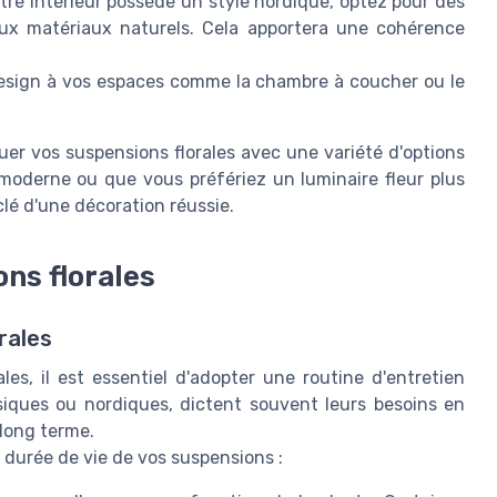
tre intérieur possède un style nordique, optez pour des
aux matériaux naturels. Cela apportera une cohérence
esign à vos espaces comme la chambre à coucher ou le
guer vos suspensions florales avec une variété d'options
moderne ou que vous préfériez un luminaire fleur plus
 clé d'une décoration réussie.
ons florales
rales
les, il est essentiel d'adopter une routine d'entretien
ssiques ou nordiques, dictent souvent leurs besoins en
 long terme.
a durée de vie de vos suspensions :