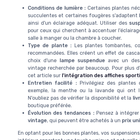
Conditions de lumière :
Certaines plantes néce
succulentes et certaines fougères s'adaptent 
ainsi d'un éclairage adéquat. Utiliser des
sus
pour ceux qui cherchent à accentuer l'éclaira
salle à manger ou la chambre à coucher.
Type de plante :
Les plantes tombantes, com
recommandées. Elles créent un effet de casc
choix d'une
lampe suspendue
avec un desi
vintage recherchée par beaucoup. Pour plus d'
cet article sur
l'intégration des affiches sport
Entretien facilité :
Privilégiez des plantes 
exemple, la menthe ou la lavande qui ont l'
N'oubliez pas de vérifier la disponibilité et la
liv
boutique préférée.
Évolution des tendances :
Pensez à intégre
vintage
, qui peuvent être achetés à un
prix un
En optant pour les bonnes plantes, vos suspensions 