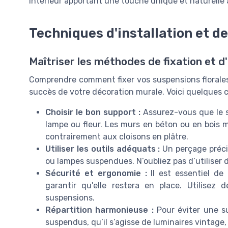
intérieur apportant une touche unique et naturelle 
Techniques d'installation et de
Maîtriser les méthodes de fixation et d'
Comprendre comment fixer vos suspensions florales 
succès de votre décoration murale. Voici quelques co
Choisir le bon support :
Assurez-vous que le s
lampe ou fleur. Les murs en béton ou en bois m
contrairement aux cloisons en plâtre.
Utiliser les outils adéquats :
Un perçage précis
ou lampes suspendues. N’oubliez pas d’utiliser d
Sécurité et ergonomie :
Il est essentiel de 
garantir qu'elle restera en place. Utilisez
suspensions.
Répartition harmonieuse :
Pour éviter une su
suspendus, qu’il s’agisse de luminaires vintage