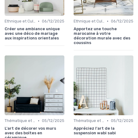
•
•
Ethnique et Culturel
06/12/2025
Ethnique et Culturel
06/12/2025
Créer une ambiance unique
Apportez une touche
avec une déco de mariage
marocaine à votre
aux inspirations orientales
décoration murale avec des
coussins
•
•
Thématique et Artistique
05/12/2025
Thématique et Artistique
05/12/2025
L'art de décorer vos murs
Appréciez l'art de la
avec des boîtes en
suspension wabi sabi
céramique