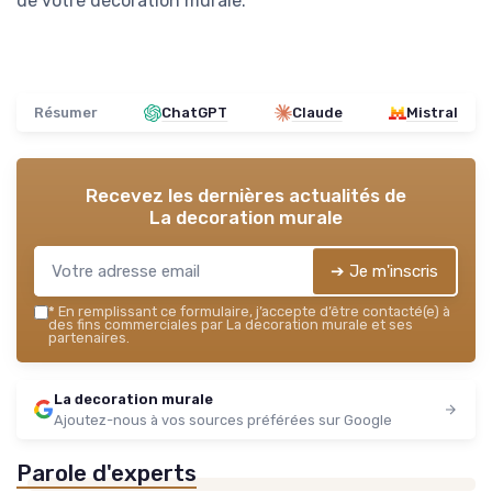
de votre décoration murale.
Résumer
ChatGPT
Claude
Mistral
Recevez les dernières actualités de
La decoration murale
➔ Je m'inscris
*
En remplissant ce formulaire, j’accepte d’être contacté(e) à
des fins commerciales par La decoration murale et ses
partenaires.
La decoration murale
Ajoutez-nous à vos sources préférées sur Google
Parole d'experts