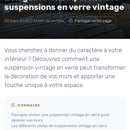
suspensions en verre vintage
23 mars 2025
12 min de lecture
Partager cette page
Vous cherchez à donner du caractère à votre
intérieur ? Découvrez comment une
suspension vintage en verre peut transformer
la décoration de vos murs et apporter une
touche unique à votre espace.
SOMMAIRE
Pourquoi choisir une suspension vintage en verre pour
décorer vos murs
Les différents styles de suspensions vintage en verre