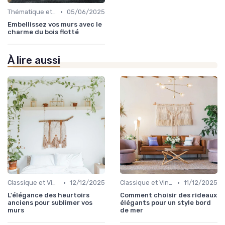
•
Thématique et Artistique
05/06/2025
Embellissez vos murs avec le
charme du bois flotté
À lire aussi
•
•
Classique et Vintage
12/12/2025
Classique et Vintage
11/12/2025
L'élégance des heurtoirs
Comment choisir des rideaux
anciens pour sublimer vos
élégants pour un style bord
murs
de mer