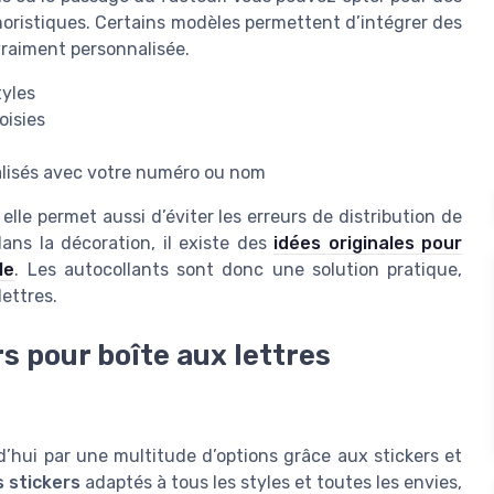
moristiques. Certains modèles permettent d’intégrer des
vraiment personnalisée.
tyles
oisies
alisés avec votre numéro ou nom
 elle permet aussi d’éviter les erreurs de distribution de
dans la décoration, il existe des
idées originales pour
le
. Les autocollants sont donc une solution pratique,
ettres.
rs pour boîte aux lettres
d’hui par une multitude d’options grâce aux stickers et
s stickers
adaptés à tous les styles et toutes les envies,