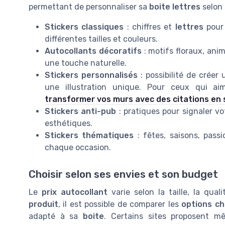
permettant de personnaliser sa
boite lettres
selon 
Stickers classiques
: chiffres et
lettres
pour 
différentes tailles et couleurs.
Autocollants décoratifs
: motifs floraux, an
une touche naturelle.
Stickers personnalisés
: possibilité de créer
une illustration unique. Pour ceux qui a
transformer vos murs avec des citations en 
Stickers anti-pub
: pratiques pour signaler vo
esthétiques.
Stickers thématiques
: fêtes, saisons, passi
chaque occasion.
Choisir selon ses envies et son budget
Le
prix autocollant
varie selon la taille, la qua
produit
, il est possible de comparer les
options ch
adapté à sa
boite
. Certains sites proposent 