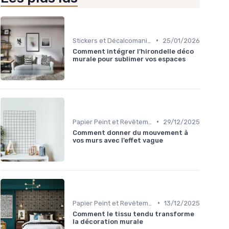
•
Stickers et Décalcomanies Muraux
25/01/2026
Comment intégrer l’hirondelle déco
murale pour sublimer vos espaces
•
Papier Peint et Revêtements Muraux
29/12/2025
Comment donner du mouvement à
vos murs avec l’effet vague
•
Papier Peint et Revêtements Muraux
13/12/2025
Comment le tissu tendu transforme
la décoration murale