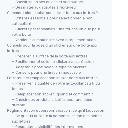
— Choisir selon ses envies et son budget
— Des matériaux adaptés à l’extérieur
Comment bien choisir son sticker boîte aux lettres ?
— Critères essentiels pour sélectionner le bon
autocollant
— Stickers personnalisés : une touche unique pour
votre boite
— Vérifier la compatibilité avec la réglementation
Conseils pour la pose d’un sticker sur une boîte aux
lettres
— Préparer la surface de la boîte aux lettres
— Positionner et coller le sticker avec précision
— Adapter la pose selon le type de stickers
— Conseils pour une finition impeccable
Entretenir et remplacer son sticker boîte aux lettres
— Préserver la qualité de votre autocollant au fil du
temps
— Remplacer son sticker : quand et comment ?
— Choisir des produits adaptés pour une déco
durable
Réglementation et personnalisation : ce qu’il faut savoir
— Ce que dit la loi sur la personnalisation des boîtes
aux lettres
— Respecter la visibilité des informations