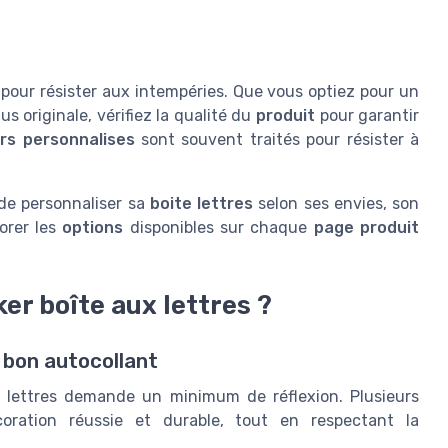
pour résister aux intempéries. Que vous optiez pour un
us originale, vérifiez la qualité du
produit
pour garantir
ers personnalises
sont souvent traités pour résister à
e personnaliser sa
boite lettres
selon ses envies, son
orer les
options
disponibles sur chaque
page produit
er boîte aux lettres ?
e bon autocollant
ux lettres demande un minimum de réflexion. Plusieurs
oration réussie et durable, tout en respectant la