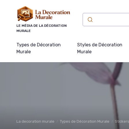
Panneau de gestion des cookies
LE MÉDIA DE LA DÉCORATION
MURALE
Types de Décoration
Styles de Décoration
Murale
Murale
La decoration murale
Types de Décoration Murale
Sticker