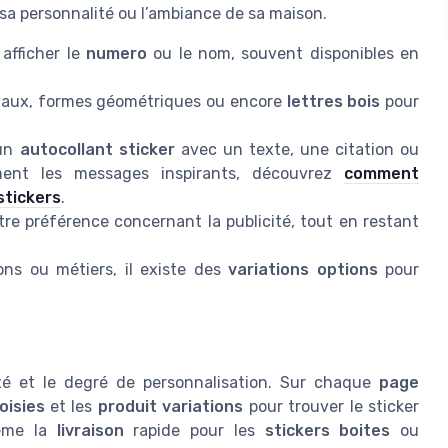
sa personnalité ou l’ambiance de sa maison.
afficher le
numero
ou le nom, souvent disponibles en
imaux, formes géométriques ou encore
lettres bois
pour
 un
autocollant sticker
avec un texte, une citation ou
iment les messages inspirants, découvrez
comment
stickers
.
tre préférence concernant la publicité, tout en restant
ons ou métiers, il existe des
variations options
pour
lité et le degré de personnalisation. Sur chaque
page
oisies
et les
produit variations
pour trouver le sticker
même la
livraison
rapide pour les
stickers boites
ou