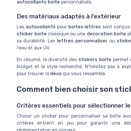
autocollants boite
personnalisés.
Des matériaux adaptés à l’extérieur
Les
autocollants
pour
boites lettres
sont conçus 
sticker boite
classique ou une
decoration boite
pl
sa durabilité. Les
lettres personnaliser
ou
stick
l’eau et aux UV.
En résumé, la diversité des
stickers boite
permet d
budget et le style recherché. N’hésitez pas à expl
pour trouver la
deco
qui vous ressemble.
Comment bien choisir son stick
Critères essentiels pour sélectionner l
Choisir un sticker pour personnaliser sa boîte a
critères entrent en jeu pour garantir une déc
réglementation en vigueur.