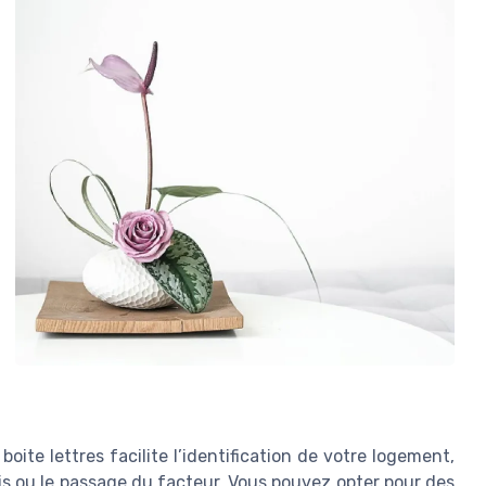
boite lettres facilite l’identification de votre logement,
olis ou le passage du facteur. Vous pouvez opter pour des