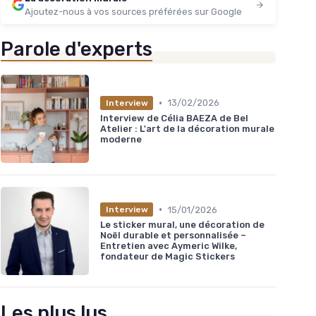
Ajoutez-nous à vos sources préférées sur Google
Parole d'experts
•
13/02/2026
Interview
Interview de Célia BAEZA de Bel
Atelier : L'art de la décoration murale
moderne
•
15/01/2026
Interview
Le sticker mural, une décoration de
Noël durable et personnalisée –
Entretien avec Aymeric Wilke,
fondateur de Magic Stickers
Les plus lus