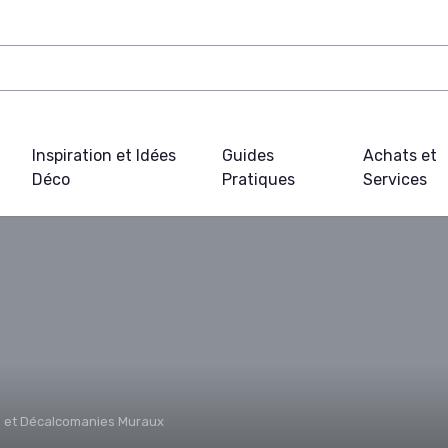
Inspiration et Idées
Guides
Achats et
Déco
Pratiques
Services
s et Décalcomanies Muraux