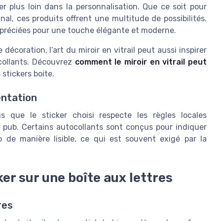
er plus loin dans la personnalisation. Que ce soit pour
al, ces produits offrent une multitude de possibilités.
 appréciées pour une touche élégante et moderne.
écoration, l’art du miroir en vitrail peut aussi inspirer
collants. Découvrez
comment le miroir en vitrail peut
stickers boite.
entation
 que le sticker choisi respecte les règles locales
e pub. Certains autocollants sont conçus pour indiquer
 de manière lisible, ce qui est souvent exigé par la
ker sur une boîte aux lettres
res