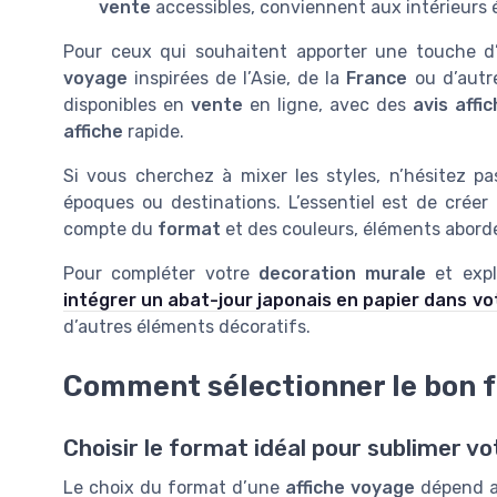
vente
accessibles, conviennent aux intérieurs 
Pour ceux qui souhaitent apporter une touche d’e
voyage
inspirées de l’Asie, de la
France
ou d’autre
disponibles en
vente
en ligne, avec des
avis affi
affiche
rapide.
Si vous cherchez à mixer les styles, n’hésitez pa
époques ou destinations. L’essentiel est de crée
compte du
format
et des couleurs, éléments abordés
Pour compléter votre
decoration murale
et expl
intégrer un abat-jour japonais en papier dans v
d’autres éléments décoratifs.
Comment sélectionner le bon f
Choisir le format idéal pour sublimer v
Le choix du format d’une
affiche voyage
dépend av