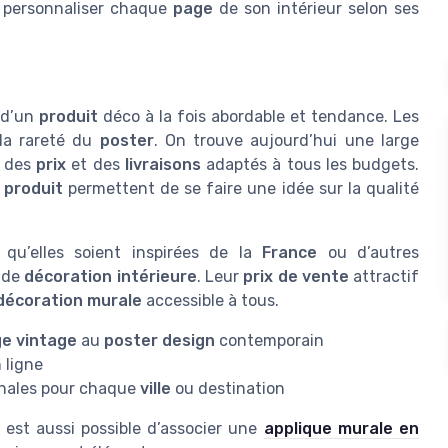
e personnaliser chaque
page
de son intérieur selon ses
r d’un
produit
déco à la fois abordable et tendance. Les
 la rareté du
poster
. On trouve aujourd’hui une large
c des
prix
et des
livraisons
adaptés à tous les budgets.
 produit
permettent de se faire une idée sur la qualité
 qu’elles soient inspirées de la
France
ou d’autres
e de
décoration intérieure
. Leur
prix de vente
attractif
décoration murale
accessible à tous.
e vintage
au
poster design
contemporain
 ligne
inales pour chaque
ville
ou destination
 est aussi possible d’associer une
applique murale en