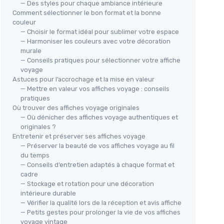
— Des styles pour chaque ambiance intérieure
Comment sélectionner le bon format et la bonne
couleur
— Choisir le format idéal pour sublimer votre espace
— Harmoniser les couleurs avec votre décoration
murale
— Conseils pratiques pour sélectionner votre affiche
voyage
Astuces pour l’accrochage et la mise en valeur
— Mettre en valeur vos affiches voyage : conseils
pratiques
Où trouver des affiches voyage originales
— Où dénicher des affiches voyage authentiques et
originales ?
Entretenir et préserver ses affiches voyage
— Préserver la beauté de vos affiches voyage au fil
du temps
— Conseils d’entretien adaptés à chaque format et
cadre
— Stockage et rotation pour une décoration
intérieure durable
— Vérifier la qualité lors de la réception et avis affiche
— Petits gestes pour prolonger la vie de vos affiches
voyage vintage