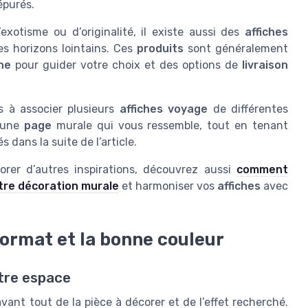
épurés.
xotisme ou d’originalité, il existe aussi des
affiches
s horizons lointains. Ces
produits
sont généralement
che
pour guider votre choix et des options de
livraison
s à associer plusieurs
affiches voyage
de différentes
r une
page
murale qui vous ressemble, tout en tenant
 dans la suite de l’article.
orer d’autres inspirations, découvrez aussi
comment
otre décoration murale
et harmoniser vos
affiches
avec
ormat et la bonne couleur
otre espace
ant tout de la pièce à décorer et de l’effet recherché.