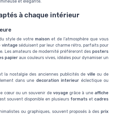
mineuse et élégante.
daptés à chaque intérieur
ieure
u style de votre
maison
et de l’atmosphère que vous
 vintage
séduisent par leur charme rétro, parfaits pour
e. Les amateurs de modernité préféreront des
posters
es papier
aux couleurs vives, idéales pour dynamiser un
 la nostalgie des anciennes publicités de
ville
ou de
acilement dans une
decoration interieur
éclectique ou
e cœur ou un souvenir de
voyage
grâce à une
affiche
est souvent disponible en plusieurs
formats
et
cadres
imalistes ou graphiques, souvent proposés à des
prix