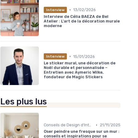
•
13/02/2026
Interview
Interview de Célia BAEZA de Bel
Atelier : L'art de la décoration murale
moderne
•
15/01/2026
Interview
Le sticker mural, une décoration de
Noël durable et personnalisée –
Entretien avec Aymeric Wilke,
fondateur de Magic Stickers
Les plus lus
•
Conseils de Design d'Intérieur
21/11/2025
Oser peindre une fresque sur un mur :
conseils et inspirations pour se