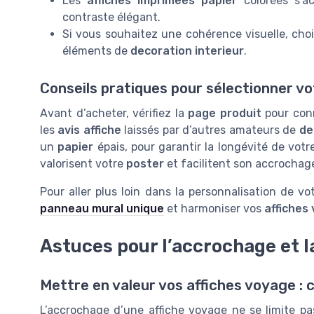
Les
affiches imprimees papier
colorées s’a
contraste élégant.
Si vous souhaitez une cohérence visuelle, choi
éléments de
decoration interieur
.
Conseils pratiques pour sélectionner vo
Avant d’acheter, vérifiez la
page produit
pour conn
les
avis affiche
laissés par d’autres amateurs de
de
un
papier
épais, pour garantir la longévité de vot
valorisent votre
poster
et facilitent son accrochag
Pour aller plus loin dans la personnalisation de v
panneau mural unique
et harmoniser vos
affiches
Astuces pour l’accrochage et l
Mettre en valeur vos affiches voyage : 
L’accrochage d’une affiche voyage ne se limite pa