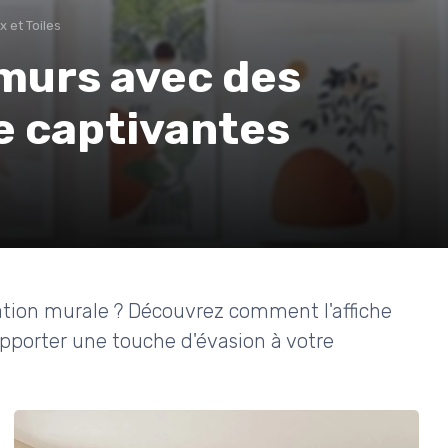
 et Toiles
murs avec des
e captivantes
ation murale ? Découvrez comment l'affiche
pporter une touche d'évasion à votre