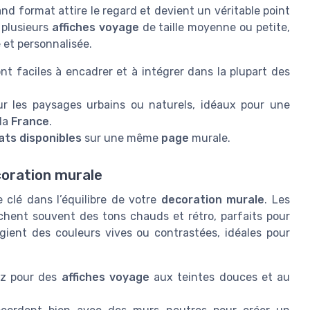
nd format attire le regard et devient un véritable point
 plusieurs
affiches voyage
de taille moyenne ou petite,
 et personnalisée.
t faciles à encadrer et à intégrer dans la plupart des
r les paysages urbains ou naturels, idéaux pour une
 la
France
.
ats disponibles
sur une même
page
murale.
coration murale
 clé dans l’équilibre de votre
decoration murale
. Les
chent souvent des tons chauds et rétro, parfaits pour
gient des couleurs vives ou contrastées, idéales pour
ez pour des
affiches voyage
aux teintes douces et au