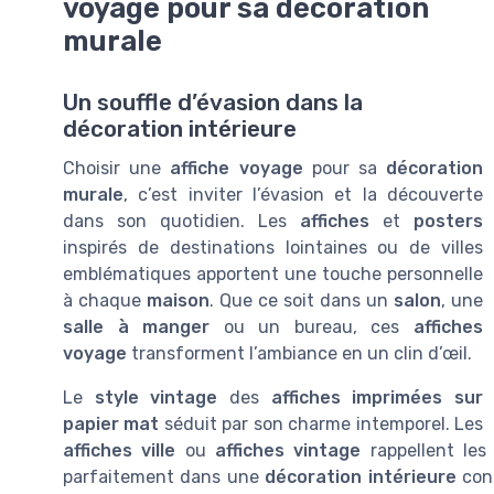
voyage pour sa décoration
murale
Un souffle d’évasion dans la
décoration intérieure
Choisir une
affiche voyage
pour sa
décoration
murale
, c’est inviter l’évasion et la découverte
dans son quotidien. Les
affiches
et
posters
inspirés de destinations lointaines ou de villes
emblématiques apportent une touche personnelle
à chaque
maison
. Que ce soit dans un
salon
, une
salle à manger
ou un bureau, ces
affiches
voyage
transforment l’ambiance en un clin d’œil.
Le
style vintage
des
affiches imprimées sur
papier mat
séduit par son charme intemporel. Les
affiches ville
ou
affiches vintage
rappellent les
parfaitement dans une
décoration intérieure
con