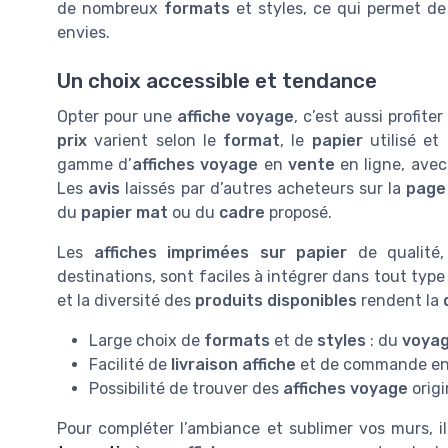
de nombreux
formats
et styles, ce qui permet d
envies.
Un choix accessible et tendance
Opter pour une
affiche voyage
, c’est aussi profite
prix
varient selon le
format
, le
papier
utilisé et
gamme d’
affiches voyage
en
vente
en ligne, ave
Les
avis
laissés par d’autres acheteurs sur la
page
du
papier mat
ou du
cadre
proposé.
Les
affiches imprimées sur papier
de qualité,
destinations, sont faciles à intégrer dans tout typ
et la diversité des
produits disponibles
rendent la
Large choix de
formats
et de
styles
: du
voyag
Facilité de
livraison affiche
et de commande en
Possibilité de trouver des
affiches voyage
orig
Pour compléter l’ambiance et sublimer vos murs, il