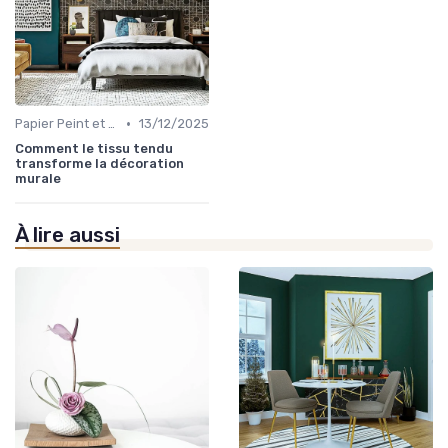
•
Papier Peint et Revêtements Muraux
13/12/2025
Comment le tissu tendu
transforme la décoration
murale
À lire aussi