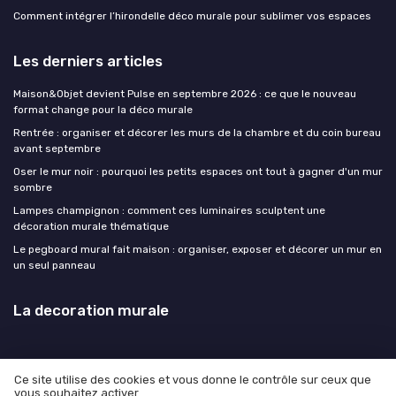
Comment intégrer l’hirondelle déco murale pour sublimer vos espaces
Les derniers articles
Maison&Objet devient Pulse en septembre 2026 : ce que le nouveau
format change pour la déco murale
Rentrée : organiser et décorer les murs de la chambre et du coin bureau
avant septembre
Oser le mur noir : pourquoi les petits espaces ont tout à gagner d'un mur
sombre
Lampes champignon : comment ces luminaires sculptent une
décoration murale thématique
Le pegboard mural fait maison : organiser, exposer et décorer un mur en
un seul panneau
La decoration murale
Ce site utilise des cookies et vous donne le contrôle sur ceux que
vous souhaitez activer