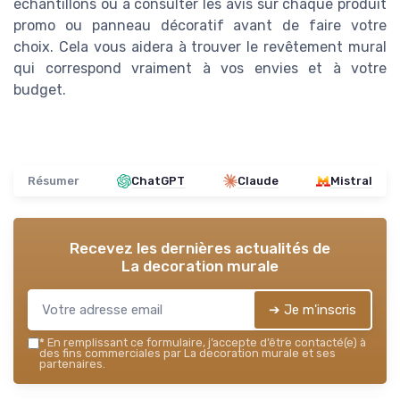
échantillons ou à consulter les avis sur chaque produit
promo ou panneau décoratif avant de faire votre
choix. Cela vous aidera à trouver le revêtement mural
qui correspond vraiment à vos envies et à votre
budget.
Résumer
ChatGPT
Claude
Mistral
Recevez les dernières actualités de
La decoration murale
➔ Je m'inscris
*
En remplissant ce formulaire, j’accepte d’être contacté(e) à
des fins commerciales par La decoration murale et ses
partenaires.