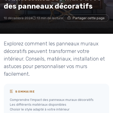
des panneaux décoratifs
10 décembre 2024
13 min de lecture
Partager cette page
Explorez comment les panneaux muraux
décoratifs peuvent transformer votre
intérieur. Conseils, matériaux, installation et
astuces pour personnaliser vos murs
facilement.
SOMMAIRE
Comprendre l’impact des panneaux muraux décoratifs
Les différents matériaux disponibles
Choisir le style adapté à votre intérieur