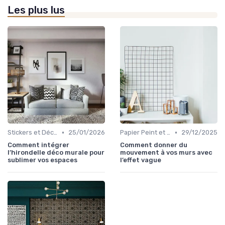
Les plus lus
•
•
Stickers et Décalcomanies Muraux
25/01/2026
Papier Peint et Revêtements Muraux
29/12/2025
Comment intégrer
Comment donner du
l’hirondelle déco murale pour
mouvement à vos murs avec
sublimer vos espaces
l’effet vague