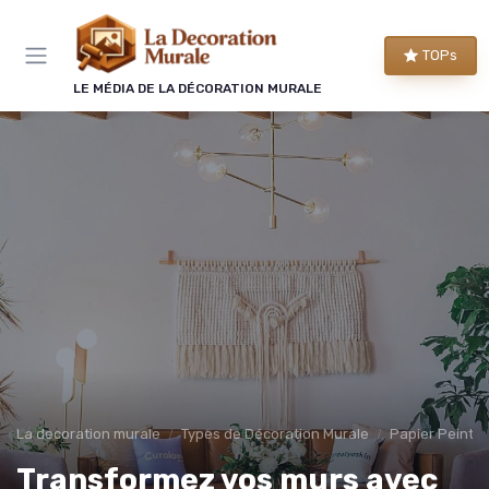
Panneau de gestion des cookies
TOPs
LE MÉDIA DE LA DÉCORATION MURALE
La decoration murale
Types de Décoration Murale
Papier Peint 
Transformez vos murs avec