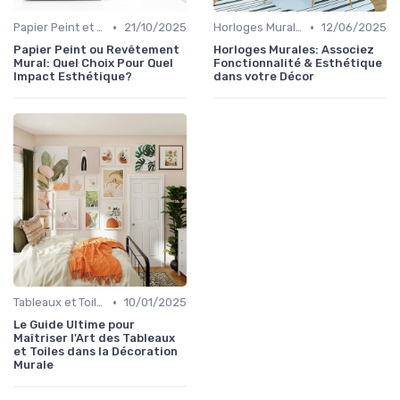
•
•
Papier Peint et Revêtements Muraux
21/10/2025
Horloges Murales
12/06/2025
Papier Peint ou Revêtement
Horloges Murales: Associez
Mural: Quel Choix Pour Quel
Fonctionnalité & Esthétique
Impact Esthétique?
dans votre Décor
•
Tableaux et Toiles
10/01/2025
Le Guide Ultime pour
Maîtriser l'Art des Tableaux
et Toiles dans la Décoration
Murale