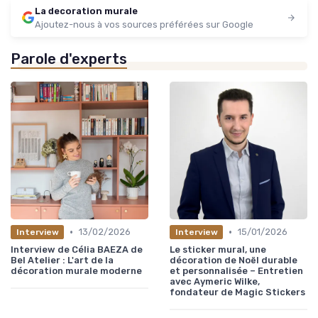
La decoration murale
Ajoutez-nous à vos sources préférées sur Google
Parole d'experts
•
•
13/02/2026
15/01/2026
Interview
Interview
Interview de Célia BAEZA de
Le sticker mural, une
Bel Atelier : L'art de la
décoration de Noël durable
décoration murale moderne
et personnalisée – Entretien
avec Aymeric Wilke,
fondateur de Magic Stickers