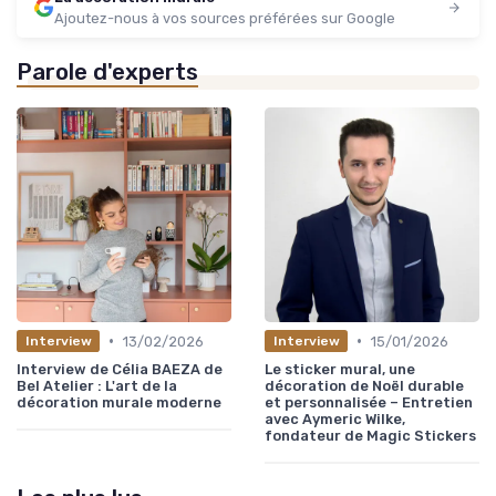
Ajoutez-nous à vos sources préférées sur Google
Parole d'experts
•
•
13/02/2026
15/01/2026
Interview
Interview
Interview de Célia BAEZA de
Le sticker mural, une
Bel Atelier : L'art de la
décoration de Noël durable
décoration murale moderne
et personnalisée – Entretien
avec Aymeric Wilke,
fondateur de Magic Stickers