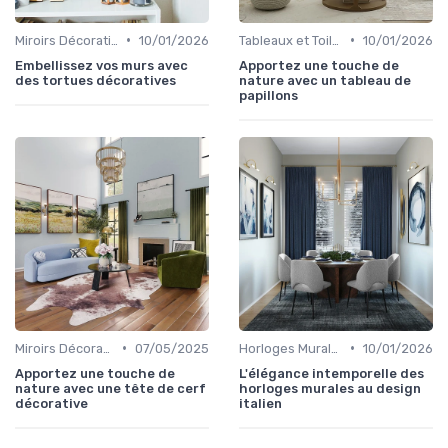
•
•
Miroirs Décoratifs
10/01/2026
Tableaux et Toiles
10/01/2026
Embellissez vos murs avec
Apportez une touche de
des tortues décoratives
nature avec un tableau de
papillons
•
•
Miroirs Décoratifs
07/05/2025
Horloges Murales
10/01/2026
Apportez une touche de
L'élégance intemporelle des
nature avec une tête de cerf
horloges murales au design
décorative
italien