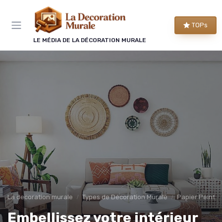
Panneau de gestion des cookies
TOPs
LE MÉDIA DE LA DÉCORATION MURALE
La decoration murale
Types de Décoration Murale
Papier Peint 
Embellissez votre intérieur