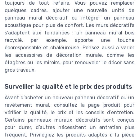
toujours de tout refaire. Vous pouvez remplacer
quelques cadres, ajouter une nouvelle unité de
panneau mural décoratif ou intégrer un panneau
acoustique pour plus de confort. Les murs décoratifs
s’adaptent aux tendances : un panneau mural bois
recyclé, par exemple, apporte une touche
écoresponsable et chaleureuse. Pensez aussi à varier
les accessoires de décoration murale, comme les
étagères ou les miroirs, pour renouveler le décor sans
gros travaux.
Surveiller la qualité et le prix des produits
Avant d’acheter un nouveau panneau décoratif ou un
revêtement mural, consultez la page produit pour
vérifier la qualité, le prix et les conseils d’entretien.
Certains panneaux muraux décoratifs sont conçus
pour durer, d’autres nécessitent un entretien plus
fréquent. Privilégiez les produits adaptés à la pièce