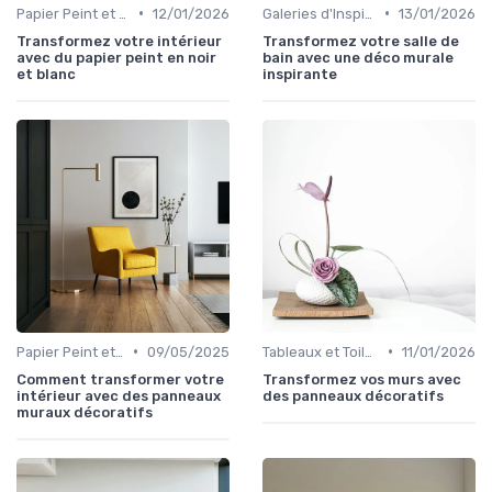
•
•
Papier Peint et Revêtements Muraux
12/01/2026
Galeries d'Inspiration
13/01/2026
Transformez votre intérieur
Transformez votre salle de
avec du papier peint en noir
bain avec une déco murale
et blanc
inspirante
•
•
Papier Peint et Revêtements Muraux
09/05/2025
Tableaux et Toiles
11/01/2026
Comment transformer votre
Transformez vos murs avec
intérieur avec des panneaux
des panneaux décoratifs
muraux décoratifs