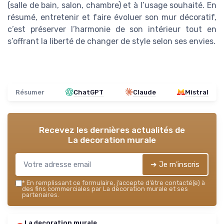
(salle de bain, salon, chambre) et à l’usage souhaité. En
résumé, entretenir et faire évoluer son mur décoratif,
c’est préserver l’harmonie de son intérieur tout en
s’offrant la liberté de changer de style selon ses envies.
Résumer
ChatGPT
Claude
Mistral
Recevez les dernières actualités de
La decoration murale
➔ Je m'inscris
*
En remplissant ce formulaire, j’accepte d’être contacté(e) à
des fins commerciales par La decoration murale et ses
partenaires.
La decoration murale