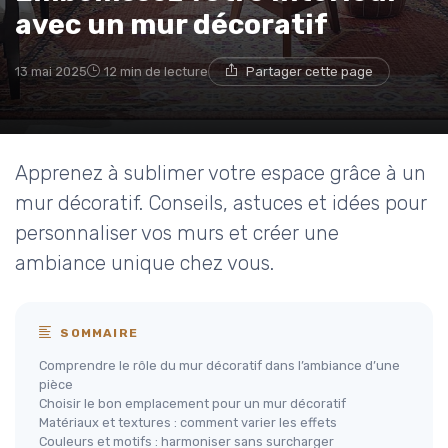
avec un mur décoratif
13 mai 2025
12 min de lecture
Partager cette page
Apprenez à sublimer votre espace grâce à un
mur décoratif. Conseils, astuces et idées pour
personnaliser vos murs et créer une
ambiance unique chez vous.
SOMMAIRE
Comprendre le rôle du mur décoratif dans l’ambiance d’une
pièce
Choisir le bon emplacement pour un mur décoratif
Matériaux et textures : comment varier les effets
Couleurs et motifs : harmoniser sans surcharger