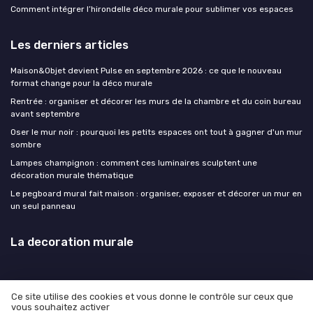
Comment intégrer l’hirondelle déco murale pour sublimer vos espaces
Les derniers articles
Maison&Objet devient Pulse en septembre 2026 : ce que le nouveau
format change pour la déco murale
Rentrée : organiser et décorer les murs de la chambre et du coin bureau
avant septembre
Oser le mur noir : pourquoi les petits espaces ont tout à gagner d'un mur
sombre
Lampes champignon : comment ces luminaires sculptent une
décoration murale thématique
Le pegboard mural fait maison : organiser, exposer et décorer un mur en
un seul panneau
La decoration murale
Ce site utilise des cookies et vous donne le contrôle sur ceux que
vous souhaitez activer
Mentions légales
Politique de confidentialité