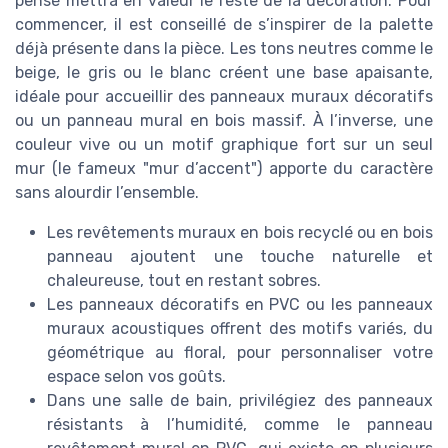
pensé mettra en valeur le reste de la décoration. Pour
commencer, il est conseillé de s’inspirer de la palette
déjà présente dans la pièce. Les tons neutres comme le
beige, le gris ou le blanc créent une base apaisante,
idéale pour accueillir des panneaux muraux décoratifs
ou un panneau mural en bois massif. À l’inverse, une
couleur vive ou un motif graphique fort sur un seul
mur (le fameux "mur d’accent") apporte du caractère
sans alourdir l’ensemble.
Les revêtements muraux en bois recyclé ou en bois
panneau ajoutent une touche naturelle et
chaleureuse, tout en restant sobres.
Les panneaux décoratifs en PVC ou les panneaux
muraux acoustiques offrent des motifs variés, du
géométrique au floral, pour personnaliser votre
espace selon vos goûts.
Dans une salle de bain, privilégiez des panneaux
résistants à l’humidité, comme le panneau