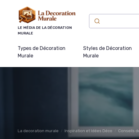
Panneau de gestion des cookies
LE MÉDIA DE LA DÉCORATION
MURALE
Types de Décoration
Styles de Décoration
Murale
Murale
La decoration murale
Inspiration et Idées Déco
Conseils d