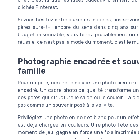
clichés Pinterest.
Si vous hésitez entre plusieurs modèles, posez-vou
pères aura-t-il encore du sens dans cinq ans sur
budget raisonnable, vous tenez probablement un c
réussie, ce n’est pas la mode du moment, c’est le mur
Photographie encadrée et souv
famille
Pour un père, rien ne remplace une photo bien chois
encadré. Un cadre photo de qualité transforme un
des pères qui structure le salon ou le couloir. La c
pas comme un souvenir posé à la va-vite.
Privilégiez une photo en noir et blanc pour un effet
est déjà chargée en couleurs. Une photo fête des p
moment de jeu, gagne en force une fois imprimée su