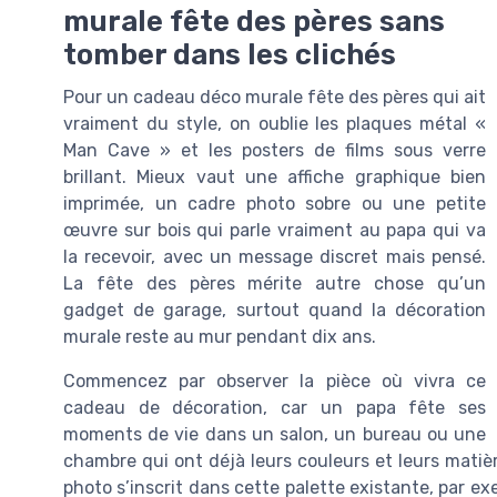
murale fête des pères sans
tomber dans les clichés
Pour un cadeau déco murale fête des pères qui ait
vraiment du style, on oublie les plaques métal «
Man Cave » et les posters de films sous verre
brillant. Mieux vaut une affiche graphique bien
imprimée, un cadre photo sobre ou une petite
œuvre sur bois qui parle vraiment au papa qui va
la recevoir, avec un message discret mais pensé.
La fête des pères mérite autre chose qu’un
gadget de garage, surtout quand la décoration
murale reste au mur pendant dix ans.
Commencez par observer la pièce où vivra ce
cadeau de décoration, car un papa fête ses
moments de vie dans un salon, un bureau ou une
chambre qui ont déjà leurs couleurs et leurs matièr
photo s’inscrit dans cette palette existante, par ex