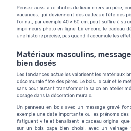
Pensez aussi aux photos de lieux chers au père, c
vacances, qui deviennent des cadeaux fête des pè
format, par exemple 40 × 50 cm, peut suffire à stru
imprimeurs photo en ligne. Là encore, le cadeau d
une histoire précise, pas quand il accumule les effet
Matériaux masculins, messages 
bien dosés
Les tendances actuelles valorisent les matériaux br
déco murale fête des pères. Le bois, le cuir et le m
sans pour autant transformer le salon en atelier m
dosage dans la décoration murale.
Un panneau en bois avec un message gravé foncti
exemple une date importante ou les prénoms des en
fatiguent vite et banalisent le cadeau original que
sur un bois papa bien choisi, avec un veinage v