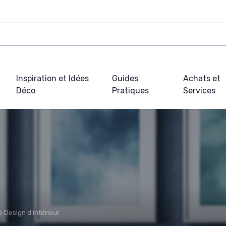
Inspiration et Idées
Guides
Achats et
Déco
Pratiques
Services
e Design d'Intérieur