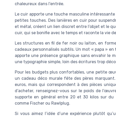
chaleureux dans l’entrée.
Le cuir apporte une touche masculine intéressante
petites touches. Des lanières en cuir pour suspend
et métal, créent un lien discret entre l’objet et le q
cuir, qui se bonifie avec le temps et raconte la vie d
Les structures en fil de fer noir ou laiton, en for
cadeaux personnalisés subtils. Un mot « papa » en f
apporte une présence graphique sans envahir le mu
une typographie simple, loin des écritures trop déco
Pour les budgets plus confortables, une petite œuv
un cadeau déco murale fête des pères marquant. O
euros, mais qui correspondent à des pièces unique
d’acheter, renseignez-vous sur le poids de l’œuvr
supporte en général entre 20 et 30 kilos sur du p
comme Fischer ou Rawlplug.
Si vous aimez l’idée d’une expérience plutôt qu’u