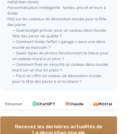
métal bien dosés
Personnalisation intelligente : textes, prix et erreurs à
éviter
FAQ sur les cadeaux de décoration murale pour la fête
des pères
— Quel budget prévoir pour un cadeau déco murale
fête des pères de qualité ?
— Comment éviter l’effet « garage » dans une déco
murale au masculin ?
— Quels types de photos fonctionnent le mieux pour
un cadeau mural à un père ?
— Comment fixer en sécurité un cadeau déco murale
lourd sur un mur en placo ?
— Peut-on offrir un cadeau de décoration murale
pour la fête des pères à un locataire ?
Résumer
ChatGPT
Claude
Mistral
Recevez les dernières actualités de
La decoration murale