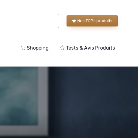
Nos TOPs produits
Shopping
Tests & Avis Produits