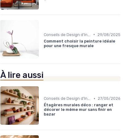
•
Conseils de Design d'Intérieur
29/08/2025
Comment choisir la peinture idéale
pour une fresque murale
À lire aussi
•
Conseils de Design d'Intérieur
27/05/2026
Étagères murales déco : ranger et
décorer le même mur sans finir en
bazar