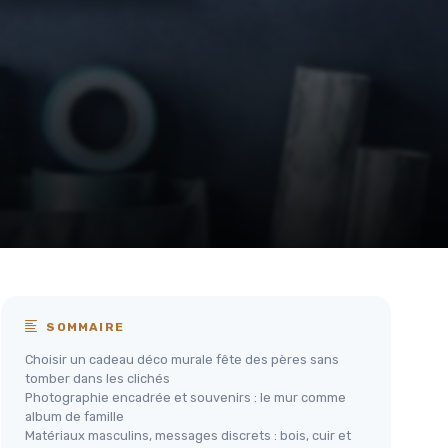
SOMMAIRE
Choisir un cadeau déco murale fête des pères sans
tomber dans les clichés
Photographie encadrée et souvenirs : le mur comme
album de famille
Matériaux masculins, messages discrets : bois, cuir et