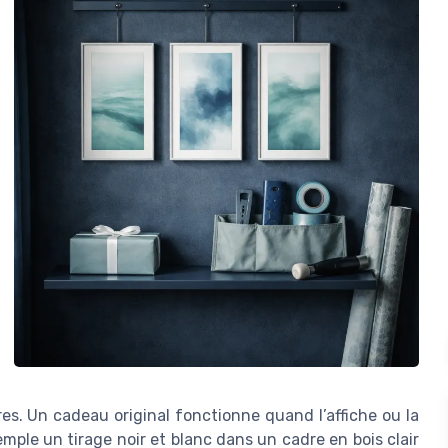
es. Un cadeau original fonctionne quand l’affiche ou la
emple un tirage noir et blanc dans un cadre en bois clair