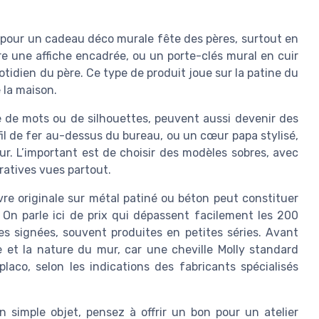
 pour un cadeau déco murale fête des pères, surtout en
re une affiche encadrée, ou un porte-clés mural en cuir
uotidien du père. Ce type de produit joue sur la patine du
e la maison.
me de mots ou de silhouettes, peuvent aussi devenir des
il de fer au-dessus du bureau, ou un cœur papa stylisé,
r. L’important est de choisir des modèles sobres, avec
ratives vues partout.
re originale sur métal patiné ou béton peut constituer
n parle ici de prix qui dépassent facilement les 200
s signées, souvent produites en petites séries. Avant
e et la nature du mur, car une cheville Molly standard
laco, selon les indications des fabricants spécialisés
n simple objet, pensez à offrir un bon pour un atelier