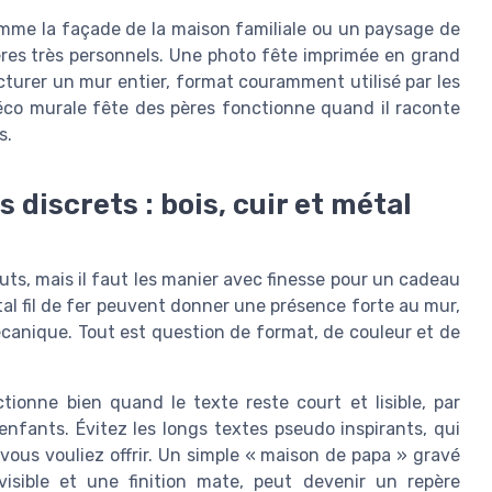
omme la façade de la maison familiale ou un paysage de
res très personnels. Une photo fête imprimée en grand
cturer un mur entier, format couramment utilisé par les
éco murale fête des pères fonctionne quand il raconte
s.
discrets : bois, cuir et métal
uts, mais il faut les manier avec finesse pour un cadeau
étal fil de fer peuvent donner une présence forte au mur,
écanique. Tout est question de format, de couleur et de
onne bien quand le texte reste court et lisible, par
fants. Évitez les longs textes pseudo inspirants, qui
 vous vouliez offrir. Un simple « maison de papa » gravé
isible et une finition mate, peut devenir un repère