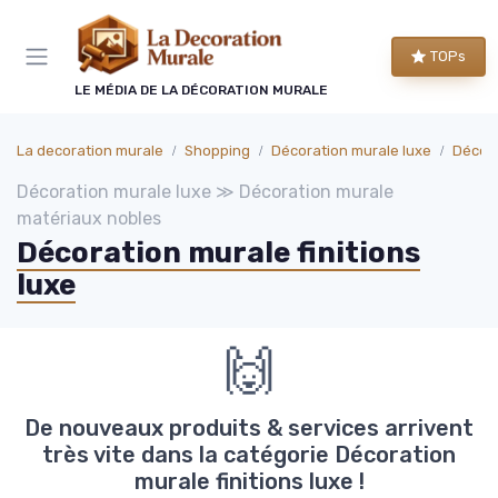
Panneau de gestion des cookies
TOPs
LE MÉDIA DE LA DÉCORATION MURALE
La decoration murale
Shopping
Décoration murale luxe
Décora
Décoration murale luxe ≫ Décoration murale
matériaux nobles
Décoration murale finitions
luxe
🙌
De nouveaux produits & services arrivent
très vite dans la catégorie Décoration
murale finitions luxe !