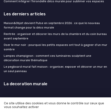
Comment intégrer l’hirondelle déco murale pour sublimer vos espaces
Les derniers articles
Maison&Objet devient Pulse en septembre 2026 : ce que le nouveau
format change pour la déco murale
Rentrée : organiser et décorer les murs de la chambre et du coin bureau
avant septembre
Oser le mur noir : pourquoi les petits espaces ont tout à gagner d'un mur
sombre
Lampes champignon : comment ces luminaires sculptent une
décoration murale thématique
Le pegboard mural fait maison : organiser, exposer et décorer un mur en
un seul panneau
La decoration murale
Ce site utilise des cookies et vous donne le contrôle sur ceux que
vous souhaitez activer
Mentions légales
Politique de confidentialité