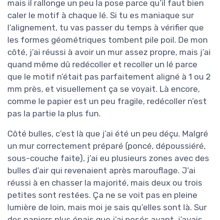
mais il rallonge un peu la pose parce qu’il faut bien
caler le motif à chaque lé. Si tu es maniaque sur
l’alignement, tu vas passer du temps à vérifier que
les formes géométriques tombent pile poil. De mon
côté, j’ai réussi à avoir un mur assez propre, mais j’ai
quand même dû redécoller et recoller un lé parce
que le motif n’était pas parfaitement aligné à 1 ou 2
mm près, et visuellement ça se voyait. Là encore,
comme le papier est un peu fragile, redécoller n’est
pas la partie la plus fun.
Côté bulles, c’est là que j’ai été un peu déçu. Malgré
un mur correctement préparé (poncé, dépoussiéré,
sous-couche faite), j’ai eu plusieurs zones avec des
bulles d’air qui revenaient après marouflage. J’ai
réussi à en chasser la majorité, mais deux ou trois
petites sont restées. Ça ne se voit pas en pleine
lumière de loin, mais moi je sais qu’elles sont là. Sur
des papiers plus épais que j’ai posés avant, j’avais