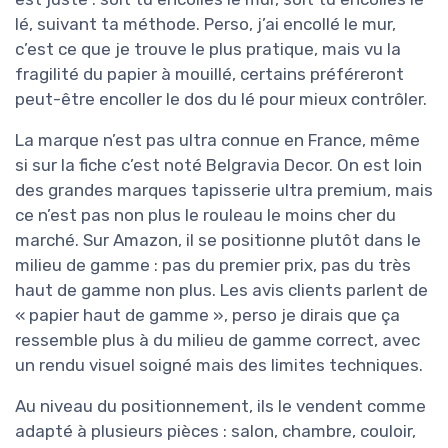
lé, suivant ta méthode. Perso, j’ai encollé le mur,
c’est ce que je trouve le plus pratique, mais vu la
fragilité du papier à mouillé, certains préféreront
peut-être encoller le dos du lé pour mieux contrôler.
La marque n’est pas ultra connue en France, même
si sur la fiche c’est noté Belgravia Decor. On est loin
des grandes marques tapisserie ultra premium, mais
ce n’est pas non plus le rouleau le moins cher du
marché. Sur Amazon, il se positionne plutôt dans le
milieu de gamme : pas du premier prix, pas du très
haut de gamme non plus. Les avis clients parlent de
« papier haut de gamme », perso je dirais que ça
ressemble plus à du milieu de gamme correct, avec
un rendu visuel soigné mais des limites techniques.
Au niveau du positionnement, ils le vendent comme
adapté à plusieurs pièces : salon, chambre, couloir,