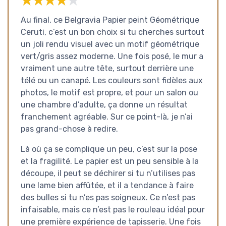
★★★★★
★★★★★
Au final, ce Belgravia Papier peint Géométrique
Ceruti, c’est un bon choix si tu cherches surtout
un joli rendu visuel avec un motif géométrique
vert/gris assez moderne. Une fois posé, le mur a
vraiment une autre tête, surtout derrière une
télé ou un canapé. Les couleurs sont fidèles aux
photos, le motif est propre, et pour un salon ou
une chambre d’adulte, ça donne un résultat
franchement agréable. Sur ce point-là, je n’ai
pas grand-chose à redire.
Là où ça se complique un peu, c’est sur la pose
et la fragilité. Le papier est un peu sensible à la
découpe, il peut se déchirer si tu n’utilises pas
une lame bien affûtée, et il a tendance à faire
des bulles si tu n’es pas soigneux. Ce n’est pas
infaisable, mais ce n’est pas le rouleau idéal pour
une première expérience de tapisserie. Une fois