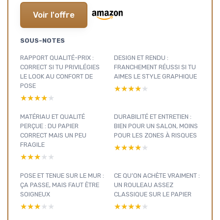
Voir l'offre
SOUS-NOTES
RAPPORT QUALITÉ-PRIX :
DESIGN ET RENDU :
CORRECT SI TU PRIVILÉGIES
FRANCHEMENT RÉUSSI SI TU
LE LOOK AU CONFORT DE
AIMES LE STYLE GRAPHIQUE
POSE
★★★★★
★★★★★
★★★★★
★★★★★
MATÉRIAU ET QUALITÉ
DURABILITÉ ET ENTRETIEN :
PERÇUE : DU PAPIER
BIEN POUR UN SALON, MOINS
CORRECT MAIS UN PEU
POUR LES ZONES À RISQUES
FRAGILE
★★★★★
★★★★★
★★★★★
★★★★★
POSE ET TENUE SUR LE MUR :
CE QU’ON ACHÈTE VRAIMENT :
ÇA PASSE, MAIS FAUT ÊTRE
UN ROULEAU ASSEZ
SOIGNEUX
CLASSIQUE SUR LE PAPIER
★★★★★
★★★★★
★★★★★
★★★★★