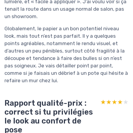
lumière, et « facile à appliquer ». J’ai voulu voir si ça
tenait la route dans un usage normal de salon, pas
un showroom.
Globalement, le papier a un bon potentiel niveau
look, mais tout n’est pas parfait. Il y a quelques
points agréables, notamment le rendu visuel, et
d’autres un peu pénibles, surtout côté fragilité à la
découpe et tendance à faire des bulles si on n’est
pas soigneux. Je vais détailler point par point,
comme si je faisais un débrief à un pote qui hésite à
refaire un mur chez lui.
Rapport qualité-prix :
★★★★★
★★★★★
correct si tu privilégies
le look au confort de
pose