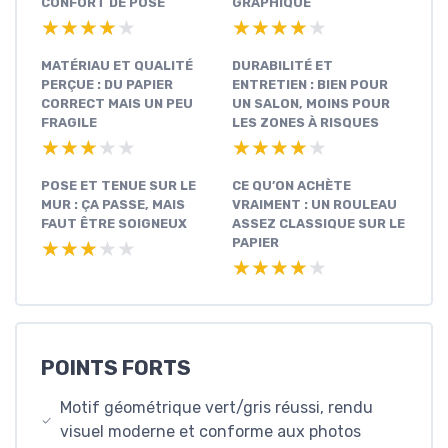
CONFORT DE POSE
GRAPHIQUE
★★★★★
★★★★★
★★★★★
★★★★★
MATÉRIAU ET QUALITÉ
DURABILITÉ ET
PERÇUE : DU PAPIER
ENTRETIEN : BIEN POUR
CORRECT MAIS UN PEU
UN SALON, MOINS POUR
FRAGILE
LES ZONES À RISQUES
★★★★★
★★★★★
★★★★★
★★★★★
POSE ET TENUE SUR LE
CE QU’ON ACHÈTE
MUR : ÇA PASSE, MAIS
VRAIMENT : UN ROULEAU
FAUT ÊTRE SOIGNEUX
ASSEZ CLASSIQUE SUR LE
PAPIER
★★★★★
★★★★★
★★★★★
★★★★★
POINTS FORTS
Motif géométrique vert/gris réussi, rendu
visuel moderne et conforme aux photos