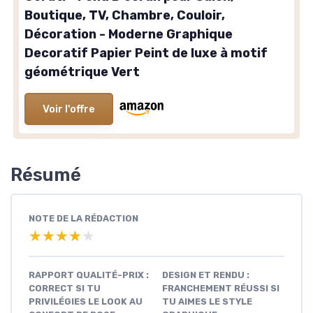
Boutique, TV, Chambre, Couloir,
Décoration - Moderne Graphique
Decoratif Papier Peint de luxe à motif
géométrique Vert
Voir l'offre
Résumé
NOTE DE LA RÉDACTION
★★★★★
★★★★★
RAPPORT QUALITÉ-PRIX :
DESIGN ET RENDU :
CORRECT SI TU
FRANCHEMENT RÉUSSI SI
PRIVILÉGIES LE LOOK AU
TU AIMES LE STYLE