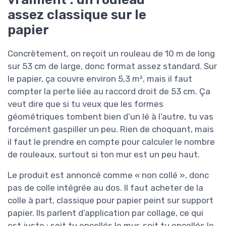
assez classique sur le
papier
Concrètement, on reçoit un rouleau de 10 m de long
sur 53 cm de large, donc format assez standard. Sur
le papier, ça couvre environ 5,3 m², mais il faut
compter la perte liée au raccord droit de 53 cm. Ça
veut dire que si tu veux que les formes
géométriques tombent bien d’un lé à l’autre, tu vas
forcément gaspiller un peu. Rien de choquant, mais
il faut le prendre en compte pour calculer le nombre
de rouleaux, surtout si ton mur est un peu haut.
Le produit est annoncé comme « non collé », donc
pas de colle intégrée au dos. Il faut acheter de la
colle à part, classique pour papier peint sur support
papier. Ils parlent d’application par collage, ce qui
est juste : soit tu encollés le mur, soit tu encollés le