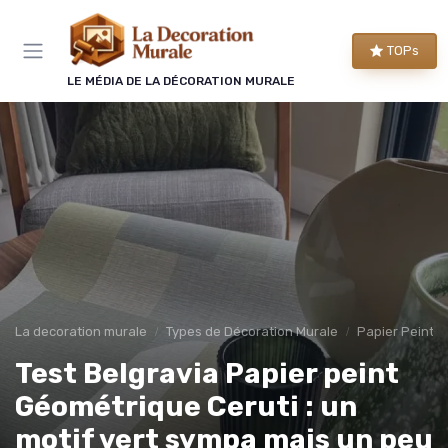
Panneau de gestion des cookies
TOPs
LE MÉDIA DE LA DÉCORATION MURALE
La decoration murale
Types de Décoration Murale
Papier Peint 
Test Belgravia Papier peint
Géométrique Ceruti : un
motif vert sympa mais un peu