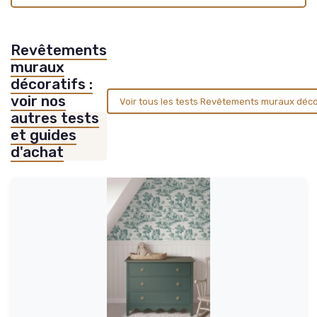
Revêtements
muraux
décoratifs :
voir nos
Voir tous les tests Revêtements muraux déco
autres tests
et guides
d'achat