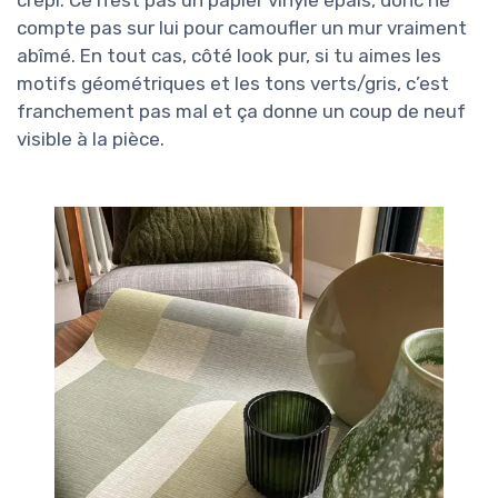
crépi. Ce n’est pas un papier vinyle épais, donc ne
compte pas sur lui pour camoufler un mur vraiment
abîmé. En tout cas, côté look pur, si tu aimes les
motifs géométriques et les tons verts/gris, c’est
franchement pas mal et ça donne un coup de neuf
visible à la pièce.