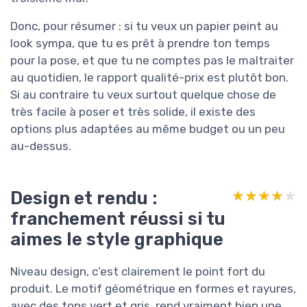
Donc, pour résumer : si tu veux un papier peint au
look sympa, que tu es prêt à prendre ton temps
pour la pose, et que tu ne comptes pas le maltraiter
au quotidien, le rapport qualité-prix est plutôt bon.
Si au contraire tu veux surtout quelque chose de
très facile à poser et très solide, il existe des
options plus adaptées au même budget ou un peu
au-dessus.
Design et rendu :
★★★★★
★★★★★
franchement réussi si tu
aimes le style graphique
Niveau design, c’est clairement le point fort du
produit. Le motif géométrique en formes et rayures,
avec des tons vert et gris, rend vraiment bien une