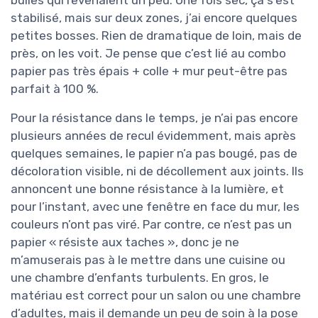
bulles qui revenaient un peu. Une fois sec, ça s’est
stabilisé, mais sur deux zones, j’ai encore quelques
petites bosses. Rien de dramatique de loin, mais de
près, on les voit. Je pense que c’est lié au combo
papier pas très épais + colle + mur peut-être pas
parfait à 100 %.
Pour la résistance dans le temps, je n’ai pas encore
plusieurs années de recul évidemment, mais après
quelques semaines, le papier n’a pas bougé, pas de
décoloration visible, ni de décollement aux joints. Ils
annoncent une bonne résistance à la lumière, et
pour l’instant, avec une fenêtre en face du mur, les
couleurs n’ont pas viré. Par contre, ce n’est pas un
papier « résiste aux taches », donc je ne
m’amuserais pas à le mettre dans une cuisine ou
une chambre d’enfants turbulents. En gros, le
matériau est correct pour un salon ou une chambre
d’adultes, mais il demande un peu de soin à la pose