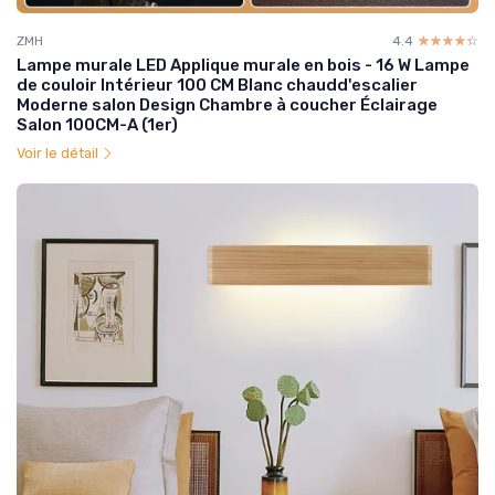
ZMH
4.4
☆☆☆☆☆
★★★★★
Lampe murale LED Applique murale en bois - 16 W Lampe
de couloir Intérieur 100 CM Blanc chaudd'escalier
Moderne salon Design Chambre à coucher Éclairage
Salon 100CM-A (1er)
Voir le détail