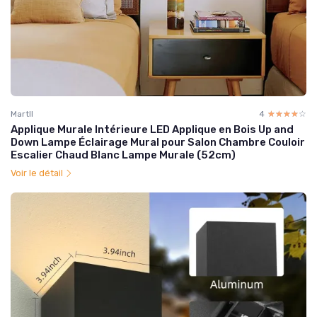
Martll
4
☆☆☆☆☆
★★★★★
Applique Murale Intérieure LED Applique en Bois Up and
Down Lampe Éclairage Mural pour Salon Chambre Couloir
Escalier Chaud Blanc Lampe Murale (52cm)
Voir le détail