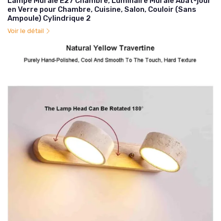
Lampe Murale E27 Chambre, Luminaire Murale Abat-jour
en Verre pour Chambre, Cuisine, Salon, Couloir (Sans
Ampoule) Cylindrique 2
Voir le détail