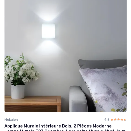
Mckalen
4.6
☆☆☆☆☆
★★★★★
Applique Murale Intérieure Bois, 2 Pièces Moderne