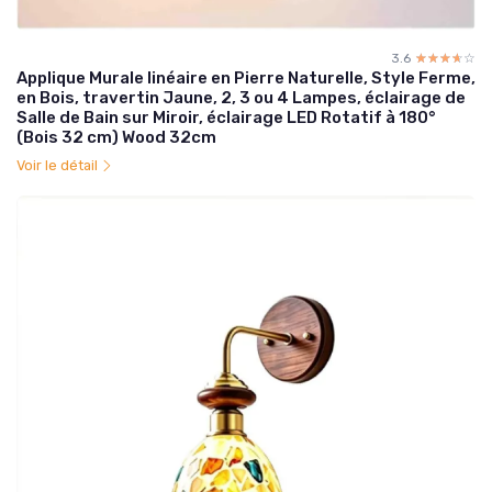
3.6
☆☆☆☆☆
★★★★★
Applique Murale linéaire en Pierre Naturelle, Style Ferme,
en Bois, travertin Jaune, 2, 3 ou 4 Lampes, éclairage de
Salle de Bain sur Miroir, éclairage LED Rotatif à 180°
(Bois 32 cm) Wood 32cm
Voir le détail