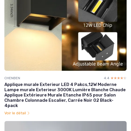
CHENBEN
4.4
☆☆☆☆☆
★★★★★
Applique murale Exterieur LED 4 Pakcs,12W Moderne
Lampe murale Exterieur 3000K Lumière Blanche Chaude
Applique Extérieure Murale Etanche IP65 pour Salon
Chambre Colonnade Escalier, Carrée Noir 02 Black-
4pack
Voir le détail