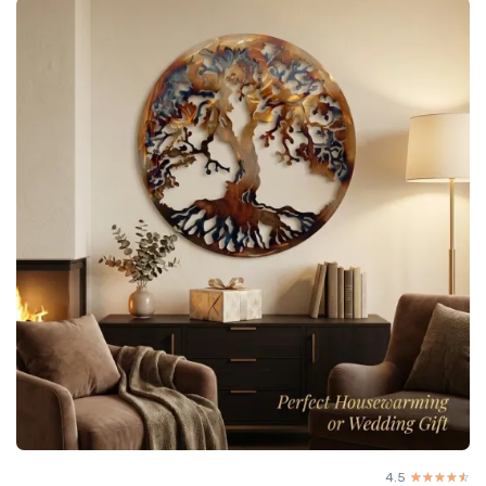
4.5
☆☆☆☆☆
★★★★★