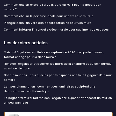
Comment choisir entre le ral 7015 et le ral 7016 pour la décoration
murale ?
Comment choisir la peinture idéale pour une fresque murale
Plongez dans l'univers des décors africains pour vos murs
Comment intégrer l’hirondelle déco murale pour sublimer vos espaces
Les derniers articles
Maison&Objet devient Pulse en septembre 2026 : ce que le nouveau
format change pour la déco murale
Rentrée : organiser et décorer les murs de la chambre et du coin bureau
avant septembre
Oser le mur noir : pourquoi les petits espaces ont tout à gagner d'un mur
sombre
Lampes champignon : comment ces luminaires sculptent une
décoration murale thématique
Le pegboard mural fait maison : organiser, exposer et décorer un mur en
un seul panneau
La decoration murale