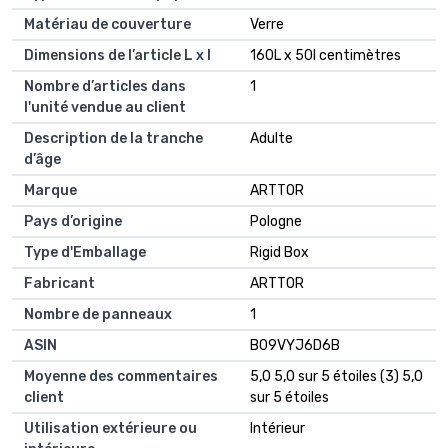
Matériau de couverture
Verre
Dimensions de l’article L x l
160L x 50l centimètres
Nombre d’articles dans
1
l'unité vendue au client
Description de la tranche
Adulte
d’âge
Marque
ARTTOR
Pays d’origine
Pologne
Type d'Emballage
Rigid Box
Fabricant
ARTTOR
Nombre de panneaux
1
ASIN
B09VYJ6D6B
Moyenne des commentaires
5,0 5,0 sur 5 étoiles (3) 5,0
client
sur 5 étoiles
Utilisation extérieure ou
Intérieur