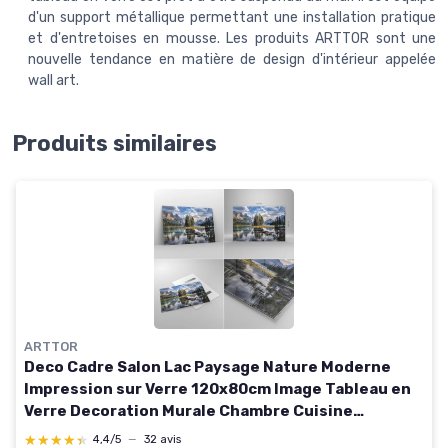
d'un support métallique permettant une installation pratique
et d'entretoises en mousse. Les produits ARTTOR sont une
nouvelle tendance en matière de design d'intérieur appelée
wall art.
Produits similaires
ARTTOR
Deco Cadre Salon Lac Paysage Nature Moderne
Impression sur Verre 120x80cm Image Tableau en
Verre Decoration Murale Chambre Cuisine
Horizontal Art Grand XXL Tableaux Decoratifs
★★★★★
★★★★★
4,4/5
—
32 avis