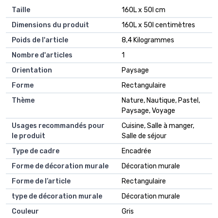
Taille
160L x 50l cm
Dimensions du produit
160L x 50l centimètres
Poids de l'article
8,4 Kilogrammes
Nombre d'articles
1
Orientation
Paysage
Forme
Rectangulaire
Thème
Nature, Nautique, Pastel,
Paysage, Voyage
Usages recommandés pour
Cuisine, Salle à manger,
le produit
Salle de séjour
Type de cadre
Encadrée
Forme de décoration murale
Décoration murale
Forme de l’article
Rectangulaire
type de décoration murale
Décoration murale
Couleur
Gris