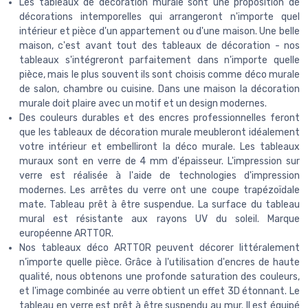
Les tableaux de décoration murale sont une proposition de
décorations intemporelles qui arrangeront n'importe quel
intérieur et pièce d'un appartement ou d'une maison. Une belle
maison, c'est avant tout des tableaux de décoration - nos
tableaux s'intégreront parfaitement dans n'importe quelle
pièce, mais le plus souvent ils sont choisis comme déco murale
de salon, chambre ou cuisine. Dans une maison la décoration
murale doit plaire avec un motif et un design modernes.
Des couleurs durables et des encres professionnelles feront
que les tableaux de décoration murale meubleront idéalement
votre intérieur et embelliront la déco murale. Les tableaux
muraux sont en verre de 4 mm d'épaisseur. L'impression sur
verre est réalisée à l'aide de technologies d'impression
modernes. Les arrêtes du verre ont une coupe trapézoïdale
mate. Tableau prêt à être suspendue. La surface du tableau
mural est résistante aux rayons UV du soleil. Marque
européenne ARTTOR.
Nos tableaux déco ARTTOR peuvent décorer littéralement
n’importe quelle pièce. Grâce à l'utilisation d'encres de haute
qualité, nous obtenons une profonde saturation des couleurs,
et l'image combinée au verre obtient un effet 3D étonnant. Le
tableau en verre est prêt à être suspendu au mur. Il est équipé