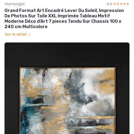
Startonight
4.6
☆☆☆☆☆
★★★★★
Grand Format Art Encadré Lever Du Soleil, Impression
De Photos Sur Toile XXL Imprimée Tableau Motif
Moderne Déco d'Art 7 pieces Tendu Sur Chassis 100 x
240 cm Multicolore
Voir le détail