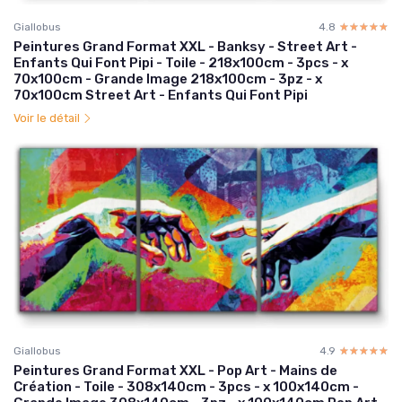
Giallobus
4.8
☆☆☆☆☆
★★★★★
Peintures Grand Format XXL - Banksy - Street Art -
Enfants Qui Font Pipi - Toile - 218x100cm - 3pcs - x
70x100cm - Grande Image 218x100cm - 3pz - x
70x100cm Street Art - Enfants Qui Font Pipi
Voir le détail
Giallobus
4.9
☆☆☆☆☆
★★★★★
Peintures Grand Format XXL - Pop Art - Mains de
Création - Toile - 308x140cm - 3pcs - x 100x140cm -