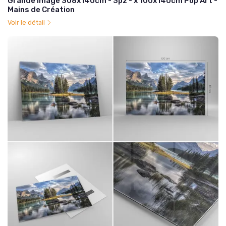
Grande Image 308x140cm - 3pz - x 100x140cm Pop Art -
Mains de Création
Voir le détail