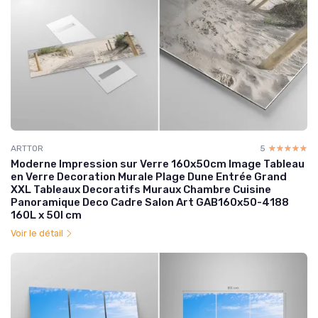
ARTTOR
5
☆☆☆☆☆
★★★★★
Moderne Impression sur Verre 160x50cm Image Tableau
en Verre Decoration Murale Plage Dune Entrée Grand
XXL Tableaux Decoratifs Muraux Chambre Cuisine
Panoramique Deco Cadre Salon Art GAB160x50-4188
160L x 50l cm
Voir le détail