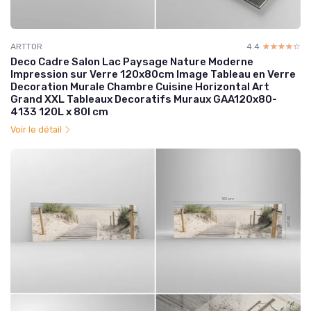
ARTTOR
4.4
☆☆☆☆☆
★★★★★
Deco Cadre Salon Lac Paysage Nature Moderne
Impression sur Verre 120x80cm Image Tableau en Verre
Decoration Murale Chambre Cuisine Horizontal Art
Grand XXL Tableaux Decoratifs Muraux GAA120x80-
4133 120L x 80l cm
Voir le détail