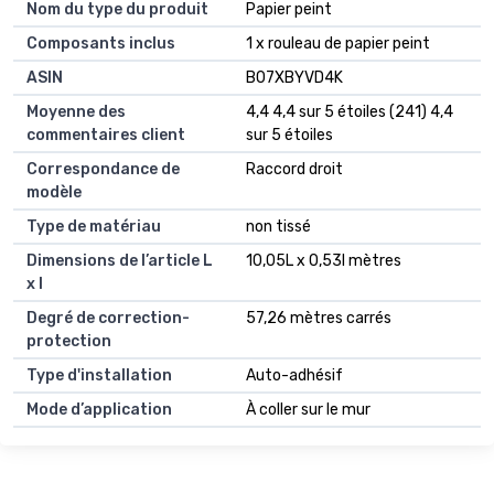
Nom du type du produit
Papier peint
Composants inclus
1 x rouleau de papier peint
ASIN
B07XBYVD4K
Moyenne des
4,4 4,4 sur 5 étoiles (241) 4,4
commentaires client
sur 5 étoiles
Correspondance de
Raccord droit
modèle
Type de matériau
non tissé
Dimensions de l’article L
10,05L x 0,53l mètres
x l
Degré de correction-
57,26 mètres carrés
protection
Type d'installation
Auto-adhésif
Mode d’application
À coller sur le mur