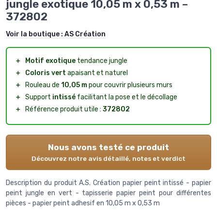
jungle exotique 10,05 m x 0,53 m –
372802
Voir la boutique :
AS Création
＋
Motif exotique
tendance jungle
＋
Coloris vert
apaisant et naturel
＋
Rouleau de
10,05 m
pour couvrir plusieurs murs
＋
Support
intissé
facilitant la pose et le décollage
＋
Référence produit utile :
372802
Nous avons testé ce produit
Découvrez notre avis détaillé, notes et verdict
Description du produit A.S. Création papier peint intissé - papier
peint jungle en vert - tapisserie papier peint pour différentes
pièces - papier peint adhesif en 10,05 m x 0,53 m