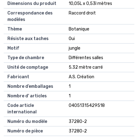
Dimensions du produit
10,05L x 0,53l mètres
Correspondance des
Raccord droit
modèles
Thème
Botanique
Résiste aux taches
Oui
Motif
jungle
Type de chambre
Différentes salles
Unité de comptage
5.32 mètre carré
Fabricant
A.S. Création
Nombre d’emballages
1
Nombre d' articles
1
Code article
04051315429518
international
Numéro du modèle
37280-2
Numéro de pièce
37280-2