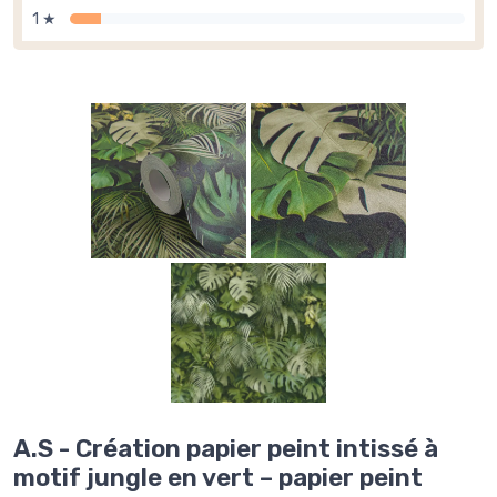
1 ★
A.S - Création papier peint intissé à
motif jungle en vert – papier peint