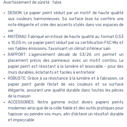
Avertissement de sûreté : false
DESIGN: Le papier peint séduit par un motif de haute qualité
aux couleurs harmonieuses. Sa surface lisse lui confère une
note élégante et crée des accents stylés dans vos espaces de
vie
MATÉRIAU: Fabriqué en intissé de haute qualité au format 0,53
x 10,05 m, ce papier peint séduit par sa certification FSC Mix et
ses faibles émissions, favorisant un climat intérieur sain
RAPPORT: L'agencement décalé de 53/26 cm permet un
placement précis des panneaux avec un motif continu. Le
papier peint est résistant à la lumière et lessivable – pour des
murs durables, éclatants et faciles à entretenir
ROBUSTE: Grâce à sa résistance à la lumière et à l’abrasion, ce
papier peint garde l’éclat de ses couleurs et sa surface
élégante, assurant une qualité durable dans toutes les pièces
de la maison
ACCESSOIRES: Notre gamme inclut divers papiers peints
modernes ainsi que de la colle fiable et des outils pratiques pour
tapisser ou peindre vos murs, afin d’obtenir un résultat durable
et impeccable