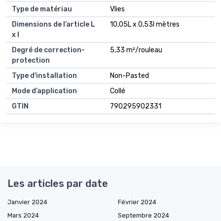
Type de matériau
Vlies
Dimensions de l’article L
10,05L x 0,53l mètres
x l
Degré de correction-
5,33 m²/rouleau
protection
Type d'installation
Non-Pasted
Mode d’application
Collé
GTIN
790295902331
Les articles par date
Janvier 2024
Février 2024
Mars 2024
Septembre 2024