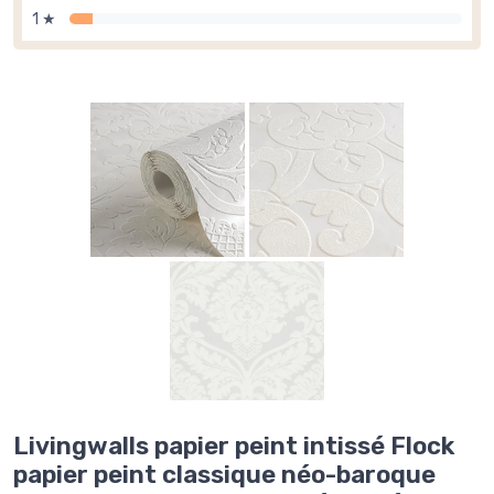
1 ★
Livingwalls papier peint intissé Flock
papier peint classique néo-baroque