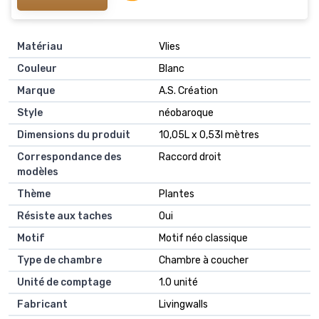
Matériau
Vlies
Couleur
Blanc
Marque
A.S. Création
Style
néobaroque
Dimensions du produit
10,05L x 0,53l mètres
Correspondance des
Raccord droit
modèles
Thème
Plantes
Résiste aux taches
Oui
Motif
Motif néo classique
Type de chambre
Chambre à coucher
Unité de comptage
1.0 unité
Fabricant
Livingwalls