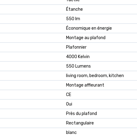
Étanche
550 lm
Économique en énergie
Montage au plafond
Plafonnier
4000 Kelvin
550 Lumens
living room, bedroom, kitchen
Montage affleurant
CE
Oui
Près du plafond
Rectangulaire
blanc