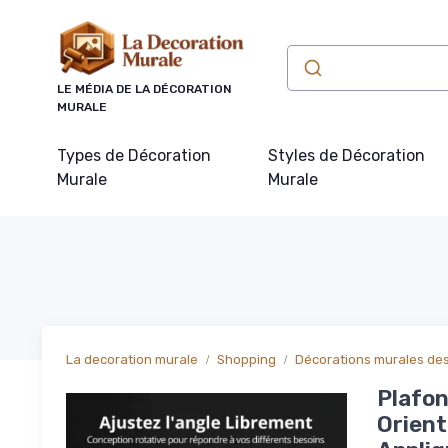
Panneau de gestion des cookies
LE MÉDIA DE LA DÉCORATION
MURALE
Types de Décoration
Styles de Décoration
Murale
Murale
La decoration murale
Shopping
Décorations murales de
Plafon
Orient