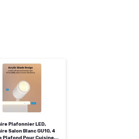
ire Plafonnier LED,
ire Salon Blanc GU10, 4
e Plafond Pour Cuisine,