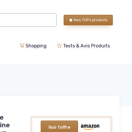
Nos TOPs produits
Shopping
Tests & Avis Produits
re
ine
Voir l'offre