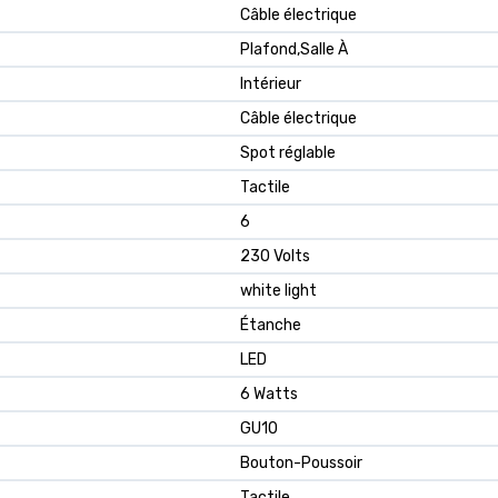
Câble électrique
Plafond,Salle À
Intérieur
Câble électrique
Spot réglable
Tactile
6
230 Volts
white light
Étanche
LED
6 Watts
GU10
Bouton-Poussoir
Tactile