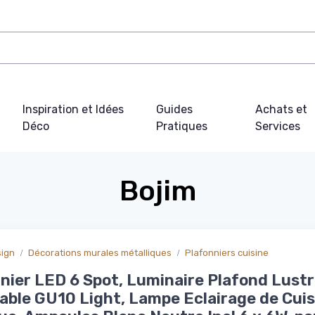
Inspiration et Idées
Guides
Achats et
Déco
Pratiques
Services
Bojim
sign
Décorations murales métalliques
Plafonniers cuisine
nier LED 6 Spot, Luminaire Plafond Lust
able GU10 Light, Lampe Eclairage de Cuis