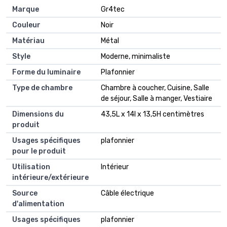
Marque
Gr4tec
Couleur
Noir
Matériau
Métal
Style
Moderne, minimaliste
Forme du luminaire
Plafonnier
Type de chambre
Chambre à coucher, Cuisine, Salle
de séjour, Salle à manger, Vestiaire
Dimensions du
43,5L x 14l x 13,5H centimètres
produit
Usages spécifiques
plafonnier
pour le produit
Utilisation
Intérieur
intérieure/extérieure
Source
Câble électrique
d'alimentation
Usages spécifiques
plafonnier