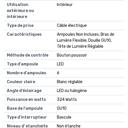
Utilisation
Intérieur
extérieure ou
intérieure
Type de prise
Câble électrique
Caractéristiques
Ampoules Non Incluses, Bras de
Lumière Flexible, Douille GU10,
Tête de Lumière Réglable
Méthode de contrôle
Bouton poussoir
Type d'ampoule
LED
Nombre d'ampoules
6
Couleur claire
Blanc réglable
Angle d'éclairage
LED ou halogène
Puissance en watts
324 Watts
Base de l'ampoule
GU10
Type d’interrupteur
Bascule
Niveau d' etancheite
Non étanche