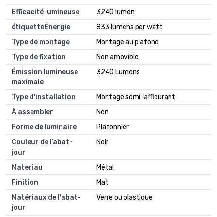
Efficacité lumineuse
3240 lumen
étiquetteÉnergie
833 lumens per watt
Type de montage
Montage au plafond
Type de fixation
Non amovible
Émission lumineuse
3240 Lumens
maximale
Type d'installation
Montage semi-affleurant
À assembler
Non
Forme de luminaire
Plafonnier
Couleur de l’abat-
Noir
jour
Materiau
Métal
Finition
Mat
Matériaux de l'abat-
Verre ou plastique
jour