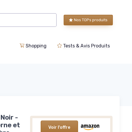
Nos TOPs produits
Shopping
Tests & Avis Produits
Noir -
rne et
Voir l'offre