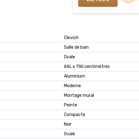
Clevich
Salle de bain
Ovale
66L x 116l centimètres
Aluminium
Moderne
Montage mural
Peinte
Compacte
Noir
Ovale