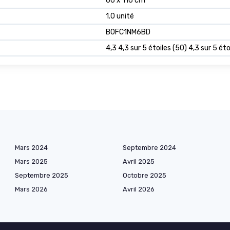
66 x 116 cm
1.0 unité
B0FC1NM6BD
4,3 4,3 sur 5 étoiles (50) 4,3 sur 5 éto
Mars 2024
Septembre 2024
Mars 2025
Avril 2025
Septembre 2025
Octobre 2025
Mars 2026
Avril 2026