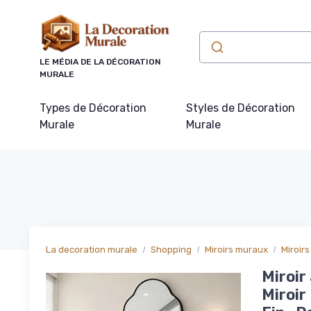
Panneau de gestion des cookies
LE MÉDIA DE LA DÉCORATION
MURALE
Types de Décoration
Styles de Décoration
Murale
Murale
La decoration murale
Shopping
Miroirs muraux
Miroirs
Miroir
Miroir