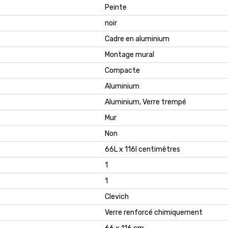
Peinte
noir
Cadre en aluminium
Montage mural
Compacte
Aluminium
Aluminium, Verre trempé
Mur
Non
66L x 116l centimètres
1
1
Clevich
Verre renforcé chimiquement