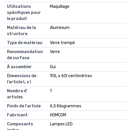
Utilisations
Maquillage
spécifiques pour
le produit
Matériau de la
Aluminium
structure
Type de matériau
Verre trempé
Recommandation
Verre
de surface
À assembler
Oui
Dimensions de
90L x 60l centimètres
l’article L x l
Nombre d'
1
articles
Poids de l'article
6,5 Kilogrammes
Fabricant
HOMCOM
Composants
Lampes LED