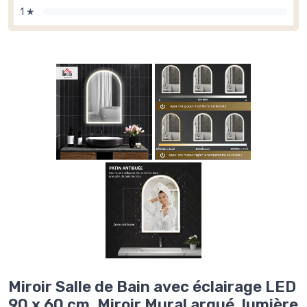
1 ★
Miroir Salle de Bain avec éclairage LED
90 x 60 cm, Miroir Mural arqué, lumière