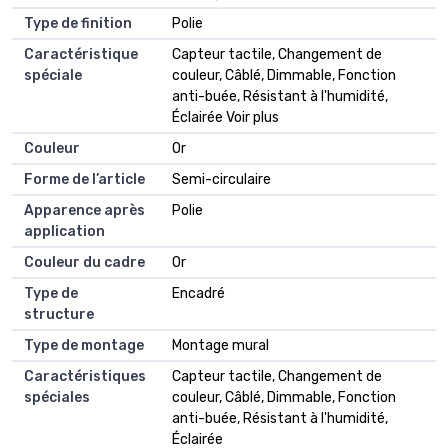
Type de finition
Polie
Caractéristique
Capteur tactile, Changement de
spéciale
couleur, Câblé, Dimmable, Fonction
anti-buée, Résistant à l'humidité,
Éclairée Voir plus
Couleur
Or
Forme de l’article
Semi-circulaire
Apparence après
Polie
application
Couleur du cadre
Or
Type de
Encadré
structure
Type de montage
Montage mural
Caractéristiques
Capteur tactile, Changement de
spéciales
couleur, Câblé, Dimmable, Fonction
anti-buée, Résistant à l'humidité,
Éclairée