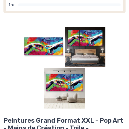
1 ★
Peintures Grand Format XXL - Pop Art
- Mains de Création - Toile -