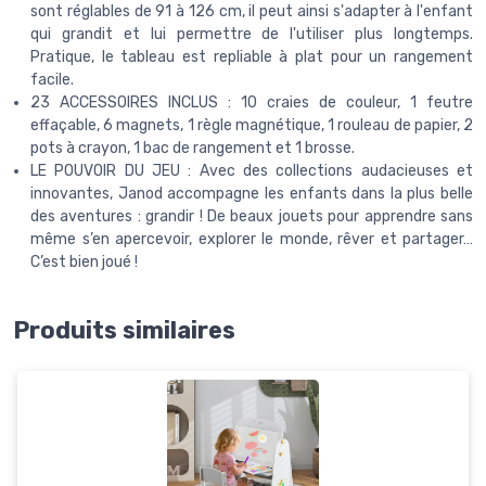
sont réglables de 91 à 126 cm, il peut ainsi s'adapter à l'enfant
qui grandit et lui permettre de l'utiliser plus longtemps.
Pratique, le tableau est repliable à plat pour un rangement
facile.
23 ACCESSOIRES INCLUS : 10 craies de couleur, 1 feutre
effaçable, 6 magnets, 1 règle magnétique, 1 rouleau de papier, 2
pots à crayon, 1 bac de rangement et 1 brosse.
LE POUVOIR DU JEU : Avec des collections audacieuses et
innovantes, Janod accompagne les enfants dans la plus belle
des aventures : grandir ! De beaux jouets pour apprendre sans
même s’en apercevoir, explorer le monde, rêver et partager…
C’est bien joué !
Produits similaires