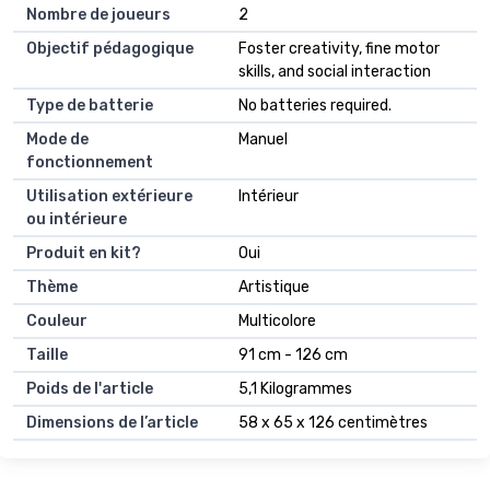
Nombre de joueurs
2
Objectif pédagogique
Foster creativity, fine motor
skills, and social interaction
Type de batterie
No batteries required.
Mode de
Manuel
fonctionnement
Utilisation extérieure
Intérieur
ou intérieure
Produit en kit?
Oui
Thème
Artistique
Couleur
Multicolore
Taille
91 cm - 126 cm
Poids de l'article
5,1 Kilogrammes
Dimensions de l’article
58 x 65 x 126 centimètres