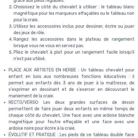
grâce aux pieds réglables.
Choisissez le côté du chevalet à utiliser : le tableau blanc
magnétique pour les marqueurs effaçables ou le tableau noir
pour la craie.
Utilisez les accessoires inclus pour dessiner, écrire ou jouer
des jeux de rôle.
Rangez les accessoires dans le plateau de rangement
lorsque vous ne vous en servez pas.
Pliez le chevalet à plat pour un rangement facile lorsqu'il
n'est pas utilisé.
PLACE AUX ARTISTES EN HERBE : Un tableau chevalet pour
enfant en bois aux nombreuses fonctions éducatives : il
permet aux enfants dès 3 ans de jouer à la maîtresse, de
s'exprimer en dessinant et de s'exercer en découvrant le
maniement de la craie.
RECTO/VERSO: Les deux grandes surfaces de dessin
permettent de faire jouer deux enfants en même temps de
chaque côté du chevalet. Une face avec une ardoise blanche
magnétique pour feutre effaçable et une face avec une
ardoise noire pour écrire à la craie.
ÉVOLUTIF ET PRATIQUE : Les pieds de ce tableau double face