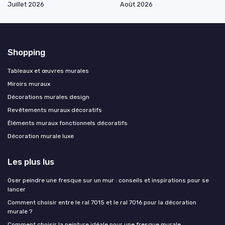
Juillet 2026
Août 2026
Shopping
Tableaux et œuvres murales
Miroirs muraux
Décorations murales design
Revêtements muraux décoratifs
Éléments muraux fonctionnels décoratifs
Décoration murale luxe
Les plus lus
Oser peindre une fresque sur un mur : conseils et inspirations pour se
lancer
Comment choisir entre le ral 7015 et le ral 7016 pour la décoration
murale ?
Comment choisir la peinture idéale pour une fresque murale