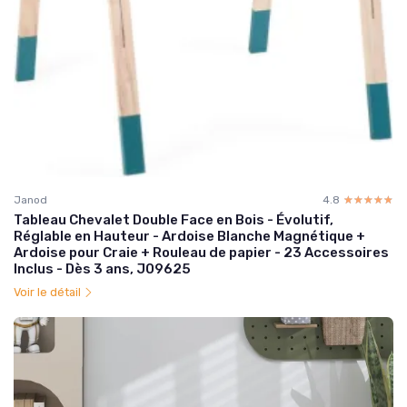
Janod
4.8
☆☆☆☆☆
★★★★★
Tableau Chevalet Double Face en Bois - Évolutif,
Réglable en Hauteur - Ardoise Blanche Magnétique +
Ardoise pour Craie + Rouleau de papier - 23 Accessoires
Inclus - Dès 3 ans, J09625
Voir le détail