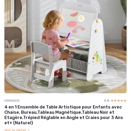
HOMASIS
4.8
☆☆☆☆☆
★★★★★
4 en 1 Ensemble de Table Artistique pour Enfants avec
Chaise, Bureau,Tableau Magnétique,Tableau Noir et
Etagère,Trépied Réglable en Angle et Craies pour 3 Ans
et+ (Naturel)
Voir le détail