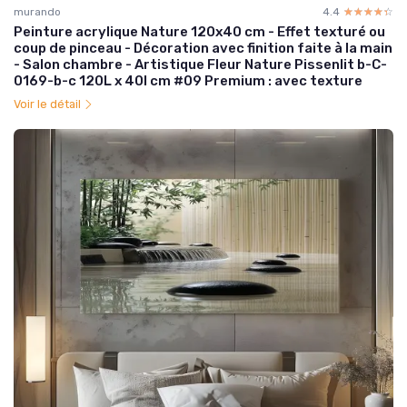
murando
4.4
☆☆☆☆☆
★★★★★
Peinture acrylique Nature 120x40 cm - Effet texturé ou
coup de pinceau - Décoration avec finition faite à la main
- Salon chambre - Artistique Fleur Nature Pissenlit b-C-
0169-b-c 120L x 40l cm #09 Premium : avec texture
Voir le détail