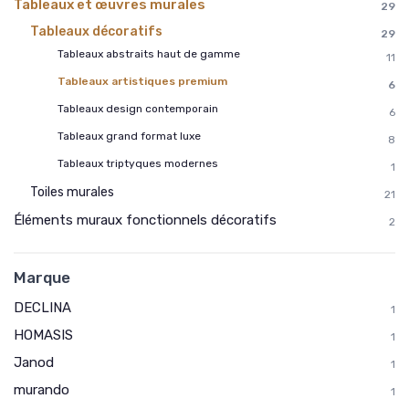
Tableaux et œuvres murales
29
Tableaux décoratifs
29
Tableaux abstraits haut de gamme
11
Tableaux artistiques premium
6
Tableaux design contemporain
6
Tableaux grand format luxe
8
Tableaux triptyques modernes
1
Toiles murales
21
Éléments muraux fonctionnels décoratifs
2
Marque
DECLINA
1
HOMASIS
1
Janod
1
murando
1