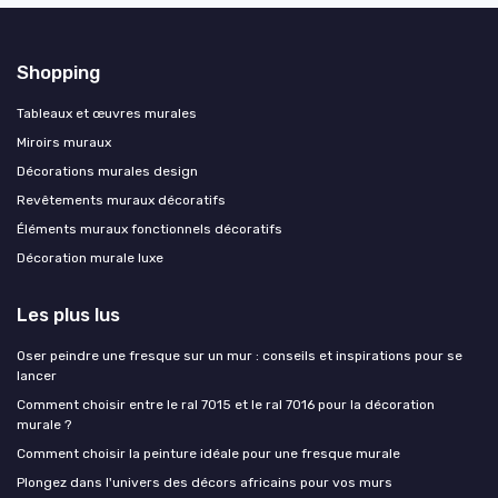
Shopping
Tableaux et œuvres murales
Miroirs muraux
Décorations murales design
Revêtements muraux décoratifs
Éléments muraux fonctionnels décoratifs
Décoration murale luxe
Les plus lus
Oser peindre une fresque sur un mur : conseils et inspirations pour se
lancer
Comment choisir entre le ral 7015 et le ral 7016 pour la décoration
murale ?
Comment choisir la peinture idéale pour une fresque murale
Plongez dans l'univers des décors africains pour vos murs