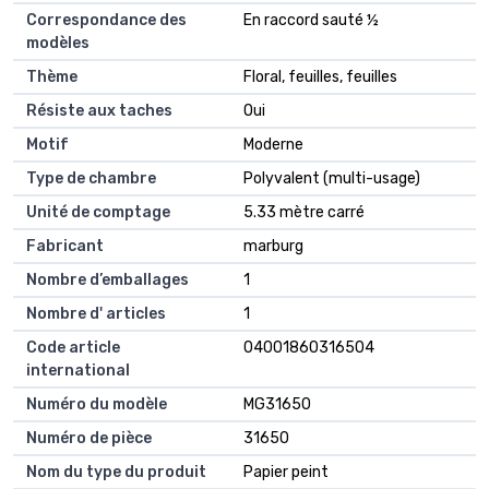
Correspondance des
En raccord sauté ½
modèles
Thème
Floral, feuilles, feuilles
Résiste aux taches
Oui
Motif
Moderne
Type de chambre
Polyvalent (multi-usage)
Unité de comptage
5.33 mètre carré
Fabricant
marburg
Nombre d’emballages
1
Nombre d' articles
1
Code article
04001860316504
international
Numéro du modèle
MG31650
Numéro de pièce
31650
Nom du type du produit
Papier peint