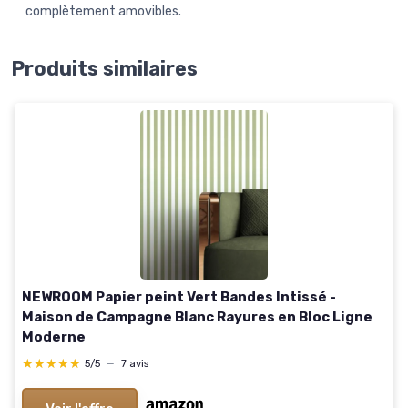
complètement amovibles.
Produits similaires
NEWROOM Papier peint Vert Bandes Intissé -
Maison de Campagne Blanc Rayures en Bloc Ligne
Moderne
★★★★★
★★★★★
5/5
—
7 avis