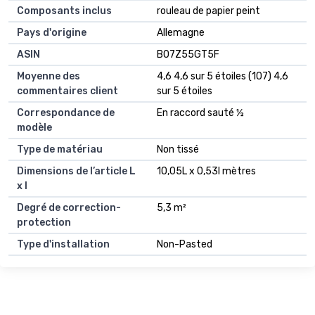
Composants inclus
rouleau de papier peint
Pays d'origine
Allemagne
ASIN
B07Z55GT5F
Moyenne des
4,6 4,6 sur 5 étoiles (107) 4,6
commentaires client
sur 5 étoiles
Correspondance de
En raccord sauté ½
modèle
Type de matériau
Non tissé
Dimensions de l’article L
10,05L x 0,53l mètres
x l
Degré de correction-
5,3 m²
protection
Type d'installation
Non-Pasted