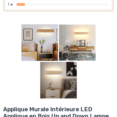
1 ★
Applique Murale Intérieure LED
Applique en Bois Up and Down Lampe