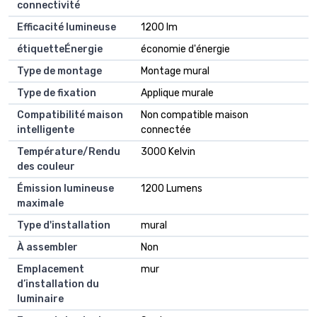
connectivité
Efficacité lumineuse
1200 lm
étiquetteÉnergie
économie d'énergie
Type de montage
Montage mural
Type de fixation
Applique murale
Compatibilité maison
Non compatible maison
intelligente
connectée
Température/Rendu
3000 Kelvin
des couleur
Émission lumineuse
1200 Lumens
maximale
Type d'installation
mural
À assembler
Non
Emplacement
mur
d’installation du
luminaire