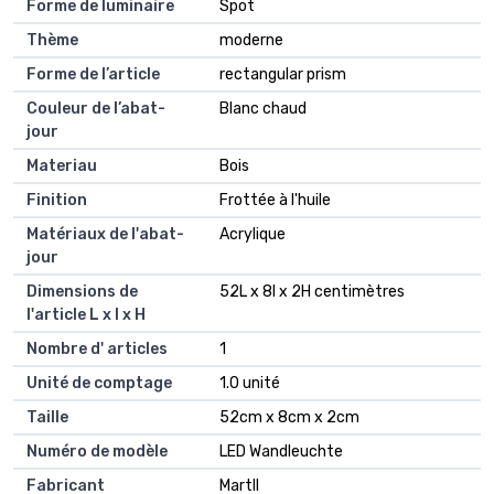
Forme de luminaire
Spot
Thème
moderne
Forme de l’article
rectangular prism
Couleur de l’abat-
Blanc chaud
jour
Materiau
Bois
Finition
Frottée à l'huile
Matériaux de l'abat-
Acrylique
jour
Dimensions de
52L x 8l x 2H centimètres
l'article L x l x H
Nombre d' articles
1
Unité de comptage
1.0 unité
Taille
52cm x 8cm x 2cm
Numéro de modèle
LED Wandleuchte
Fabricant
Martll