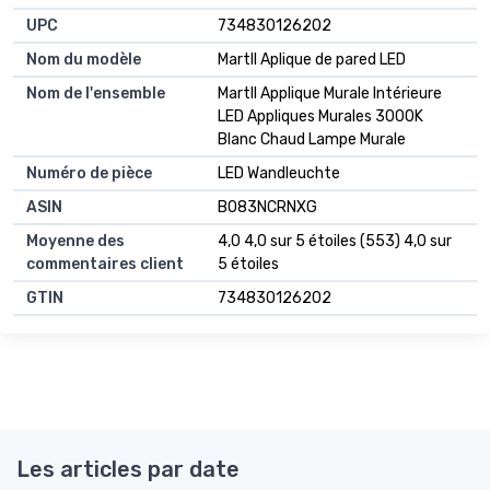
UPC
734830126202
Nom du modèle
Martll Aplique de pared LED
Nom de l'ensemble
Martll Applique Murale Intérieure
LED Appliques Murales 3000K
Blanc Chaud Lampe Murale
Numéro de pièce
LED Wandleuchte
ASIN
B083NCRNXG
Moyenne des
4,0 4,0 sur 5 étoiles (553) 4,0 sur
commentaires client
5 étoiles
GTIN
734830126202
Les articles par date