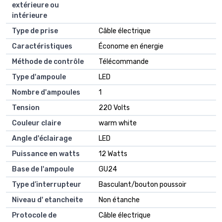
extérieure ou
intérieure
Type de prise
Câble électrique
Caractéristiques
Économe en énergie
Méthode de contrôle
Télécommande
Type d'ampoule
LED
Nombre d'ampoules
1
Tension
220 Volts
Couleur claire
warm white
Angle d'éclairage
LED
Puissance en watts
12 Watts
Base de l'ampoule
GU24
Type d’interrupteur
Basculant/bouton poussoir
Niveau d' etancheite
Non étanche
Protocole de
Câble électrique