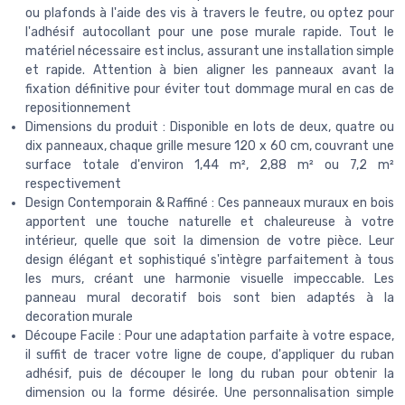
ou plafonds à l'aide des vis à travers le feutre, ou optez pour
l'adhésif autocollant pour une pose murale rapide. Tout le
matériel nécessaire est inclus, assurant une installation simple
et rapide. Attention à bien aligner les panneaux avant la
fixation définitive pour éviter tout dommage mural en cas de
repositionnement
Dimensions du produit : Disponible en lots de deux, quatre ou
dix panneaux, chaque grille mesure 120 x 60 cm, couvrant une
surface totale d'environ 1,44 m², 2,88 m² ou 7,2 m²
respectivement
Design Contemporain & Raffiné : Ces panneaux muraux en bois
apportent une touche naturelle et chaleureuse à votre
intérieur, quelle que soit la dimension de votre pièce. Leur
design élégant et sophistiqué s'intègre parfaitement à tous
les murs, créant une harmonie visuelle impeccable. Les
panneau mural decoratif bois sont bien adaptés à la
decoration murale
Découpe Facile : Pour une adaptation parfaite à votre espace,
il suffit de tracer votre ligne de coupe, d'appliquer du ruban
adhésif, puis de découper le long du ruban pour obtenir la
dimension ou la forme désirée. Une personnalisation simple