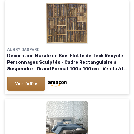
AUBRY GASPARD
Décoration Murale en Bois Flotté de Teck Recyclé -
Personnages Sculptés - Cadre Rectangulaire à
Suspendre - Grand Format 100 x 100 cm - Vendu à la
pièce
Voir l'offre