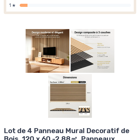
1 ★
Lot de 4 Panneau Mural Decoratif de
Bois, 120 x 60 -2.88㎡, Panneaux