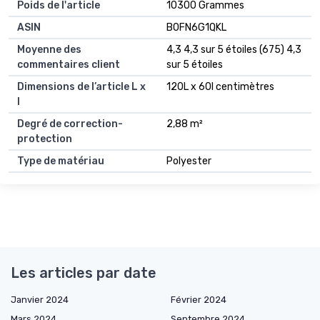
Poids de l'article
10300 Grammes
ASIN
B0FN6G1QKL
Moyenne des
4,3 4,3 sur 5 étoiles (675) 4,3
commentaires client
sur 5 étoiles
Dimensions de l’article L x
120L x 60l centimètres
l
Degré de correction-
2,88 m²
protection
Type de matériau
Polyester
Les articles par date
Janvier 2024
Février 2024
Mars 2024
Septembre 2024