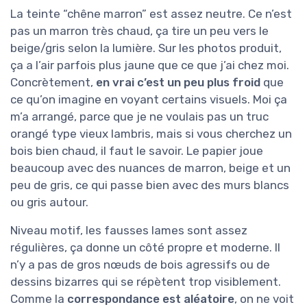
La teinte “chêne marron” est assez neutre. Ce n’est
pas un marron très chaud, ça tire un peu vers le
beige/gris selon la lumière. Sur les photos produit,
ça a l’air parfois plus jaune que ce que j’ai chez moi.
Concrètement,
en vrai c’est un peu plus froid
que
ce qu’on imagine en voyant certains visuels. Moi ça
m’a arrangé, parce que je ne voulais pas un truc
orangé type vieux lambris, mais si vous cherchez un
bois bien chaud, il faut le savoir. Le papier joue
beaucoup avec des nuances de marron, beige et un
peu de gris, ce qui passe bien avec des murs blancs
ou gris autour.
Niveau motif, les fausses lames sont assez
régulières, ça donne un côté propre et moderne. Il
n’y a pas de gros nœuds de bois agressifs ou de
dessins bizarres qui se répètent trop visiblement.
Comme la
correspondance est aléatoire
, on ne voit