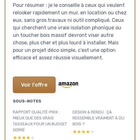
Pour résumer : je le conseille à ceux qui veulent
relooker rapidement un mur, en location ou chez
eux, sans gros travaux ni outil compliqué. Ceux
qui cherchent une vraie isolation phonique ou
un toucher bois massif devront viser autre
chose, plus cher et plus lourd à installer. Mais
pour un projet déco simple, c’est une option
efficace et assez réussie visuellement.
Voir l'offre
SOUS-NOTES
RAPPORT QUALITÉ-PRIX :
DESIGN & RENDU : ÇA
MIEUX QUE DES VRAIS
RESSEMBLE VRAIMENT À DU
TASSEAUX POUR UN BUDGET
BOIS ?
SERRÉ
★★★★★
★★★★★
★★★★★
★★★★★