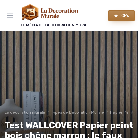
Panneau de gestion des cookies
TOPs
LE MÉDIA DE LA DÉCORATION MURALE
La decoration murale
Types de Décoration Murale
Papier Peint 
Test WALLCOVER Papier peint
bois chêne marron : le faux