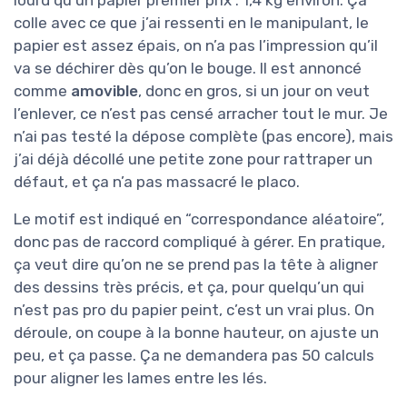
lourd qu’un papier premier prix : 1,4 kg environ. Ça
colle avec ce que j’ai ressenti en le manipulant, le
papier est assez épais, on n’a pas l’impression qu’il
va se déchirer dès qu’on le bouge. Il est annoncé
comme
amovible
, donc en gros, si un jour on veut
l’enlever, ce n’est pas censé arracher tout le mur. Je
n’ai pas testé la dépose complète (pas encore), mais
j’ai déjà décollé une petite zone pour rattraper un
défaut, et ça n’a pas massacré le placo.
Le motif est indiqué en “correspondance aléatoire”,
donc pas de raccord compliqué à gérer. En pratique,
ça veut dire qu’on ne se prend pas la tête à aligner
des dessins très précis, et ça, pour quelqu’un qui
n’est pas pro du papier peint, c’est un vrai plus. On
déroule, on coupe à la bonne hauteur, on ajuste un
peu, et ça passe. Ça ne demandera pas 50 calculs
pour aligner les lames entre les lés.