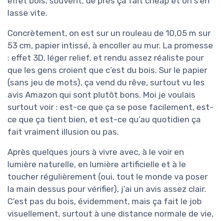
effet bois, souvent, de près ça fait cheap et on s’en
lasse vite.
Concrètement, on est sur un rouleau de 10,05 m sur
53 cm, papier intissé, à encoller au mur. La promesse
: effet 3D, léger relief, et rendu assez réaliste pour
que les gens croient que c’est du bois. Sur le papier
(sans jeu de mots), ça vend du rêve, surtout vu les
avis Amazon qui sont plutôt bons. Moi je voulais
surtout voir : est-ce que ça se pose facilement, est-
ce que ça tient bien, et est-ce qu’au quotidien ça
fait vraiment illusion ou pas.
Après quelques jours à vivre avec, à le voir en
lumière naturelle, en lumière artificielle et à le
toucher régulièrement (oui, tout le monde va poser
la main dessus pour vérifier), j’ai un avis assez clair.
C’est pas du bois, évidemment, mais ça fait le job
visuellement, surtout à une distance normale de vie,