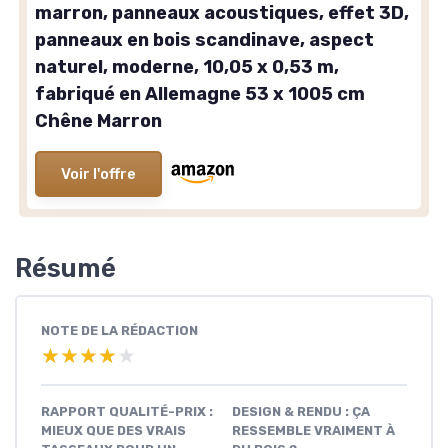
marron, panneaux acoustiques, effet 3D,
panneaux en bois scandinave, aspect
naturel, moderne, 10,05 x 0,53 m,
fabriqué en Allemagne 53 x 1005 cm
Chêne Marron
Voir l'offre
Résumé
NOTE DE LA RÉDACTION
★★★★★
★★★★★
RAPPORT QUALITÉ-PRIX :
DESIGN & RENDU : ÇA
MIEUX QUE DES VRAIS
RESSEMBLE VRAIMENT À