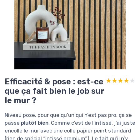
Efficacité & pose : est-ce
★★★★★
★★★★★
que ça fait bien le job sur
le mur ?
Niveau pose, pour quelqu’un qui n’est pas pro, ça se
passe
plutôt bien
. Comme c’est de l’intissé, j’ai juste
encollé le mur avec une colle papier peint standard
(rien de spécial “intissé premium”). Le fait qu’il n’y