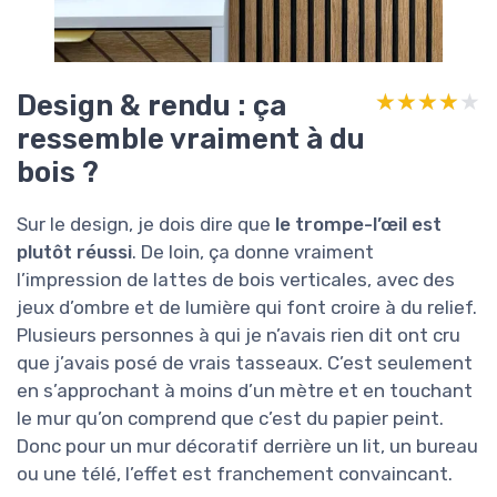
Design & rendu : ça
★★★★★
★★★★★
ressemble vraiment à du
bois ?
Sur le design, je dois dire que
le trompe-l’œil est
plutôt réussi
. De loin, ça donne vraiment
l’impression de lattes de bois verticales, avec des
jeux d’ombre et de lumière qui font croire à du relief.
Plusieurs personnes à qui je n’avais rien dit ont cru
que j’avais posé de vrais tasseaux. C’est seulement
en s’approchant à moins d’un mètre et en touchant
le mur qu’on comprend que c’est du papier peint.
Donc pour un mur décoratif derrière un lit, un bureau
ou une télé, l’effet est franchement convaincant.