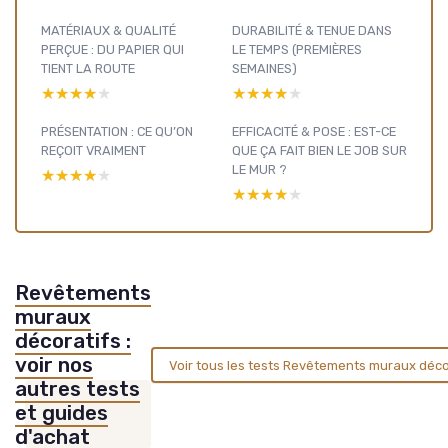
MATÉRIAUX & QUALITÉ
DURABILITÉ & TENUE DANS
PERÇUE : DU PAPIER QUI
LE TEMPS (PREMIÈRES
TIENT LA ROUTE
SEMAINES)
★★★★★
★★★★★
★★★★★
★★★★★
PRÉSENTATION : CE QU’ON
EFFICACITÉ & POSE : EST-CE
REÇOIT VRAIMENT
QUE ÇA FAIT BIEN LE JOB SUR
LE MUR ?
★★★★★
★★★★★
★★★★★
★★★★★
Revêtements
muraux
décoratifs :
voir nos
Voir tous les tests Revêtements muraux déco
autres tests
et guides
d'achat