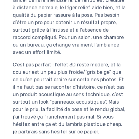
lancer dans la menuiserie. Le rendu est crédible
à distance normale, le léger relief aide bien, et la
qualité du papier rassure à la pose. Pas besoin
d’être un pro pour obtenir un résultat propre,
surtout grâce à l’intissé et à l’absence de
raccord compliqué. Pour un salon, une chambre
ou un bureau, ça change vraiment l’ambiance
avec un effort limité.
C’est pas parfait : l’effet 3D reste modéré, et la
couleur est un peu plus froide/“gris beige” que
ce qu’on pourrait croire sur certaines photos. Et
il ne faut pas se raconter d’histoire, ce n’est pas
un produit acoustique au sens technique, c’est
surtout un look “panneaux acoustiques”. Mais
pour le prix, la facilité de pose et le rendu global,
j’ai trouvé ça franchement pas mal. Si vous
hésitez entre ça et du lambris plastique cheap,
je partirais sans hésiter sur ce papier.