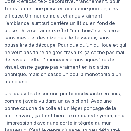
Côté « efficacité » décorative, franchement, pour
transformer une pièce en une demi-journée, c’est
efficace. Un mur complet change vraiment
l’ambiance, surtout derrière un lit ou en fond de
pièce. On a ce fameux effet “mur bois” sans percer,
sans mesurer des dizaines de tasseaux, sans
poussière de découpe. Pour quelqu’un qui loue et qui
ne veut pas faire de gros travaux, ça coche pas mal
de cases. L’effet “panneaux acoustiques” reste
visuel, on ne gagne pas vraiment en isolation
phonique, mais on casse un peu la monotonie d’un
mur blanc.
J’ai aussi testé sur une
porte coulissante
en bois,
comme j’avais vu dans un avis client. Avec une
bonne couche de colle et un léger ponçage de la
porte avant, ça tient bien. Le rendu est sympa, on a
l’impression d’avoir une porte intégrée au mur
tasseaux. C’est le genre d’usage un peu détourné