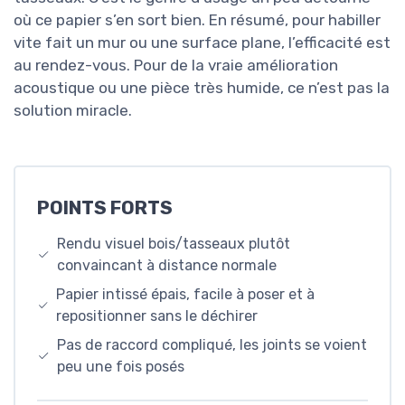
où ce papier s’en sort bien. En résumé, pour habiller
vite fait un mur ou une surface plane, l’efficacité est
au rendez-vous. Pour de la vraie amélioration
acoustique ou une pièce très humide, ce n’est pas la
solution miracle.
POINTS FORTS
Rendu visuel bois/tasseaux plutôt
convaincant à distance normale
Papier intissé épais, facile à poser et à
repositionner sans le déchirer
Pas de raccord compliqué, les joints se voient
peu une fois posés