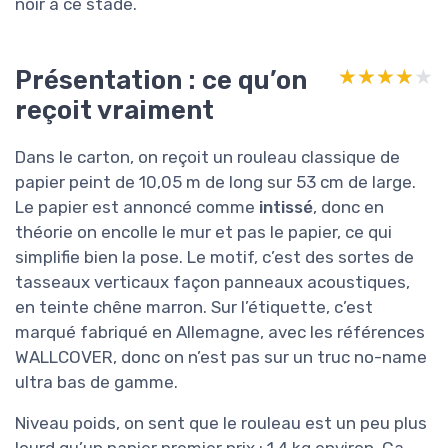
noir à ce stade.
Présentation : ce qu’on
★★★★★
★★★★★
reçoit vraiment
Dans le carton, on reçoit un rouleau classique de
papier peint de 10,05 m de long sur 53 cm de large.
Le papier est annoncé comme
intissé
, donc en
théorie on encolle le mur et pas le papier, ce qui
simplifie bien la pose. Le motif, c’est des sortes de
tasseaux verticaux façon panneaux acoustiques,
en teinte chêne marron. Sur l’étiquette, c’est
marqué fabriqué en Allemagne, avec les références
WALLCOVER, donc on n’est pas sur un truc no-name
ultra bas de gamme.
Niveau poids, on sent que le rouleau est un peu plus