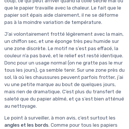
coup, ce qui peut arriver quand la colle sèche mal ou
que le papier travaille avec la chaleur. Le fait que le
papier soit épais aide clairement, il ne se déforme
pas à la moindre variation de température.
J’ai volontairement frotté légèrement avec la main,
un chiffon sec, et une éponge très peu humide sur
une zone discrète. Le motif ne s’est pas effacé, la
couleur n’a pas bavé, et le relief est resté identique.
Donc pour un usage normal (on ne gratte pas le mur
tous les jours), ça semble tenir. Sur une zone près du
sol, là où les chaussures peuvent parfois frotter, j’ai
vu une petite marque au bout de quelques jours,
mais rien de dramatique. C’est plus du transfert de
saleté que du papier abîmé, et ça s’est bien atténué
au nettoyage.
Le point à surveiller, à mon avis, c’est surtout les
angles et les bords
. Comme pour tous les papiers