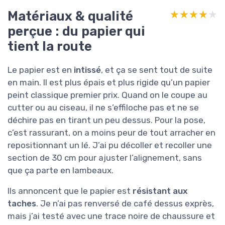
Matériaux & qualité
★★★★★
★★★★★
perçue : du papier qui
tient la route
Le papier est en
intissé
, et ça se sent tout de suite
en main. Il est plus épais et plus rigide qu’un papier
peint classique premier prix. Quand on le coupe au
cutter ou au ciseau, il ne s’effiloche pas et ne se
déchire pas en tirant un peu dessus. Pour la pose,
c’est rassurant, on a moins peur de tout arracher en
repositionnant un lé. J’ai pu décoller et recoller une
section de 30 cm pour ajuster l’alignement, sans
que ça parte en lambeaux.
Ils annoncent que le papier est
résistant aux
taches
. Je n’ai pas renversé de café dessus exprès,
mais j’ai testé avec une trace noire de chaussure et