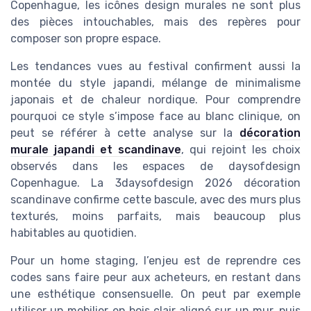
Copenhague, les icônes design murales ne sont plus
des pièces intouchables, mais des repères pour
composer son propre espace.
Les tendances vues au festival confirment aussi la
montée du style japandi, mélange de minimalisme
japonais et de chaleur nordique. Pour comprendre
pourquoi ce style s’impose face au blanc clinique, on
peut se référer à cette analyse sur la
décoration
murale japandi et scandinave
, qui rejoint les choix
observés dans les espaces de daysofdesign
Copenhague. La 3daysofdesign 2026 décoration
scandinave confirme cette bascule, avec des murs plus
texturés, moins parfaits, mais beaucoup plus
habitables au quotidien.
Pour un home staging, l’enjeu est de reprendre ces
codes sans faire peur aux acheteurs, en restant dans
une esthétique consensuelle. On peut par exemple
utiliser un mobilier en bois clair aligné sur un mur, puis