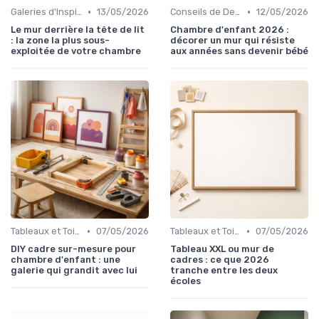
•
•
Galeries d'Inspiration
13/05/2026
Conseils de Design d'Intérieur
12/05/2026
Le mur derrière la tête de lit
Chambre d'enfant 2026 :
: la zone la plus sous-
décorer un mur qui résiste
exploitée de votre chambre
aux années sans devenir bébé
•
•
Tableaux et Toiles
07/05/2026
Tableaux et Toiles
07/05/2026
DIY cadre sur-mesure pour
Tableau XXL ou mur de
chambre d'enfant : une
cadres : ce que 2026
galerie qui grandit avec lui
tranche entre les deux
écoles