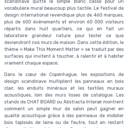
scandinave quitte le simple blanc cassé pour un
vocabulaire mural beaucoup plus tactile. Le festival de
design international revendique plus de 460 marques,
plus de 600 événements et environ 60 000 visiteurs
répartis dans huit quartiers, ce qui en fait un
laboratoire grandeur nature pour tester ce que
deviendront nos murs de maison. Dans cette édition, le
thème « Make This Moment Matter » se traduit par des
surfaces qui invitent à toucher, à ralentir et à habiter
vraiment chaque espace.
Dans le cœur de Copenhague, les expositions de
design scandinave multiplient les panneaux en bois
clair, les enduits minéraux et les textiles muraux
acoustiques, loin des murs lisses de catalogue. Les
stands de CHAT BOARD ou Abstracta Interiør montrent
comment un simple mur de salon peut gagner en
qualité acoustique grâce à des panneaux de mobilier
bois tapissés de laine ou de feutre, tout en restant