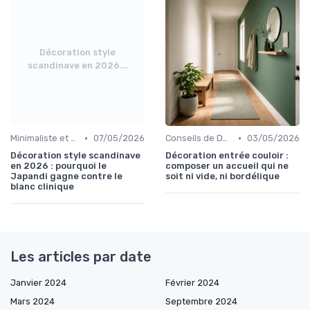
Décoration style
scandinave en 2026...
•
•
Minimaliste et Épuré
07/05/2026
Conseils de Design d'Intérieur
03/05/2026
Décoration style scandinave
Décoration entrée couloir :
en 2026 : pourquoi le
composer un accueil qui ne
Japandi gagne contre le
soit ni vide, ni bordélique
blanc clinique
Les articles par date
Janvier 2024
Février 2024
Mars 2024
Septembre 2024