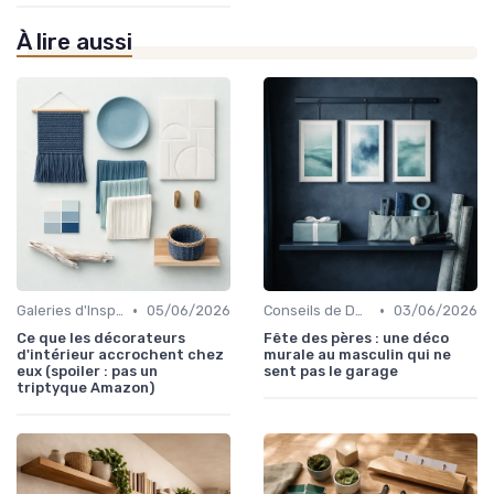
À lire aussi
•
•
Galeries d'Inspiration
05/06/2026
Conseils de Design d'Intérieur
03/06/2026
Ce que les décorateurs
Fête des pères : une déco
d'intérieur accrochent chez
murale au masculin qui ne
eux (spoiler : pas un
sent pas le garage
triptyque Amazon)