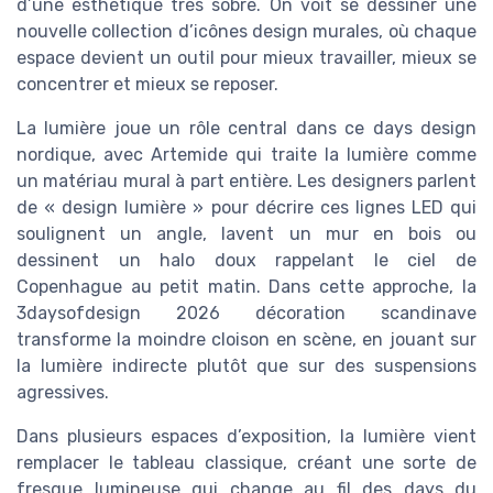
d’une esthétique très sobre. On voit se dessiner une
nouvelle collection d’icônes design murales, où chaque
espace devient un outil pour mieux travailler, mieux se
concentrer et mieux se reposer.
La lumière joue un rôle central dans ce days design
nordique, avec Artemide qui traite la lumière comme
un matériau mural à part entière. Les designers parlent
de « design lumière » pour décrire ces lignes LED qui
soulignent un angle, lavent un mur en bois ou
dessinent un halo doux rappelant le ciel de
Copenhague au petit matin. Dans cette approche, la
3daysofdesign 2026 décoration scandinave
transforme la moindre cloison en scène, en jouant sur
la lumière indirecte plutôt que sur des suspensions
agressives.
Dans plusieurs espaces d’exposition, la lumière vient
remplacer le tableau classique, créant une sorte de
fresque lumineuse qui change au fil des days du