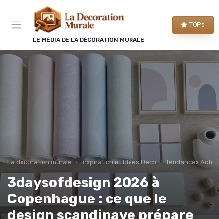
Panneau de gestion des cookies
TOPs
LE MÉDIA DE LA DÉCORATION MURALE
La decoration murale
Inspiration et Idées Déco
Tendances Actuel
3daysofdesign 2026 à
Copenhague : ce que le
design scandinave prépare