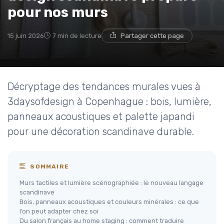
pour nos murs
15 juin 2026
7 min de lecture
Partager cette page
Décryptage des tendances murales vues à
3daysofdesign à Copenhague : bois, lumière,
panneaux acoustiques et palette japandi
pour une décoration scandinave durable.
SOMMAIRE
Murs tactiles et lumière scénographiée : le nouveau langage
scandinave
Bois, panneaux acoustiques et couleurs minérales : ce que
l’on peut adapter chez soi
Du salon français au home staging : comment traduire