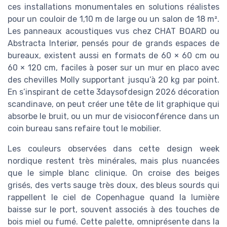
ces installations monumentales en solutions réalistes
pour un couloir de 1,10 m de large ou un salon de 18 m².
Les panneaux acoustiques vus chez CHAT BOARD ou
Abstracta Interiør, pensés pour de grands espaces de
bureaux, existent aussi en formats de 60 × 60 cm ou
60 × 120 cm, faciles à poser sur un mur en placo avec
des chevilles Molly supportant jusqu’à 20 kg par point.
En s’inspirant de cette 3daysofdesign 2026 décoration
scandinave, on peut créer une tête de lit graphique qui
absorbe le bruit, ou un mur de visioconférence dans un
coin bureau sans refaire tout le mobilier.
Les couleurs observées dans cette design week
nordique restent très minérales, mais plus nuancées
que le simple blanc clinique. On croise des beiges
grisés, des verts sauge très doux, des bleus sourds qui
rappellent le ciel de Copenhague quand la lumière
baisse sur le port, souvent associés à des touches de
bois miel ou fumé. Cette palette, omniprésente dans la