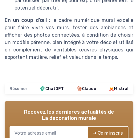
par dossier, par thème) pour exploiter pleinement le
potentiel décoratif.
En un coup d’œil
: le cadre numérique mural excelle
pour faire vivre vos murs, tester des ambiances et
afficher des photos connectées, à condition de choisir
un modèle pérenne, bien intégré à votre déco et utilisé
en complément de véritables œuvres physiques qui
apportent matière, relief et valeur dans le temps.
Résumer
ChatGPT
Claude
Mistral
Recevez les dernières actualités de
La decoration murale
➔ Je m'inscris