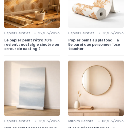
•
•
Papier Peint et Revêtements Muraux
22/05/2026
Papier Peint et Revêtements Muraux
18/05/2026
Le papier peint rétro 70's
Papier peint au plafond : la
revient : nostalgie sincère ou
5e paroi que personne n'ose
erreur de casting ?
toucher
•
•
Papier Peint et Revêtements Muraux
15/05/2026
Miroirs Décoratifs
08/05/2026