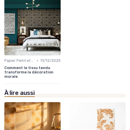
•
Papier Peint et Revêtements Muraux
13/12/2025
Comment le tissu tendu
transforme la décoration
murale
À lire aussi