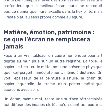
photo bien composé, avec des formats variés, crée une
profondeur que le meilleur écran mural ne reproduit
pas. Le numérique mural excelle dans la flexibilité, mais
il reste plat, au sens propre comme au figuré.
Matière, émotion, patrimoine :
ce que l’écran ne remplacera
jamais
Face à un vrai tableau, un cadre numérique pour art
digital au mur joue sur un autre registre. La toile, le
papier, le tissu ou le métal ont une présence physique
que l’œil perçoit immédiatement, même à distance. On
voit l’épaisseur de la peinture à l’huile, le grain du
papier aquarelle, la trame d’un poster métallique
accroché avec soin.
Un écran, même mat, reste une surface rétroéclairée
qui diffuse des images plutôt qu’un objet qui capte la