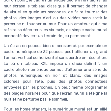
Sur un point, le cadre numérique dédié à l’art digital au
mur écrase le tableau classique. Il permet de changer
de visuel en quelques secondes, de faire tourner des
photos, des images d’art ou des vidéos sans sortir la
perceuse ni toucher au mur. Pour un amateur qui aime
refaire sa déco tous les six mois, ce simple cadre mural
connecté devient un terrain de jeu permanent.
Un écran en pouces bien dimensionné, par exemple un
cadre numérique de 32 pouces, peut afficher un grand
format vertical ou horizontal sans perdre en résolution.
Là où un tableau XXL impose un choix définitif, un
cadre photo numérique permet d’alterner une série de
photos numériques en noir et blanc, des images
colorées pour l’été, puis des photos connectées
envoyées par les proches. On peut même programmer
des plages horaires pour que l’écran mural s’éteigne la
nuit et ne perturbe pas le sommeil.
Pour les home stagers, le numérique mural est un allié