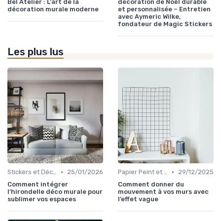
Bel Atelier : L'art de la
décoration de Noël durable
décoration murale moderne
et personnalisée – Entretien
avec Aymeric Wilke,
fondateur de Magic Stickers
Les plus lus
•
•
Stickers et Décalcomanies Muraux
25/01/2026
Papier Peint et Revêtements Muraux
29/12/2025
Comment intégrer
Comment donner du
l’hirondelle déco murale pour
mouvement à vos murs avec
sublimer vos espaces
l’effet vague