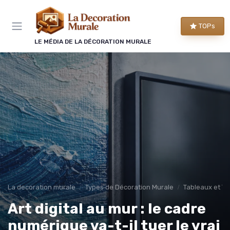
Panneau de gestion des cookies
TOPs
LE MÉDIA DE LA DÉCORATION MURALE
La decoration murale
Types de Décoration Murale
Tableaux et To
Art digital au mur : le cadre
numérique va-t-il tuer le vrai