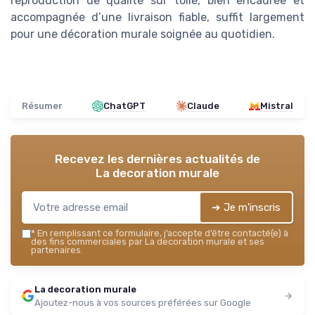
reproduction de qualité sur toile, bien encadrée et
accompagnée d’une livraison fiable, suffit largement
pour une décoration murale soignée au quotidien.
Résumer
ChatGPT
Claude
Mistral
Recevez les dernières actualités de
La decoration murale
➔ Je m'inscris
*
En remplissant ce formulaire, j’accepte d’être contacté(e) à
des fins commerciales par La decoration murale et ses
partenaires.
La decoration murale
Ajoutez-nous à vos sources préférées sur Google