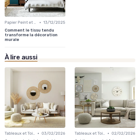
•
Papier Peint et Revêtements Muraux
13/12/2025
Comment le tissu tendu
transforme la décoration
murale
À lire aussi
•
•
Tableaux et Toiles
03/02/2026
Tableaux et Toiles
02/02/2026