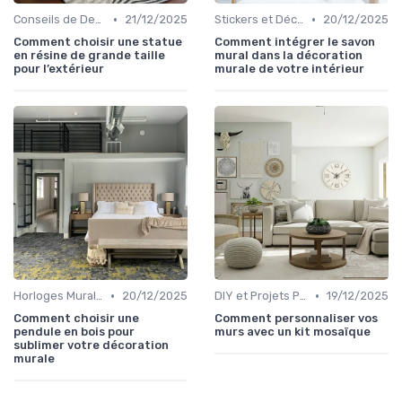
•
•
Conseils de Design d'Intérieur
21/12/2025
Stickers et Décalcomanies Muraux
20/12/2025
Comment choisir une statue
Comment intégrer le savon
en résine de grande taille
mural dans la décoration
pour l’extérieur
murale de votre intérieur
•
•
Horloges Murales
20/12/2025
DIY et Projets Personnalisés
19/12/2025
Comment choisir une
Comment personnaliser vos
pendule en bois pour
murs avec un kit mosaïque
sublimer votre décoration
murale