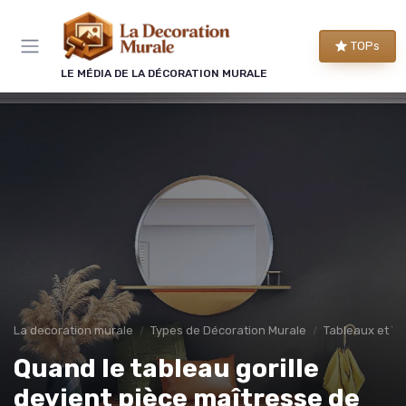
Panneau de gestion des cookies
TOPs
LE MÉDIA DE LA DÉCORATION MURALE
La decoration murale
Types de Décoration Murale
Tableaux et To
Quand le tableau gorille
devient pièce maîtresse de