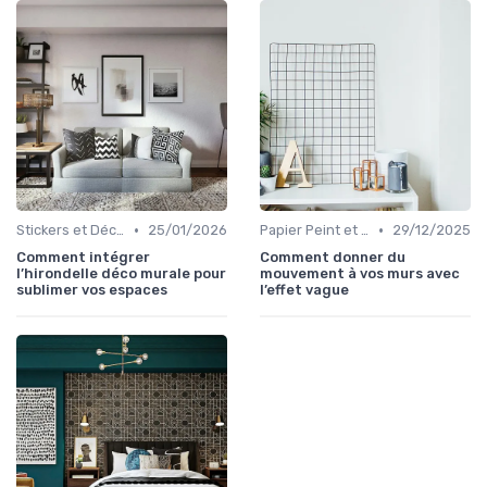
•
•
Stickers et Décalcomanies Muraux
25/01/2026
Papier Peint et Revêtements Muraux
29/12/2025
Comment intégrer
Comment donner du
l’hirondelle déco murale pour
mouvement à vos murs avec
sublimer vos espaces
l’effet vague