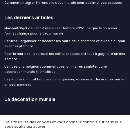
Comment intégrer l’hirondelle déco murale pour sublimer vos espaces
Les derniers articles
Maison&Objet devient Pulse en septembre 2026 : ce que le nouveau
format change pour la déco murale
Rentrée : organiser et décorer les murs de la chambre et du coin bureau
avant septembre
Oser le mur noir : pourquoi les petits espaces ont tout à gagner d'un mur
sombre
Lampes champignon : comment ces luminaires sculptent une
décoration murale thématique
Le pegboard mural fait maison : organiser, exposer et décorer un mur en
un seul panneau
La decoration murale
Ce site utilise des cookies et vous donne le contrôle sur ceux que
vous souhaitez activer
Mentions légales
Politique de confidentialité