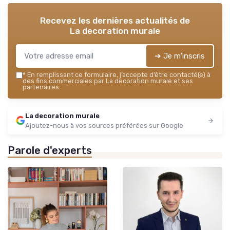
Recevez les dernières actualités de
La decoration murale
➔ Je m'inscris
*
En remplissant ce formulaire, j’accepte d’être contacté(e) à
des fins commerciales par La decoration murale et ses
partenaires.
La decoration murale
Ajoutez-nous à vos sources préférées sur Google
Parole d'experts