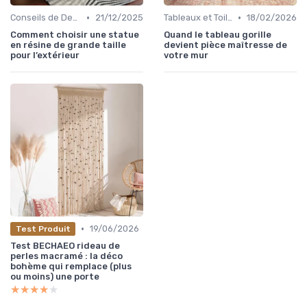
•
•
Conseils de Design d'Intérieur
21/12/2025
Tableaux et Toiles
18/02/2026
Comment choisir une statue
Quand le tableau gorille
en résine de grande taille
devient pièce maîtresse de
pour l’extérieur
votre mur
•
19/06/2026
Test Produit
Test BECHAEO rideau de
perles macramé : la déco
bohème qui remplace (plus
ou moins) une porte
★★★★★
★★★★★