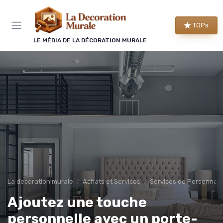
Panneau de gestion des cookies
TOPs
LE MÉDIA DE LA DÉCORATION MURALE
La decoration murale
Achats et Services
Services de Personnali
Ajoutez une touche
personnelle avec un porte-