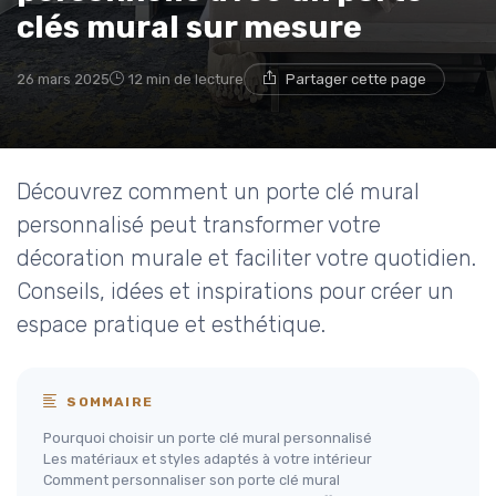
clés mural sur mesure
26 mars 2025
12 min de lecture
Partager cette page
Découvrez comment un porte clé mural
personnalisé peut transformer votre
décoration murale et faciliter votre quotidien.
Conseils, idées et inspirations pour créer un
espace pratique et esthétique.
SOMMAIRE
Pourquoi choisir un porte clé mural personnalisé
Les matériaux et styles adaptés à votre intérieur
Comment personnaliser son porte clé mural