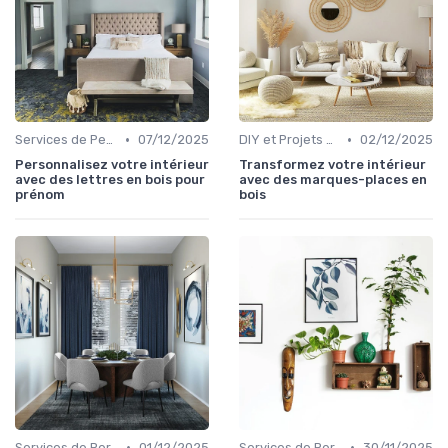
•
•
Services de Personnalisation
07/12/2025
DIY et Projets Personnalisés
02/12/2025
Personnalisez votre intérieur
Transformez votre intérieur
avec des lettres en bois pour
avec des marques-places en
prénom
bois
•
•
Services de Personnalisation
01/12/2025
Services de Personnalisation
30/11/2025