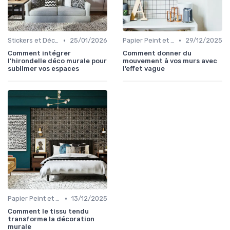
•
•
Stickers et Décalcomanies Muraux
25/01/2026
Papier Peint et Revêtements Muraux
29/12/2025
Comment intégrer
Comment donner du
l’hirondelle déco murale pour
mouvement à vos murs avec
sublimer vos espaces
l’effet vague
•
Papier Peint et Revêtements Muraux
13/12/2025
Comment le tissu tendu
transforme la décoration
murale