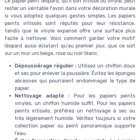
Le papier peint léopard, qu’il soit intissé ou vinyle, peut
rester un véritable favori dans votre décoration murale
si vous adoptez quelques gestes simples. Les papiers
peints intissés sont réputés pour leur résistance,
tandis que le vinyle expansé offre une surface plus
facile à nettoyer. Voici comment garder votre motif
léopard aussi éclatant qu’au premier jour, que ce soit
sur un mur uni beige, rose ou noir blanc.
Dépoussiérage régulier :
Utilisez un chiffon doux
et sec pour enlever la poussière. Évitez les éponges
abrasives qui pourraient endommager le type de
papier.
Nettoyage adapté :
Pour les papiers peints
vinyles, un chiffon humide suffit. Pour les papiers
peints intissés, préférez un nettoyage à sec ou
très légèrement humide. Vérifiez toujours si votre
collection papier ou peint panoramique supporte
l’eau.