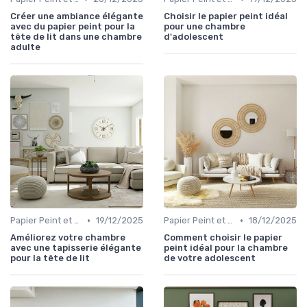
Créer une ambiance élégante
Choisir le papier peint idéal
avec du papier peint pour la
pour une chambre
tête de lit dans une chambre
d'adolescent
adulte
•
•
Papier Peint et Revêtements Muraux
19/12/2025
Papier Peint et Revêtements Muraux
18/12/2025
Améliorez votre chambre
Comment choisir le papier
avec une tapisserie élégante
peint idéal pour la chambre
pour la tête de lit
de votre adolescent