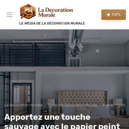
Panneau de gestion des cookies
TOPs
LE MÉDIA DE LA DÉCORATION MURALE
La decoration murale
Types de Décoration Murale
Papier Peint 
Apportez une touche
sauvage avec le papier peint