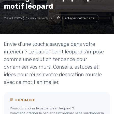
motif léopard
2 avril 2025
12 min de lecture
Partager cette page
Envie d’une touche sauvage dans votre
intérieur ? Le papier peint léopard s’impose
comme une solution tendance pour
dynamiser vos murs. Conseils, astuces et
idées pour réussir votre décoration murale
avec ce motif animalier.
SOMMAIRE
Pourquoi choisir le papier peint léopard ?
Comment intégrer le papier peint léopard sans surcharger la