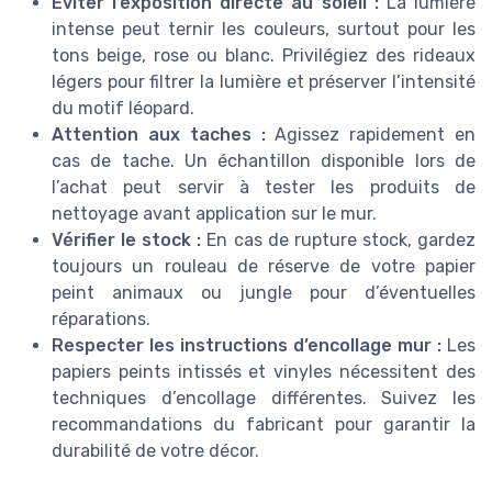
Éviter l’exposition directe au soleil :
La lumière
intense peut ternir les couleurs, surtout pour les
tons beige, rose ou blanc. Privilégiez des rideaux
légers pour filtrer la lumière et préserver l’intensité
du motif léopard.
Attention aux taches :
Agissez rapidement en
cas de tache. Un échantillon disponible lors de
l’achat peut servir à tester les produits de
nettoyage avant application sur le mur.
Vérifier le stock :
En cas de rupture stock, gardez
toujours un rouleau de réserve de votre papier
peint animaux ou jungle pour d’éventuelles
réparations.
Respecter les instructions d’encollage mur :
Les
papiers peints intissés et vinyles nécessitent des
techniques d’encollage différentes. Suivez les
recommandations du fabricant pour garantir la
durabilité de votre décor.