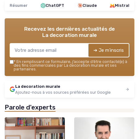
Résumer
ChatGPT
Claude
Mistral
Recevez les dernières actualités de
La decoration murale
➔ Je m'inscris
*
En remplissant ce formulaire, j’accepte d’être contacté(e) à
des fins commerciales par La decoration murale et ses
partenaires.
La decoration murale
Ajoutez-nous à vos sources préférées sur Google
Parole d'experts