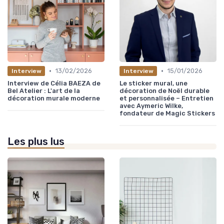
•
•
13/02/2026
15/01/2026
Interview
Interview
Interview de Célia BAEZA de
Le sticker mural, une
Bel Atelier : L'art de la
décoration de Noël durable
décoration murale moderne
et personnalisée – Entretien
avec Aymeric Wilke,
fondateur de Magic Stickers
Les plus lus