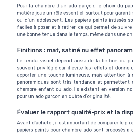
Pour la chambre d’un ado garçon, le choix du papi
matière joue un rôle essentiel, surtout pour garant
ou d’un adolescent. Les papiers peints intissés s
faciles à poser et à retirer, ce qui permet de suivre 
une bonne tenue dans le temps, même dans une cham
Finitions : mat, satiné ou effet panoram
Le rendu visuel dépend aussi de la finition du p
souvent privilégié car il évite les reflets et donn
apporter une touche lumineuse, mais attention à 
panoramiques sont très tendance et permettent de
chambre enfant ou ado. Ils existent en version no
pour un ado garcon en quête d’originalité.
Évaluer le rapport qualité-prix et la disp
Avant d’acheter, il est important de comparer le prix 
papiers peints pour chambre ado sont proposés à des