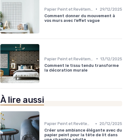
•
Papier Peint et Revêtements Muraux
29/12/2025
Comment donner du mouvement à
vos murs avec l’effet vague
•
Papier Peint et Revêtements Muraux
13/12/2025
Comment le tissu tendu transforme
la décoration murale
À lire aussi
•
Papier Peint et Revêtements Muraux
20/12/2025
Créer une ambiance élégante avec du
papier peint pour la tête de lit dans
une chambre adulte