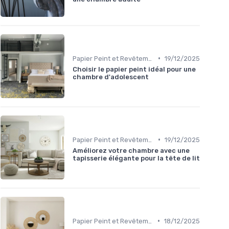
•
Papier Peint et Revêtements Muraux
19/12/2025
Choisir le papier peint idéal pour une
chambre d'adolescent
•
Papier Peint et Revêtements Muraux
19/12/2025
Améliorez votre chambre avec une
tapisserie élégante pour la tête de lit
•
Papier Peint et Revêtements Muraux
18/12/2025