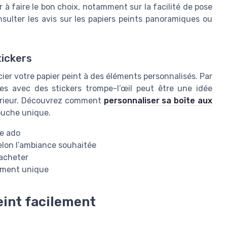
r à faire le bon choix, notamment sur la facilité de pose
nsulter les avis sur les papiers peints panoramiques ou
tickers
ier votre papier peint à des éléments personnalisés. Par
res avec des stickers trompe-l’œil peut être une idée
térieur. Découvrez comment
personnaliser sa boîte aux
ouche unique.
re ado
elon l’ambiance souhaitée
’acheter
aiment unique
eint facilement