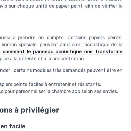
vis sur chaque unité de papier peint, afin de vérifier la
ussi à prendre en compte. Certains papiers peints,
nition spéciale, peuvent améliorer l’acoustique de la
ez
comment le panneau acoustique noir transforme
ice à la détente et à la concentration.
mander : certains modèles très demandés peuvent être en
iers peints faciles à entretenir et résistants.
co pour personnaliser la chambre ado selon ses envies.
ions à privilégier
en facile