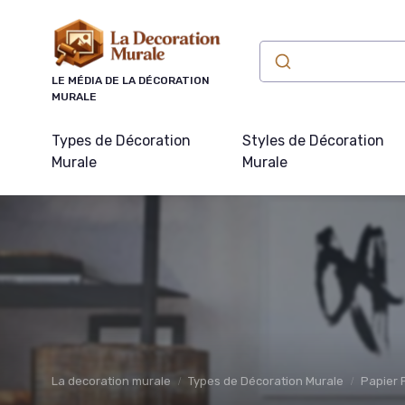
Panneau de gestion des cookies
LE MÉDIA DE LA DÉCORATION
MURALE
Types de Décoration
Styles de Décoration
Murale
Murale
La decoration murale
Types de Décoration Murale
Papier 