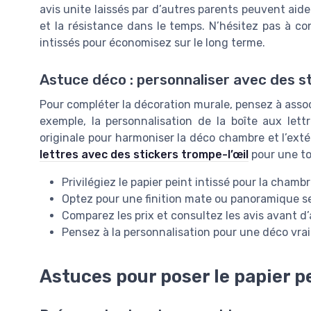
avis unite laissés par d’autres parents peuvent aide
et la résistance dans le temps. N’hésitez pas à co
intissés pour économisez sur le long terme.
Astuce déco : personnaliser avec des s
Pour compléter la décoration murale, pensez à assoc
exemple, la personnalisation de la boîte aux lett
originale pour harmoniser la déco chambre et l’ex
lettres avec des stickers trompe-l’œil
pour une t
Privilégiez le papier peint intissé pour la chamb
Optez pour une finition mate ou panoramique s
Comparez les prix et consultez les avis avant d
Pensez à la personnalisation pour une déco vr
Astuces pour poser le papier p