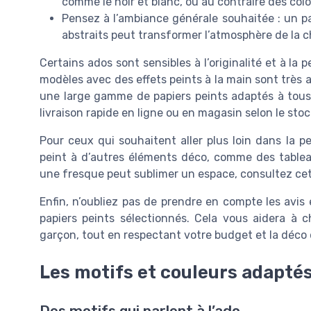
comme le noir et blanc, ou au contraire des color
Pensez à l’ambiance générale souhaitée : un pa
abstraits peut transformer l’atmosphère de la 
Certains ados sont sensibles à l’originalité et à la
modèles avec des effets peints à la main sont très a
une large gamme de papiers peints adaptés à tous 
livraison rapide en ligne ou en magasin selon le stoc
Pour ceux qui souhaitent aller plus loin dans la per
peint à d’autres éléments déco, comme des table
une fresque peut sublimer un espace, consultez ce
Enfin, n’oubliez pas de prendre en compte les avis 
papiers peints sélectionnés. Cela vous aidera à c
garçon, tout en respectant votre budget et la déco
Les motifs et couleurs adapté