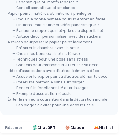
— Panoramique ou motifs répétés ?
— Conseil acoustique et ambiance
Papier peint : matières et finitions à privilégier
— Choisir la bonne matière pour un entretien facile
— Finitions : mat, satiné ou effet panoramique ?
— Évaluer le rapport qualité-prix et la disponibilité
— Astuce déco : personnaliser avec des stickers
Astuces pour poser le papier peint facilement
— Préparer la chambre avant la pose
— Choisir les bons outils et matériaux
— Techniques pour une pose sans stress
— Conseils pour économiser et réussir sa déco
Idées d’associations avec d’autres éléments déco
— Associer le papier peint à d’autres éléments déco
— Créer une harmonie sans surcharger
— Penser à la fonctionnalité et au budget
— Exemple d’association réussie
Éviter les erreurs courantes dans la décoration murale
— Les pièges à éviter pour une déco réussie
Résumer
ChatGPT
Claude
Mistral