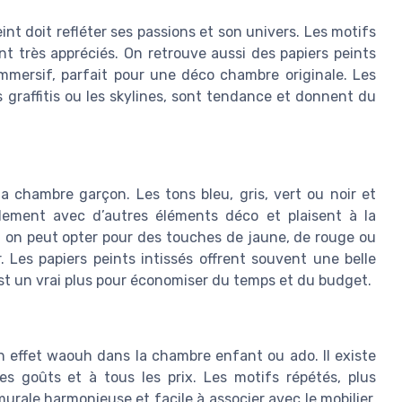
nt doit refléter ses passions et son univers. Les motifs
nt très appréciés. On retrouve aussi des papiers peints
mersif, parfait pour une déco chambre originale. Les
graffitis ou les skylines, sont tendance et donnent du
la chambre garçon. Les tons bleu, gris, vert ou noir et
cilement avec d’autres éléments déco et plaisent à la
 on peut opter pour des touches de jaune, de rouge ou
 Les papiers peints intissés offrent souvent une belle
 est un vrai plus pour économiser du temps et du budget.
n effet waouh dans la chambre enfant ou ado. Il existe
 goûts et à tous les prix. Les motifs répétés, plus
urale harmonieuse et facile à associer avec le mobilier.