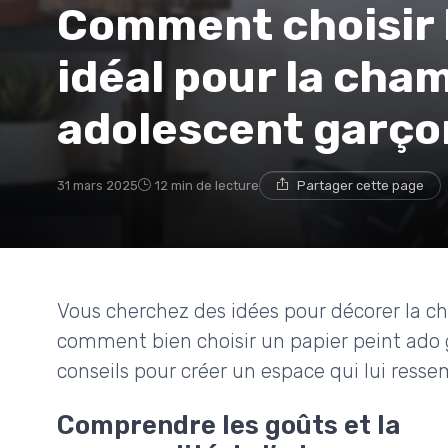
Comment choisir l
idéal pour la cha
adolescent garço
31 mars 2025
12 min de lecture
Partager cette page
Vous cherchez des idées pour décorer la c
comment bien choisir un papier peint ado 
conseils pour créer un espace qui lui resse
Comprendre les goûts et la