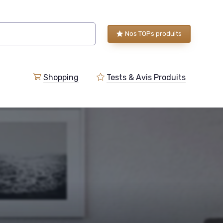
Nos TOPs produits
Shopping
Tests & Avis Produits