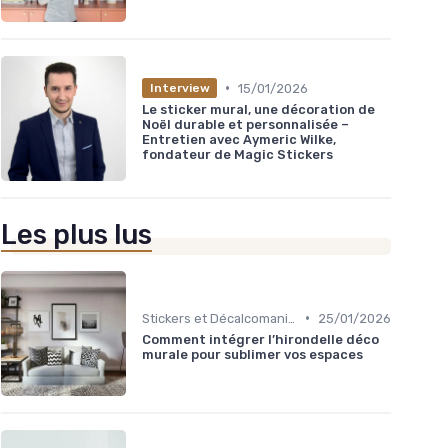
•
15/01/2026
Interview
Le sticker mural, une décoration de
Noël durable et personnalisée –
Entretien avec Aymeric Wilke,
fondateur de Magic Stickers
Les plus lus
•
Stickers et Décalcomanies Muraux
25/01/2026
Comment intégrer l’hirondelle déco
murale pour sublimer vos espaces