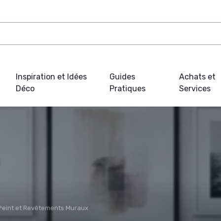
Inspiration et Idées
Guides
Achats et
Déco
Pratiques
Services
Peint et Revêtements Muraux