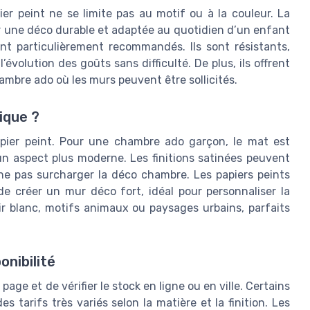
er peint ne se limite pas au motif ou à la couleur. La
ir une déco durable et adaptée au quotidien d’un enfant
ont particulièrement recommandés. Ils sont résistants,
l’évolution des goûts sans difficulté. De plus, ils offrent
bre ado où les murs peuvent être sollicités.
ique ?
apier peint. Pour une chambre ado garçon, le mat est
e un aspect plus moderne. Les finitions satinées peuvent
ne pas surcharger la déco chambre. Les papiers peints
 créer un mur déco fort, idéal pour personnaliser la
ir blanc, motifs animaux ou paysages urbains, parfaits
onibilité
page et de vérifier le stock en ligne ou en ville. Certains
 tarifs très variés selon la matière et la finition. Les