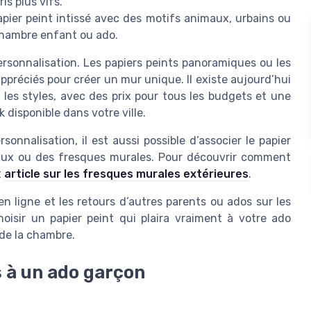
is plus vifs.
pier peint intissé avec des motifs animaux, urbains ou
chambre enfant ou ado.
 personnalisation. Les papiers peints panoramiques ou les
ppréciés pour créer un mur unique. Il existe aujourd’hui
les styles, avec des prix pour tous les budgets et une
k disponible dans votre ville.
sonnalisation, il est aussi possible d’associer le papier
aux ou des fresques murales. Pour découvrir comment
t
article sur les fresques murales extérieures
.
en ligne et les retours d’autres parents ou ados sur les
hoisir un papier peint qui plaira vraiment à votre ado
 de la chambre.
s à un ado garçon