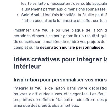
les tôles laiton, nécessitent des outils spécia
ajustement parfait aux dimensions souhaitées.
Soin final :
Une fois installée, la feuille peut ê
finition accentue la luminosité et l'effet conte
Implanter une feuille ou une plaque de laiton 
certaines étapes clés pour garantir un résultat qui
de conseils sur la manière de rendre vos projets de
complet sur la
décoration murale personnalisée
.
Idées créatives pour intégrer la
intérieur
Inspiration pour personnaliser vos murs
Intégrer la feuille de laiton dans votre décorati
œuvres d'art audacieuses et élégantes. Les feuill
propriétés de reflets métal poli miroir, offrent des p
ainsi que des projets plus ambitieux.