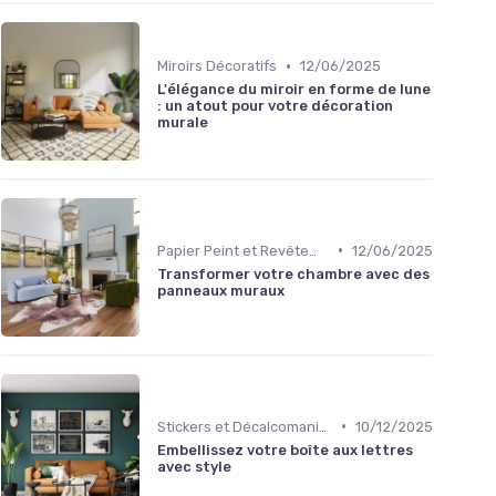
•
Miroirs Décoratifs
12/06/2025
L'élégance du miroir en forme de lune
: un atout pour votre décoration
murale
•
Papier Peint et Revêtements Muraux
12/06/2025
Transformer votre chambre avec des
panneaux muraux
•
Stickers et Décalcomanies Muraux
10/12/2025
Embellissez votre boîte aux lettres
avec style