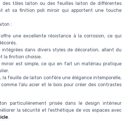
 des tôles laiton ou des feuilles laiton de différentes
nt et sa finition poli miroir qui apportent une touche
iton :
offre une excellente résistance à la corrosion, ce qui
décorés.
 intégrées dans divers styles de décoration, allant du
 la finition choisie.
i miroir est simple, ce qui en fait un matériau pratique
lier.
 la feuille de laiton confère une élégance intemporelle,
comme l'alu acier et le bois pour créer des contrastes
ton particulièrement prisée dans le design intérieur
liorer la sécurité et l'esthétique de vos espaces avec
icle
.