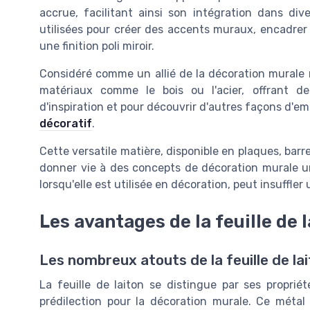
accrue, facilitant ainsi son intégration dans div
utilisées pour créer des accents muraux, encadrer
une finition poli miroir.
Considéré comme un allié de la décoration murale 
matériaux comme le bois ou l'acier, offrant des
d'inspiration et pour découvrir d'autres façons d'em
décoratif
.
Cette versatile matière, disponible en plaques, ba
donner vie à des concepts de décoration murale uni
lorsqu'elle est utilisée en décoration, peut insuffl
Les avantages de la feuille de 
Les nombreux atouts de la feuille de la
La feuille de laiton se distingue par ses propri
prédilection pour la décoration murale. Ce métal 