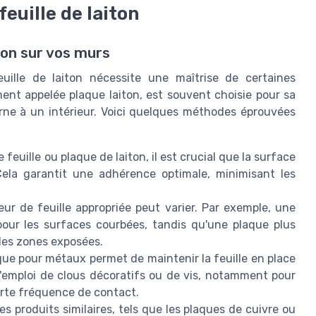
feuille de laiton
ton sur vos murs
euille de laiton nécessite une maîtrise de certaines
ment appelée plaque laiton, est souvent choisie pour sa
ne à un intérieur. Voici quelques méthodes éprouvées
feuille ou plaque de laiton, il est crucial que la surface
 Cela garantit une adhérence optimale, minimisant les
seur de feuille appropriée peut varier. Par exemple, une
e pour les surfaces courbées, tandis qu'une plaque plus
des zones exposées.
ique pour métaux permet de maintenir la feuille en place
l'emploi de clous décoratifs ou de vis, notamment pour
orte fréquence de contact.
res produits similaires, tels que les plaques de cuivre ou