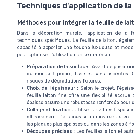
Techniques d'application de la 
Méthodes pour intégrer la feuille de lai
Dans la décoration murale, l'application de la f
techniques spécifiques. La feuille de laiton, égale
capacité à apporter une touche luxueuse et moder
pour optimiser l'utilisation de ce matériau.
Préparation de la surface :
Avant de poser une 
du mur soit propre, lisse et sans aspérités.
risques de dégradations futures.
Choix de l'épaisseur :
Selon le projet, l'épais
feuille laiton fine offre une flexibilité accru
épaisse assure une robustesse renforcée pour 
Collage et fixation :
Utiliser un adhésif spécif
efficacement. Certaines situations requièrent 
les plaques plus épaisses ou dans les zones à f
Découpes précises :
Les feuilles laiton et aut