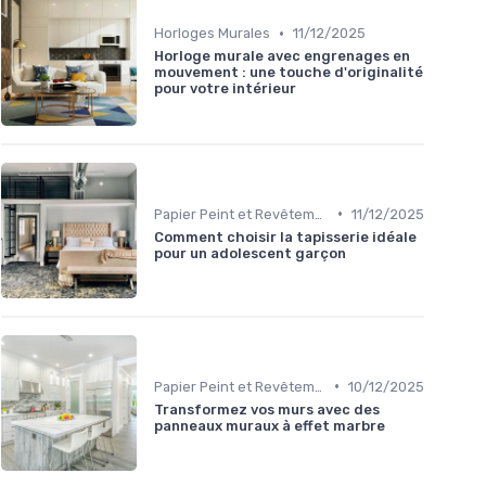
•
Horloges Murales
11/12/2025
Horloge murale avec engrenages en
mouvement : une touche d'originalité
pour votre intérieur
•
Papier Peint et Revêtements Muraux
11/12/2025
Comment choisir la tapisserie idéale
pour un adolescent garçon
•
Papier Peint et Revêtements Muraux
10/12/2025
Transformez vos murs avec des
panneaux muraux à effet marbre