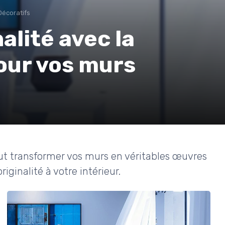
Décoratifs
alité avec la
pour vos murs
ut transformer vos murs en véritables œuvres
iginalité à votre intérieur.