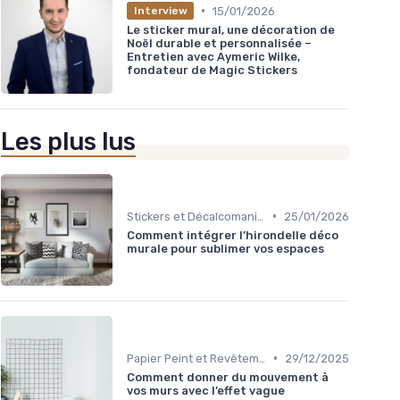
•
15/01/2026
Interview
Le sticker mural, une décoration de
Noël durable et personnalisée –
Entretien avec Aymeric Wilke,
fondateur de Magic Stickers
Les plus lus
•
Stickers et Décalcomanies Muraux
25/01/2026
Comment intégrer l’hirondelle déco
murale pour sublimer vos espaces
•
Papier Peint et Revêtements Muraux
29/12/2025
Comment donner du mouvement à
vos murs avec l’effet vague