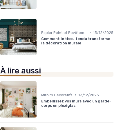
•
Papier Peint et Revêtements Muraux
13/12/2025
Comment le tissu tendu transforme
la décoration murale
À lire aussi
•
Miroirs Décoratifs
13/12/2025
Embellissez vos murs avec un garde-
corps en plexiglas