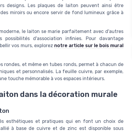
ers designs. Les plaques de laiton peuvent ainsi être
 des miroirs ou encore servir de fond lumineux grâce à
moderne, le laiton se marie parfaitement avec d'autres
 possibilités d'association infinies. Pour davantage
bellir vos murs, explorez
notre article sur le bois mural
rres rondes, et même en tubes ronds, permet à chacun de
ques et personnalisés. La feuille cuivre, par exemple,
er une touche mémorable à vos espaces intérieurs.
laiton dans la décoration murale
iton
étés esthétiques et pratiques qui en font un choix de
allié à base de cuivre et de zinc est disponible sous