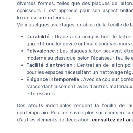
diverses formes, telles que des plaques de laiton,
épaisseurs. Il est apprécié pour son aspect brilla
luxueuse aux intérieurs.
Voici quelques avantages notables de la feuille de la
Durabilité :
Grâce à sa composition, le laiton 
garantit une longévité optimale pour vos murs 
Polyvalence :
Les plaques laiton peuvent être
moderne au classique, selon l'épaisseur feuille et
Facilité d'entretien :
L'entretien de laiton pol
pour les espaces nécessitant un nettoyage régu
Élégance intemporelle :
Avec sa couleur dorée,
s'accordant aisément avec d'autres matériaux 
intéressants.
Ces atouts indéniables rendent la feuille de lai
contemporain. Pour en savoir plus sur comment amé
d'autres éléments de décoration,
consultez cet art