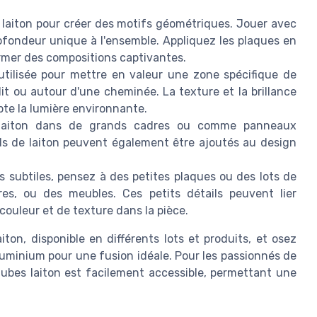
 laiton pour créer des motifs géométriques. Jouer avec
ofondeur unique à l'ensemble. Appliquez les plaques en
ormer des compositions captivantes.
 utilisée pour mettre en valeur une zone spécifique de
lit ou autour d'une cheminée. La texture et la brillance
te la lumière environnante.
 laiton dans de grands cadres ou comme panneaux
nds de laiton peuvent également être ajoutés au design
 subtiles, pensez à des petites plaques ou des lots de
res, ou des meubles. Ces petits détails peuvent lier
couleur et de texture dans la pièce.
aiton, disponible en différents lots et produits, et osez
aluminium pour une fusion idéale. Pour les passionnés de
 tubes laiton est facilement accessible, permettant une