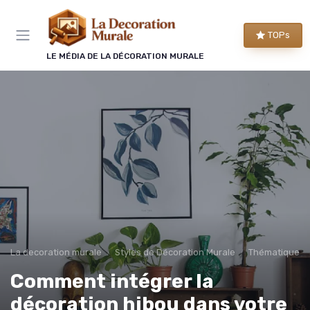
Panneau de gestion des cookies
TOPs
LE MÉDIA DE LA DÉCORATION MURALE
La decoration murale
Styles de Décoration Murale
Thématique et
Comment intégrer la
décoration hibou dans votre