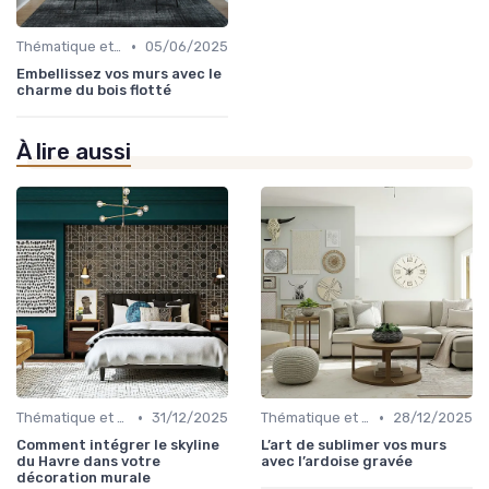
•
Thématique et Artistique
05/06/2025
Embellissez vos murs avec le
charme du bois flotté
À lire aussi
•
•
Thématique et Artistique
31/12/2025
Thématique et Artistique
28/12/2025
Comment intégrer le skyline
L’art de sublimer vos murs
du Havre dans votre
avec l’ardoise gravée
décoration murale