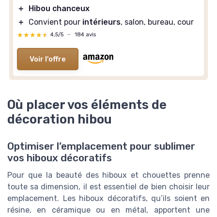
＋
Hibou chanceux
＋
Convient pour
intérieurs
, salon, bureau, cour
★★★★★
★★★★★
4,5/5
—
184 avis
Voir l'offre
Où placer vos éléments de
décoration hibou
Optimiser l’emplacement pour sublimer
vos hiboux décoratifs
Pour que la beauté des hiboux et chouettes prenne
toute sa dimension, il est essentiel de bien choisir leur
emplacement. Les hiboux décoratifs, qu’ils soient en
résine, en céramique ou en métal, apportent une