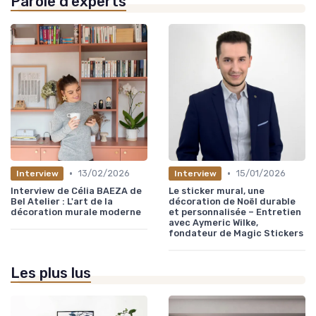
Parole d'experts
•
•
13/02/2026
15/01/2026
Interview
Interview
Interview de Célia BAEZA de
Le sticker mural, une
Bel Atelier : L'art de la
décoration de Noël durable
décoration murale moderne
et personnalisée – Entretien
avec Aymeric Wilke,
fondateur de Magic Stickers
Les plus lus