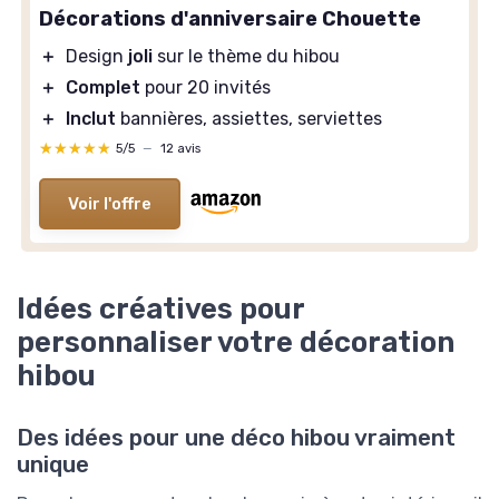
Décorations d'anniversaire Chouette
＋
Design
joli
sur le thème du hibou
＋
Complet
pour 20 invités
＋
Inclut
bannières, assiettes, serviettes
★★★★★
★★★★★
5/5
—
12 avis
Voir l'offre
Idées créatives pour
personnaliser votre décoration
hibou
Des idées pour une déco hibou vraiment
unique