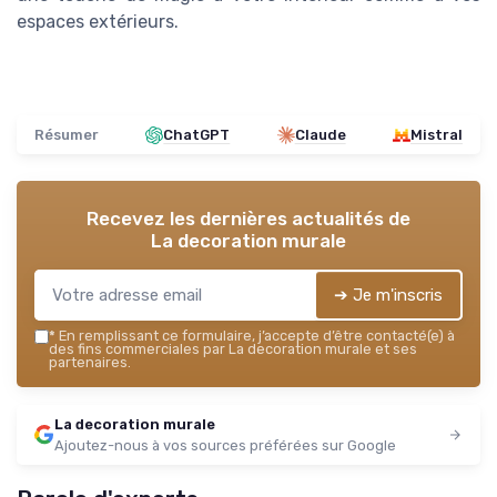
espaces extérieurs.
Résumer
ChatGPT
Claude
Mistral
Recevez les dernières actualités de
La decoration murale
➔ Je m'inscris
*
En remplissant ce formulaire, j’accepte d’être contacté(e) à
des fins commerciales par La decoration murale et ses
partenaires.
La decoration murale
Ajoutez-nous à vos sources préférées sur Google