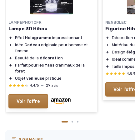
LAMPEPHOTOFR
NENBOLEC
Lampe 3D Hibou
Figurine Hibo
＋
Effet
Hologramme
impressionnant
＋
Décoration
mo
＋
Idée
Cadeau
originale pour homme et
＋
Matériau
dura
femme
＋
Design
éléga
＋
Beauté de la
décoration
＋
Idéal comme
c
＋
Parfait pour les
fans
d'animaux de la
＋
Taille
imposan
forêt
★★★★★
★★★★★
4,8/5
＋
Objet
veilleuse
pratique
★★★★★
★★★★★
4,4/5
—
29 avis
Voir l'offre
Voir l'offre
SOMMAIRE