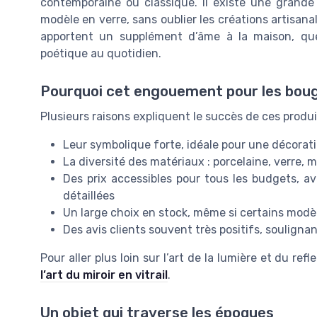
contemporaine ou classique. Il existe une grande 
modèle en verre, sans oublier les créations artisan
apportent un supplément d’âme à la maison, qu
poétique au quotidien.
Pourquoi cet engouement pour les boug
Plusieurs raisons expliquent le succès de ces produi
Leur symbolique forte, idéale pour une décorat
La diversité des matériaux : porcelaine, verre,
Des prix accessibles pour tous les budgets, a
détaillées
Un large choix en stock, même si certains modèl
Des avis clients souvent très positifs, soulignant
Pour aller plus loin sur l’art de la lumière et du r
l’art du miroir en vitrail
.
Un objet qui traverse les époques