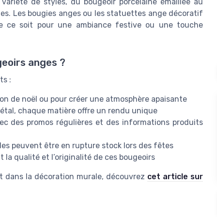
variété de styles, du bougeoir porcelaine émaillée au
ales. Les bougies anges ou les statuettes ange décoratif
e ce soit pour une ambiance festive ou une touche
eoirs anges ?
ts :
ion de noël ou pour créer une atmosphère apaisante
 métal, chaque matière offre un rendu unique
vec des promos régulières et des informations produits
es peuvent être en rupture stock lors des fêtes
 la qualité et l’originalité de ces bougeoirs
eflet dans la décoration murale, découvrez
cet article sur