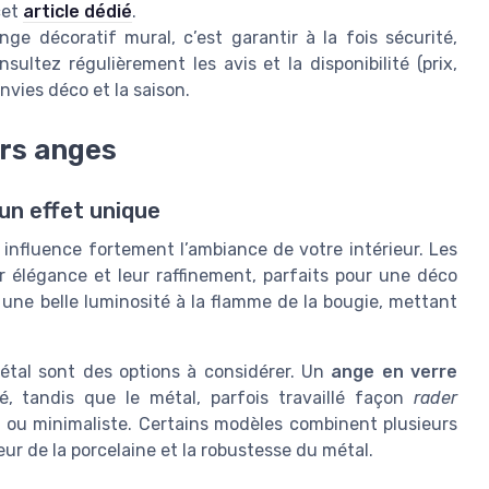
cet
article dédié
.
ge décoratif mural, c’est garantir à la fois sécurité,
ultez régulièrement les avis et la disponibilité (prix,
envies déco et la saison.
irs anges
 un effet unique
influence fortement l’ambiance de votre intérieur. Les
r élégance et leur raffinement, parfaits pour une déco
 une belle luminosité à la flamme de la bougie, mettant
étal sont des options à considérer. Un
ange en verre
, tandis que le métal, parfois travaillé façon
rader
le ou minimaliste. Certains modèles combinent plusieurs
ur de la porcelaine et la robustesse du métal.