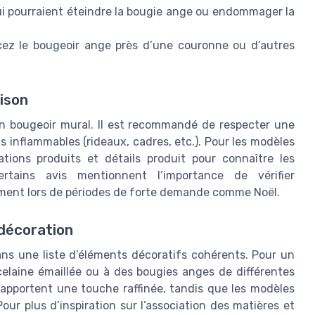
ui pourraient éteindre la bougie ange ou endommager la
cez le bougeoir ange près d’une couronne ou d’autres
ison
d’un bougeoir mural. Il est recommandé de respecter une
s inflammables (rideaux, cadres, etc.). Pour les modèles
tions produits et détails produit pour connaître les
rtains avis mentionnent l’importance de vérifier
ment lors de périodes de forte demande comme Noël.
 décoration
ns une liste d’éléments décoratifs cohérents. Pour un
rcelaine émaillée ou à des bougies anges de différentes
r apportent une touche raffinée, tandis que les modèles
our plus d’inspiration sur l’association des matières et