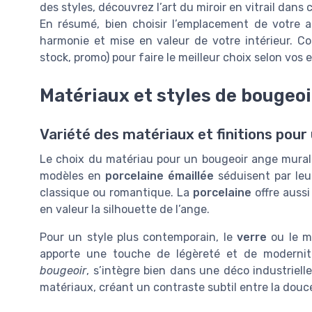
des styles, découvrez l’art du miroir en vitrail dans 
En résumé, bien choisir l’emplacement de votre an
harmonie et mise en valeur de votre intérieur. Cons
stock, promo) pour faire le meilleur choix selon vos 
Matériaux et styles de bougeo
Variété des matériaux et finitions pour
Le choix du matériau pour un bougeoir ange mural 
modèles en
porcelaine émaillée
séduisent par leu
classique ou romantique. La
porcelaine
offre aussi
en valeur la silhouette de l’ange.
Pour un style plus contemporain, le
verre
ou le m
apporte une touche de légèreté et de modernité
bougeoir
, s’intègre bien dans une déco industriel
matériaux, créant un contraste subtil entre la douce