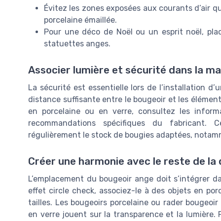
Évitez les zones exposées aux courants d’air q
porcelaine émaillée.
Pour une déco de Noël ou un esprit noël, pla
statuettes anges.
Associer lumière et sécurité dans la ma
La sécurité est essentielle lors de l’installation 
distance suffisante entre le bougeoir et les élément
en porcelaine ou en verre, consultez les informa
recommandations spécifiques du fabricant. Ce
régulièrement le stock de bougies adaptées, notam
Créer une harmonie avec le reste de la
L’emplacement du bougeoir ange doit s’intégrer da
effet circle check, associez-le à des objets en po
tailles. Les bougeoirs porcelaine ou rader bougeoi
en verre jouent sur la transparence et la lumière. P