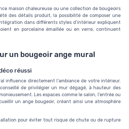
nce maison chaleureuse ou une collection de bougeoirs
été des détails produit, la possibilité de composer une
’intégration dans différents styles d’intérieur expliquent
soient en porcelaine émaillée ou en verre, continuent
ur un bougeoir ange mural
déco réussi
l influence directement l’ambiance de votre intérieur.
 conseillé de privilégier un mur dégagé, à hauteur des
armonieusement. Les espaces comme le salon, l’entrée ou
ueillir un ange bougeoir, créant ainsi une atmosphère
stallation pour éviter tout risque de chute ou de rupture