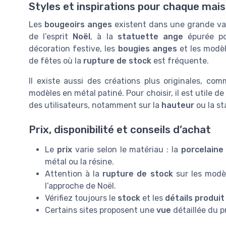
Styles et inspirations pour chaque mai
Les
bougeoirs anges
existent dans une grande var
de l’esprit
Noël
, à la
statuette ange
épurée po
décoration festive, les
bougies anges
et les modè
de fêtes où la
rupture de stock
est fréquente.
Il existe aussi des créations plus originales, co
modèles en métal patiné. Pour choisir, il est utile d
des utilisateurs, notamment sur la
hauteur
ou la st
Prix, disponibilité et conseils d’achat
Le
prix
varie selon le matériau : la
porcelaine
métal ou la résine.
Attention à la
rupture de stock
sur les modè
l’approche de Noël.
Vérifiez toujours le
stock
et les
détails produit
Certains sites proposent une
vue
détaillée du 