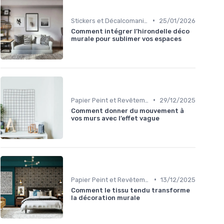
•
Stickers et Décalcomanies Muraux
25/01/2026
Comment intégrer l’hirondelle déco
murale pour sublimer vos espaces
•
Papier Peint et Revêtements Muraux
29/12/2025
Comment donner du mouvement à
vos murs avec l’effet vague
•
Papier Peint et Revêtements Muraux
13/12/2025
Comment le tissu tendu transforme
la décoration murale