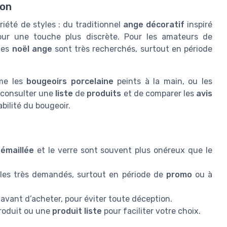
son
iété de styles : du traditionnel
ange décoratif
inspiré
ur une touche plus discrète. Pour les amateurs de
les
noël ange
sont très recherchés, surtout en période
mme les
bougeoirs porcelaine
peints à la main, ou les
e consulter une
liste
de
produits
et de comparer les
avis
abilité du bougeoir.
 émaillée
et le verre sont souvent plus onéreux que le
les très demandés, surtout en période de
promo
ou à
avant d’acheter, pour éviter toute déception.
produit ou une
produit liste
pour faciliter votre choix.