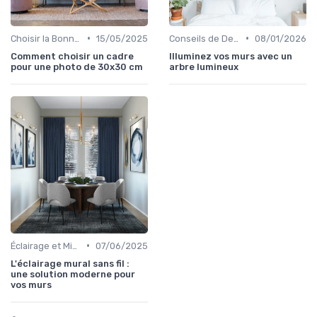
•
•
Choisir la Bonne Taille et le Bon Format
15/05/2025
Conseils de Design d'Intérieur
08/01/2026
Comment choisir un cadre
Illuminez vos murs avec un
pour une photo de 30x30 cm
arbre lumineux
•
Éclairage et Mise en Valeur
07/06/2025
L'éclairage mural sans fil :
une solution moderne pour
vos murs