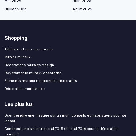
Mai 2026
Juin 2026
Juillet 2026
Août 2026
Shopping
Tableaux et œuvres murales
Miroirs muraux
Décorations murales design
Revêtements muraux décoratifs
Éléments muraux fonctionnels décoratifs
Décoration murale luxe
Les plus lus
Oser peindre une fresque sur un mur : conseils et inspirations pour se
lancer
Comment choisir entre le ral 7015 et le ral 7016 pour la décoration
murale ?