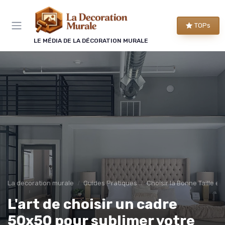
Panneau de gestion des cookies
TOPs
LE MÉDIA DE LA DÉCORATION MURALE
La decoration murale
Guides Pratiques
Choisir la Bonne Taille et
L'art de choisir un cadre
50x50 pour sublimer votre