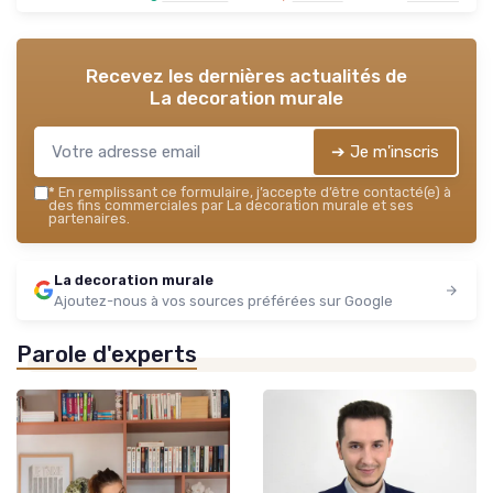
Recevez les dernières actualités de
La decoration murale
➔ Je m'inscris
*
En remplissant ce formulaire, j’accepte d’être contacté(e) à
des fins commerciales par La decoration murale et ses
partenaires.
La decoration murale
Ajoutez-nous à vos sources préférées sur Google
Parole d'experts