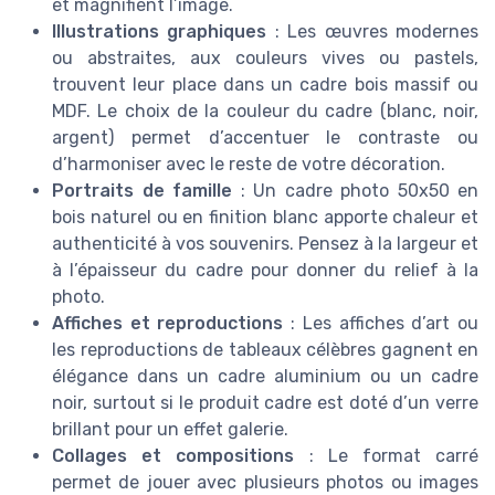
et magnifient l’image.
Illustrations graphiques
: Les œuvres modernes
ou abstraites, aux couleurs vives ou pastels,
trouvent leur place dans un cadre bois massif ou
MDF. Le choix de la couleur du cadre (blanc, noir,
argent) permet d’accentuer le contraste ou
d’harmoniser avec le reste de votre décoration.
Portraits de famille
: Un cadre photo 50x50 en
bois naturel ou en finition blanc apporte chaleur et
authenticité à vos souvenirs. Pensez à la largeur et
à l’épaisseur du cadre pour donner du relief à la
photo.
Affiches et reproductions
: Les affiches d’art ou
les reproductions de tableaux célèbres gagnent en
élégance dans un cadre aluminium ou un cadre
noir, surtout si le produit cadre est doté d’un verre
brillant pour un effet galerie.
Collages et compositions
: Le format carré
permet de jouer avec plusieurs photos ou images