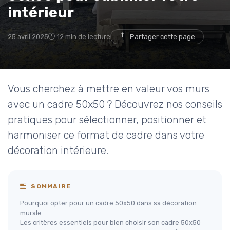
intérieur
25 avril 2025
12 min de lecture
Partager cette page
Vous cherchez à mettre en valeur vos murs
avec un cadre 50x50 ? Découvrez nos conseils
pratiques pour sélectionner, positionner et
harmoniser ce format de cadre dans votre
décoration intérieure.
SOMMAIRE
Pourquoi opter pour un cadre 50x50 dans sa décoration
murale
Les critères essentiels pour bien choisir son cadre 50x50