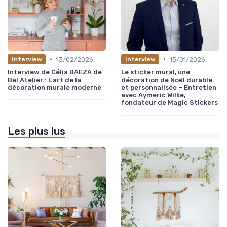
•
•
13/02/2026
15/01/2026
Interview
Interview
Interview de Célia BAEZA de
Le sticker mural, une
Bel Atelier : L'art de la
décoration de Noël durable
décoration murale moderne
et personnalisée – Entretien
avec Aymeric Wilke,
fondateur de Magic Stickers
Les plus lus