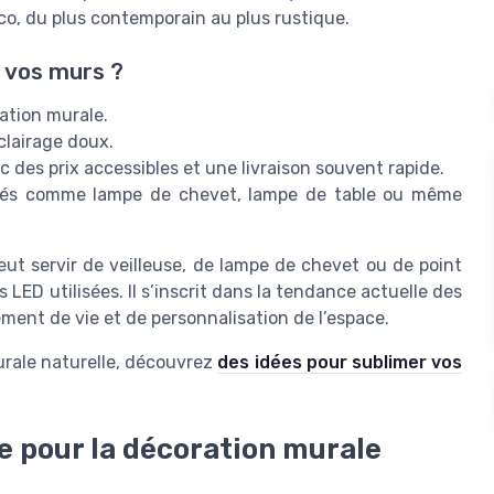
éco, du plus contemporain au plus rustique.
r vos murs ?
ration murale.
clairage doux.
c des prix accessibles et une livraison souvent rapide.
lisés comme lampe de chevet, lampe de table ou même
eut servir de veilleuse, de lampe de chevet ou de point
 LED utilisées. Il s’inscrit dans la tendance actuelle des
ément de vie et de personnalisation de l’espace.
urale naturelle, découvrez
des idées pour sublimer vos
e pour la décoration murale