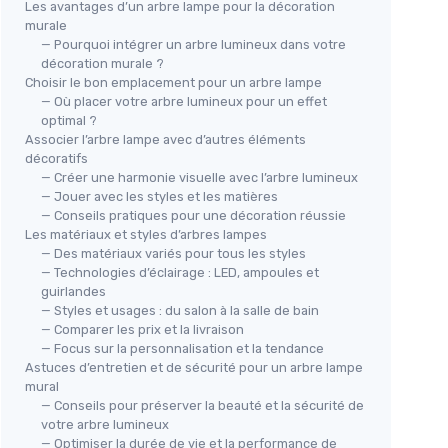
Les avantages d’un arbre lampe pour la décoration
murale
— Pourquoi intégrer un arbre lumineux dans votre
décoration murale ?
Choisir le bon emplacement pour un arbre lampe
— Où placer votre arbre lumineux pour un effet
optimal ?
Associer l’arbre lampe avec d’autres éléments
décoratifs
— Créer une harmonie visuelle avec l’arbre lumineux
— Jouer avec les styles et les matières
— Conseils pratiques pour une décoration réussie
Les matériaux et styles d’arbres lampes
— Des matériaux variés pour tous les styles
— Technologies d’éclairage : LED, ampoules et
guirlandes
— Styles et usages : du salon à la salle de bain
— Comparer les prix et la livraison
— Focus sur la personnalisation et la tendance
Astuces d’entretien et de sécurité pour un arbre lampe
mural
— Conseils pour préserver la beauté et la sécurité de
votre arbre lumineux
— Optimiser la durée de vie et la performance de