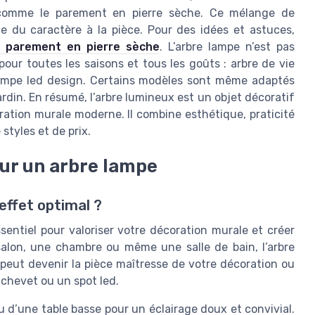
s comme le parement en pierre sèche. Ce mélange de
e du caractère à la pièce. Pour des idées et astuces,
 parement en pierre sèche
. L’arbre lampe n’est pas
pour toutes les saisons et tous les goûts : arbre de vie
 lampe led design. Certains modèles sont même adaptés
ardin. En résumé, l’arbre lumineux est un objet décoratif
ration murale moderne. Il combine esthétique, praticité
styles et de prix.
ur un arbre lampe
effet optimal ?
entiel pour valoriser votre décoration murale et créer
alon, une chambre ou même une salle de bain, l’arbre
l peut devenir la pièce maîtresse de votre décoration ou
chevet ou un spot led.
 d’une table basse pour un éclairage doux et convivial.