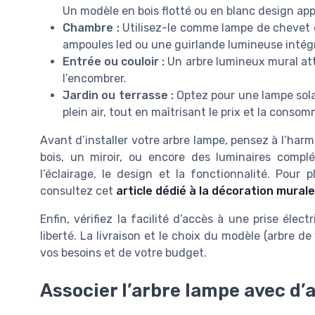
Un modèle en bois flotté ou en blanc design app
Chambre :
Utilisez-le comme lampe de chevet 
ampoules led ou une guirlande lumineuse intégr
Entrée ou couloir :
Un arbre lumineux mural atti
l’encombrer.
Jardin ou terrasse :
Optez pour une lampe solai
plein air, tout en maîtrisant le prix et la cons
Avant d’installer votre arbre lampe, pensez à l’harm
bois, un miroir, ou encore des luminaires complé
l’éclairage, le design et la fonctionnalité. Pour p
consultez cet
article dédié à la décoration mural
Enfin, vérifiez la facilité d’accès à une prise élec
liberté. La livraison et le choix du modèle (arbre de
vos besoins et de votre budget.
Associer l’arbre lampe avec d’