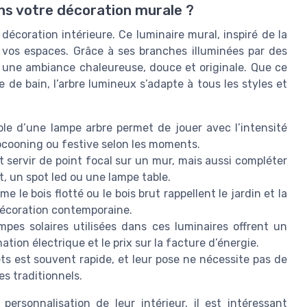
ns votre décoration murale ?
décoration intérieure. Ce luminaire mural, inspiré de la
 vos espaces. Grâce à ses branches illuminées par des
e une ambiance chaleureuse, douce et originale. Que ce
de bain, l’arbre lumineux s’adapte à tous les styles et
le d’une lampe arbre permet de jouer avec l’intensité
ocooning ou festive selon les moments.
 servir de point focal sur un mur, mais aussi compléter
 un spot led ou une lampe table.
le bois flotté ou le bois brut rappellent le jardin et la
décoration contemporaine.
pes solaires utilisées dans ces luminaires offrent un
tion électrique et le prix sur la facture d’énergie.
ets est souvent rapide, et leur pose ne nécessite pas de
es traditionnels.
personnalisation de leur intérieur, il est intéressant