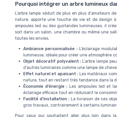
Pourquoi intégrer un arbre lumineux da
L’arbre lampe séduit de plus en plus d’amateurs de 
nature, apporte une touche de vie et de design à
ampoules led ou des guirlandes lumineuses, il cré
soit dans un salon, une chambre ou même une salle 
toutes les envies.
Ambiance personnalisée :
L’éclairage modulab
lumineuse, idéale pour créer une atmosphère c
Objet décoratif polyvalent :
L’arbre lampe peut
d’autres luminaires comme une lampe de chevet,
Effet naturel et apaisant :
Les matériaux comme 
nature, tout en restant très tendance dans la 
Économie d’énergie :
Les ampoules led et lam
éclairage efficace tout en réduisant la consomma
Facilité d’installation :
La livraison de ces obj
gros travaux, contrairement à certains luminair
Pour ceux qui souhaitent aller plus loin dans la 