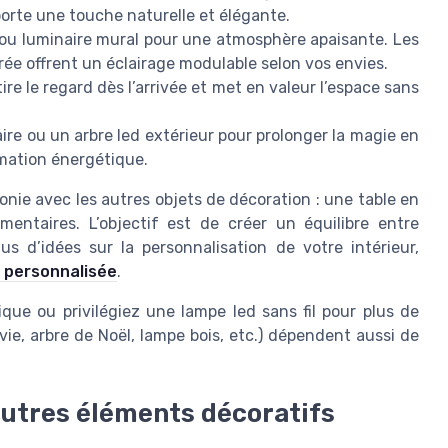
orte une touche naturelle et élégante.
ou luminaire mural pour une atmosphère apaisante. Les
ée offrent un éclairage modulable selon vos envies.
re le regard dès l’arrivée et met en valeur l’espace sans
re ou un arbre led extérieur pour prolonger la magie en
ommation énergétique.
onie avec les autres objets de décoration : une table en
mentaires. L’objectif est de créer un équilibre entre
lus d’idées sur la personnalisation de votre intérieur,
e personnalisée
.
trique ou privilégiez une lampe led sans fil pour plus de
 vie, arbre de Noël, lampe bois, etc.) dépendent aussi de
autres éléments décoratifs