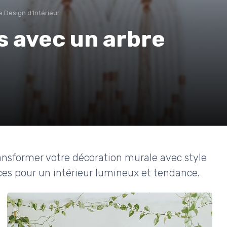
e Design d'Intérieur
s avec un arbre
nsformer votre décoration murale avec style
tuces pour un intérieur lumineux et tendance.