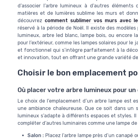
d’associer l’arbre lumineux à d’autres élément
matières et de lumières sublime les murs et donn
découvrez
comment sublimer vos murs avec le
réservé à la période de Noël. Il existe des modèles 
lumineux, arbre led blanc, lampe bois, ou encore
pour l’extérieur, comme les lampes solaires pour le j
et fonctionnel qui s’intègre parfaitement à la déco
et innovation, tout en offrant une grande variété de 
Choisir le bon emplacement po
Où placer votre arbre lumineux pour un 
Le choix de l’emplacement d’un arbre lampe est ess
une ambiance chaleureuse. Que ce soit dans un s
lumineux s’adapte à différents espaces et styles. I
compléter d’autres luminaires comme une lampe de 
Salon :
Placez l’arbre lampe près d’un canapé ou