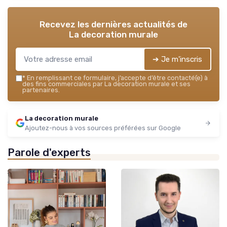
Recevez les dernières actualités de
La decoration murale
➔ Je m'inscris
*
En remplissant ce formulaire, j’accepte d’être contacté(e) à
des fins commerciales par La decoration murale et ses
partenaires.
La decoration murale
Ajoutez-nous à vos sources préférées sur Google
Parole d'experts