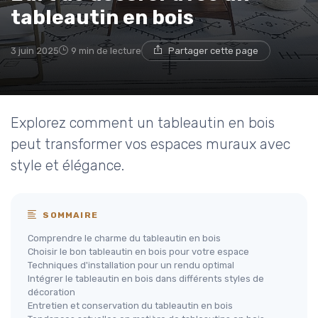
tableautin en bois
3 juin 2025
9 min de lecture
Partager cette page
Explorez comment un tableautin en bois
peut transformer vos espaces muraux avec
style et élégance.
SOMMAIRE
Comprendre le charme du tableautin en bois
Choisir le bon tableautin en bois pour votre espace
Techniques d'installation pour un rendu optimal
Intégrer le tableautin en bois dans différents styles de
décoration
Entretien et conservation du tableautin en bois