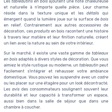
Les
tableautins en bois
ajoutent une note chaleureuse
et naturelle à n'importe quelle
pièce
. Leur charme
réside dans la texture unique et les
détails
qui
émergent quand la lumière joue sur la surface de
bois
en relief. Contrairement aux autres
accessoires
de
décoration, ces
produits
en bois racontent une histoire
à travers leur matière et leur finition naturelle, créant
un lien avec la nature au sein de votre intérieur.
Sur le marché, il existe une vaste gamme de
tableaux
en bois
adaptés à divers styles de décoration. Que vous
aimiez le style rustique ou moderne, un
tableautin
peut
facilement s'intégrer et rehausser votre ambiance
domestique. Vous pouvez les
suspendre
avec un
cadre
ou les placer sur une étagère pour un look décontracté.
Les
avis
des consommateurs soulignent souvent leur
durabilité et leur capacité à transformer un espace,
aussi bien dans la salle de séjour que dans une
chambre à coucher.