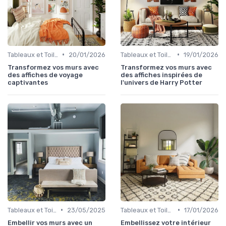
•
•
Tableaux et Toiles
20/01/2026
Tableaux et Toiles
19/01/2026
Transformez vos murs avec
Transformez vos murs avec
des affiches de voyage
des affiches inspirées de
captivantes
l'univers de Harry Potter
•
•
Tableaux et Toiles
23/05/2025
Tableaux et Toiles
17/01/2026
Embellir vos murs avec un
Embellissez votre intérieur