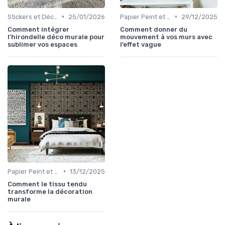
•
•
Stickers et Décalcomanies Muraux
25/01/2026
Papier Peint et Revêtements Muraux
29/12/2025
Comment intégrer
Comment donner du
l’hirondelle déco murale pour
mouvement à vos murs avec
sublimer vos espaces
l’effet vague
•
Papier Peint et Revêtements Muraux
13/12/2025
Comment le tissu tendu
transforme la décoration
murale