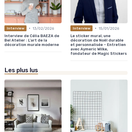
•
•
13/02/2026
15/01/2026
Interview
Interview
Interview de Célia BAEZA de
Le sticker mural, une
Bel Atelier : L'art de la
décoration de Noël durable
décoration murale moderne
et personnalisée – Entretien
avec Aymeric Wilke,
fondateur de Magic Stickers
Les plus lus