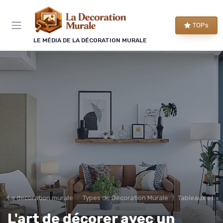
Panneau de gestion des cookies
TOPs
LE MÉDIA DE LA DÉCORATION MURALE
La decoration murale
Types de Décoration Murale
Tableaux et To
L'art de décorer avec un