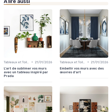
À lire aussi
•
•
Tableaux et Toiles
21/01/2026
Tableaux et Toiles
21/01/2026
L'art de sublimer vos murs
Embellir vos murs avec des
avec un tableau inspiré par
œuvres d'art
Prada