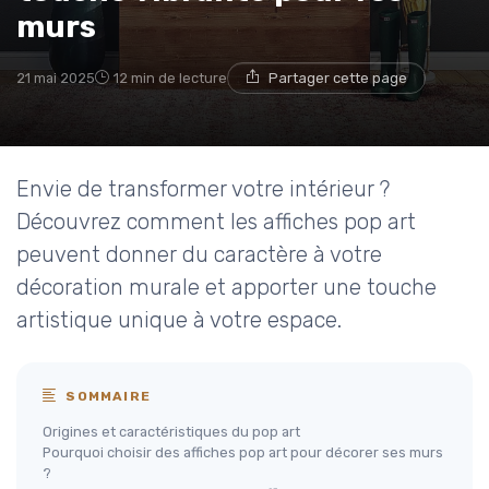
murs
21 mai 2025
12 min de lecture
Partager cette page
Envie de transformer votre intérieur ?
Découvrez comment les affiches pop art
peuvent donner du caractère à votre
décoration murale et apporter une touche
artistique unique à votre espace.
SOMMAIRE
Origines et caractéristiques du pop art
Pourquoi choisir des affiches pop art pour décorer ses murs
?