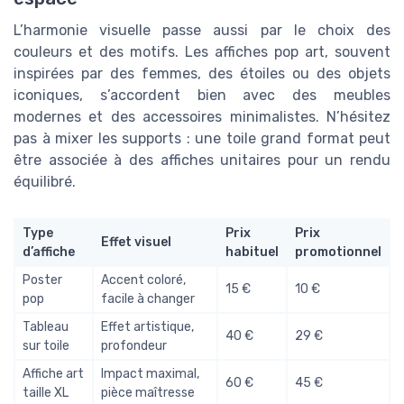
L’harmonie visuelle passe aussi par le choix des
couleurs et des motifs. Les affiches pop art, souvent
inspirées par des femmes, des étoiles ou des objets
iconiques, s’accordent bien avec des meubles
modernes et des accessoires minimalistes. N’hésitez
pas à mixer les supports : une toile grand format peut
être associée à des affiches unitaires pour un rendu
équilibré.
Type
Prix
Prix
Effet visuel
d’affiche
habituel
promotionnel
Poster
Accent coloré,
15 €
10 €
pop
facile à changer
Tableau
Effet artistique,
40 €
29 €
sur toile
profondeur
Affiche art
Impact maximal,
60 €
45 €
taille XL
pièce maîtresse