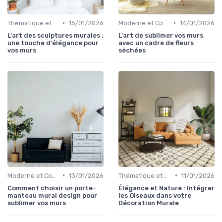
•
•
Thématique et Artistique
15/01/2026
Moderne et Contemporain
14/01/2026
L'art des sculptures murales :
L'art de sublimer vos murs
une touche d'élégance pour
avec un cadre de fleurs
vos murs
séchées
•
•
Moderne et Contemporain
13/01/2026
Thématique et Artistique
11/01/2026
Comment choisir un porte-
Élégance et Nature : Intégrer
manteau mural design pour
les Oiseaux dans votre
sublimer vos murs
Décoration Murale