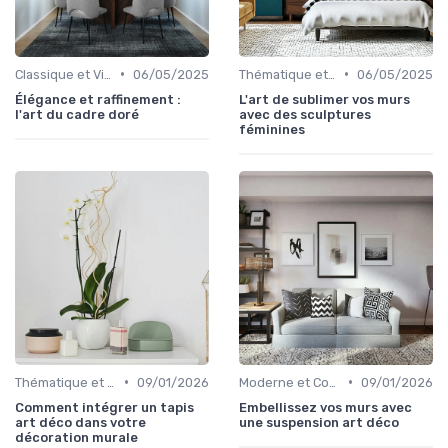
•
•
Classique et Vintage
06/05/2025
Thématique et Artistique
06/05/2025
Élégance et raffinement :
L'art de sublimer vos murs
l'art du cadre doré
avec des sculptures
féminines
•
•
Thématique et Artistique
09/01/2026
Moderne et Contemporain
09/01/2026
Comment intégrer un tapis
Embellissez vos murs avec
art déco dans votre
une suspension art déco
décoration murale