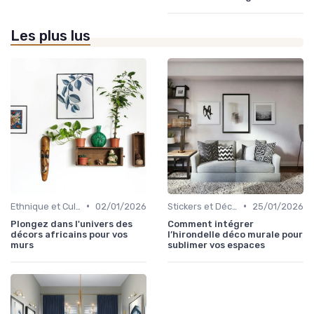
Les plus lus
•
•
Ethnique et Culturel
02/01/2026
Stickers et Décalcomanies Muraux
25/01/2026
Plongez dans l'univers des
Comment intégrer
décors africains pour vos
l’hirondelle déco murale pour
murs
sublimer vos espaces