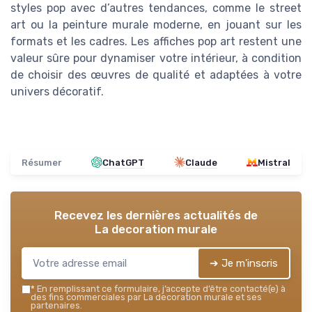
styles pop avec d’autres tendances, comme le street
art ou la peinture murale moderne, en jouant sur les
formats et les cadres. Les affiches pop art restent une
valeur sûre pour dynamiser votre intérieur, à condition
de choisir des œuvres de qualité et adaptées à votre
univers décoratif.
Résumer
ChatGPT
Claude
Mistral
Recevez les dernières actualités de
La decoration murale
➔ Je m'inscris
*
En remplissant ce formulaire, j’accepte d’être contacté(e) à
des fins commerciales par La decoration murale et ses
partenaires.