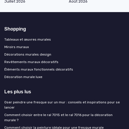
Juillet 2026
Août 2026
Shopping
Tableaux et œuvres murales
Miroirs muraux
Décorations murales design
Revêtements muraux décoratifs
Éléments muraux fonctionnels décoratifs
Décoration murale luxe
Les plus lus
Oser peindre une fresque sur un mur : conseils et inspirations pour se
lancer
Comment choisir entre le ral 7015 et le ral 7016 pour la décoration
murale ?
Comment choisir la peinture idéale pour une fresque murale