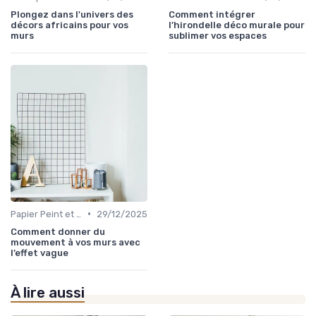
Plongez dans l'univers des
Comment intégrer
décors africains pour vos
l’hirondelle déco murale pour
murs
sublimer vos espaces
•
Papier Peint et Revêtements Muraux
29/12/2025
Comment donner du
mouvement à vos murs avec
l’effet vague
À lire aussi