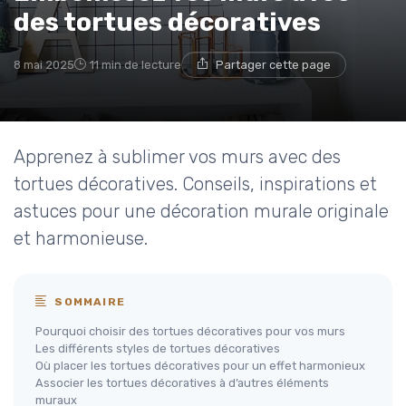
des tortues décoratives
8 mai 2025
11 min de lecture
Partager cette page
Apprenez à sublimer vos murs avec des
tortues décoratives. Conseils, inspirations et
astuces pour une décoration murale originale
et harmonieuse.
SOMMAIRE
Pourquoi choisir des tortues décoratives pour vos murs
Les différents styles de tortues décoratives
Où placer les tortues décoratives pour un effet harmonieux
Associer les tortues décoratives à d’autres éléments
muraux