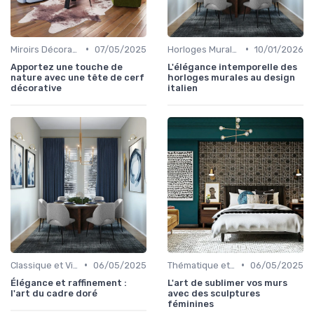
•
•
Miroirs Décoratifs
07/05/2025
Horloges Murales
10/01/2026
Apportez une touche de
L'élégance intemporelle des
nature avec une tête de cerf
horloges murales au design
décorative
italien
•
•
Classique et Vintage
06/05/2025
Thématique et Artistique
06/05/2025
Élégance et raffinement :
L'art de sublimer vos murs
l'art du cadre doré
avec des sculptures
féminines