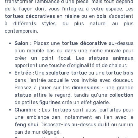
transformer l’ambiance d’une pièce, mais tout dépend
de la façon dont vous l’intégrez à votre espace. Les
tortues décoratives
en
résine
ou en
bois
s’adaptent
à différents styles, du plus naturel au plus
contemporain.
Salon :
Placez une
tortue décorative
au-dessus
d’un meuble bas ou dans une niche murale pour
créer un point focal. Les
statues animaux
apportent une touche d’originalité et de chaleur.
Entrée :
Une
sculpture tortue
ou une
tortue bois
dans l’entrée accueille vos invités avec douceur.
Pensez à jouer sur les
dimensions
: une grande
statue
attire le regard, tandis qu’une
collection
de petites
figurines
crée un effet galerie.
Chambre :
Les
tortues
sont aussi parfaites pour
une ambiance zen, notamment en lien avec le
feng shui
. Disposez-les au-dessus du lit ou sur un
pan de mur dégagé.