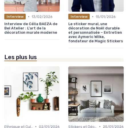
•
•
13/02/2026
15/01/2026
Interview
Interview
Interview de Célia BAEZA de
Le sticker mural, une
Bel Atelier : L'art de la
décoration de Noël durable
décoration murale moderne
et personnalisée – Entretien
avec Aymeric Wilke,
fondateur de Magic Stickers
Les plus lus
•
•
Ethnique et Culturel
02/01/2026
Stickers et Décalcomanies Muraux
25/01/2026