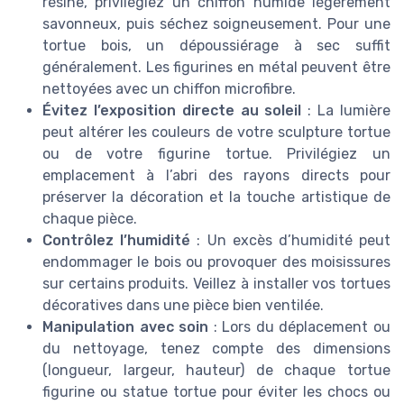
résine, privilégiez un chiffon humide légèrement
savonneux, puis séchez soigneusement. Pour une
tortue bois, un dépoussiérage à sec suffit
généralement. Les figurines en métal peuvent être
nettoyées avec un chiffon microfibre.
Évitez l’exposition directe au soleil
: La lumière
peut altérer les couleurs de votre sculpture tortue
ou de votre figurine tortue. Privilégiez un
emplacement à l’abri des rayons directs pour
préserver la décoration et la touche artistique de
chaque pièce.
Contrôlez l’humidité
: Un excès d’humidité peut
endommager le bois ou provoquer des moisissures
sur certains produits. Veillez à installer vos tortues
décoratives dans une pièce bien ventilée.
Manipulation avec soin
: Lors du déplacement ou
du nettoyage, tenez compte des dimensions
(longueur, largeur, hauteur) de chaque tortue
figurine ou statue tortue pour éviter les chocs ou