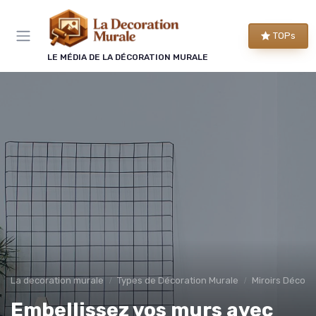
Panneau de gestion des cookies
TOPs
LE MÉDIA DE LA DÉCORATION MURALE
La decoration murale
Types de Décoration Murale
Miroirs Décorat
Embellissez vos murs avec