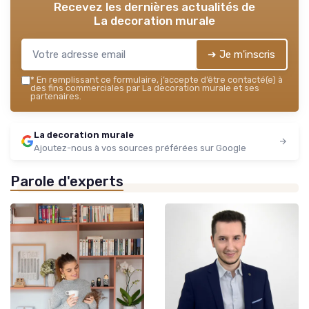
Recevez les dernières actualités de
La decoration murale
➔ Je m'inscris
*
En remplissant ce formulaire, j’accepte d’être contacté(e) à
des fins commerciales par La decoration murale et ses
partenaires.
La decoration murale
Ajoutez-nous à vos sources préférées sur Google
Parole d'experts