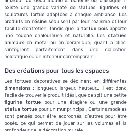
amateur de déco moderne, bohème ou classique, il
existe une grande variété de statues, figurines et
sculptures tortue adaptées à chaque ambiance. Les
produits en
résine
séduisent par leur réalisme et leur
facilité d’entretien, tandis que la
tortue bois
apporte
une touche chaleureuse et naturelle. Les
statues
animaux
en métal ou en céramique, quant à elles,
s’intègrent parfaitement dans une collection
éclectique ou un intérieur contemporain.
Des créations pour tous les espaces
Les tortues decoratives se déclinent en différentes
dimensions
: longueur, largeur, hauteur… Il est donc
facile de trouver le produit idéal, que ce soit une petite
figurine tortue
pour une étagère ou une grande
statue tortue
pour un mur principal. Certains modèles
sont pensés pour être accrochés, d’autres pour être
posés, ce qui permet de jouer sur les volumes et la
profondeur de la décoration murale.