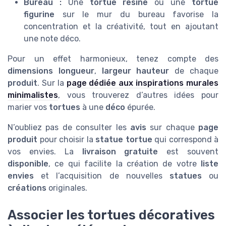
Bureau :
Une
tortue resine
ou une
tortue
figurine
sur le mur du bureau favorise la
concentration et la créativité, tout en ajoutant
une note déco.
Pour un effet harmonieux, tenez compte des
dimensions longueur
,
largeur hauteur
de chaque
produit
. Sur la
page dédiée aux inspirations murales
minimalistes
, vous trouverez d’autres idées pour
marier vos
tortues
à une
déco
épurée.
N’oubliez pas de consulter les
avis
sur chaque
page
produit
pour choisir la
statue tortue
qui correspond à
vos envies. La
livraison gratuite
est souvent
disponible
, ce qui facilite la création de votre
liste
envies
et l’acquisition de nouvelles
statues
ou
créations
originales.
Associer les tortues décoratives