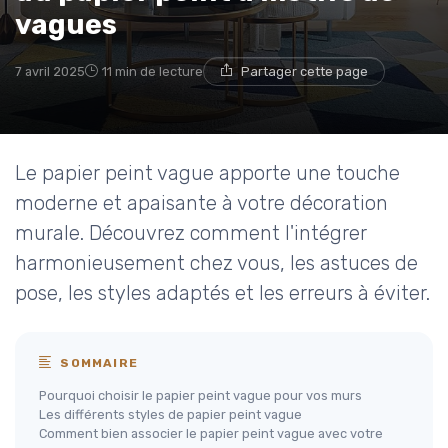
vagues
7 avril 2025
11 min de lecture
Partager cette page
Le papier peint vague apporte une touche
moderne et apaisante à votre décoration
murale. Découvrez comment l'intégrer
harmonieusement chez vous, les astuces de
pose, les styles adaptés et les erreurs à éviter.
SOMMAIRE
Pourquoi choisir le papier peint vague pour vos murs
Les différents styles de papier peint vague
Comment bien associer le papier peint vague avec votre