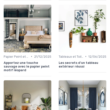
•
•
Papier Peint et Revêtements Muraux
21/12/2025
Tableaux et Toiles
12/06/2025
Apportez une touche
Les secrets d'un tableau
sauvage avec le papier peint
extérieur réussi
motif léopard