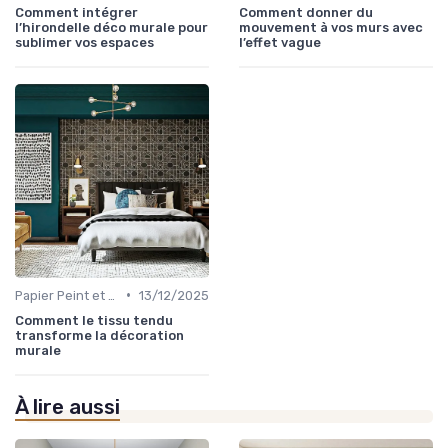
Comment intégrer
Comment donner du
l’hirondelle déco murale pour
mouvement à vos murs avec
sublimer vos espaces
l’effet vague
•
Papier Peint et Revêtements Muraux
13/12/2025
Comment le tissu tendu
transforme la décoration
murale
À lire aussi