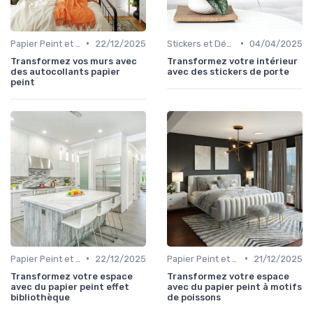
•
•
Papier Peint et Revêtements Muraux
22/12/2025
Stickers et Décalcomanies Muraux
04/04/2025
Transformez vos murs avec
Transformez votre intérieur
des autocollants papier
avec des stickers de porte
peint
•
•
Papier Peint et Revêtements Muraux
22/12/2025
Papier Peint et Revêtements Muraux
21/12/2025
Transformez votre espace
Transformez votre espace
avec du papier peint effet
avec du papier peint à motifs
bibliothèque
de poissons