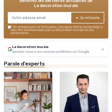
Recevez les dernières actualités de
La decoration murale
➔ Je m'inscris
*
En remplissant ce formulaire, j’accepte d’être contacté(e) à
des fins commerciales par La decoration murale et ses
partenaires.
La decoration murale
Ajoutez-nous à vos sources préférées sur Google
Parole d'experts