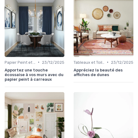
•
•
Papier Peint et Revêtements Muraux
23/12/2025
Tableaux et Toiles
23/12/2025
Apportez une touche
Appréciez la beauté des
écossaise à vos murs avec du
affiches de dunes
papier peint à carreaux