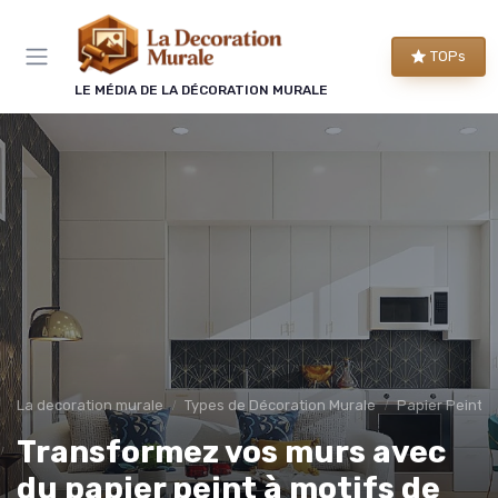
Panneau de gestion des cookies
TOPs
LE MÉDIA DE LA DÉCORATION MURALE
La decoration murale
Types de Décoration Murale
Papier Peint 
Transformez vos murs avec
du papier peint à motifs de