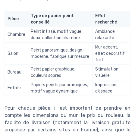
Type de papier peint
Effet
Pièce
conseillé
recherché
Peint intissé, motif vague
Ambiance
Chambre
doux, collection chambre
relaxante
Mur accent,
Peint panoramique, design
Salon
effet décoratif
moderne, fabrique sur mesure
fort
Peint papier graphique,
Stimulation
Bureau
couleurs sobres
visuelle
Papiers peints panoramiques,
Impression
Entrée
motif vague dynamique
d’espace
Pour chaque pièce, il est important de prendre en
compte les dimensions du mur, le prix du rouleau, la
facilité de livraison (notamment la livraison gratuite
proposée par certains sites en France), ainsi que le