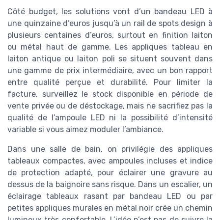
Côté budget, les solutions vont d’un bandeau LED à
une quinzaine d’euros jusqu’à un rail de spots design à
plusieurs centaines d’euros, surtout en finition laiton
ou métal haut de gamme. Les appliques tableau en
laiton antique ou laiton poli se situent souvent dans
une gamme de prix intermédiaire, avec un bon rapport
entre qualité perçue et durabilité. Pour limiter la
facture, surveillez le stock disponible en période de
vente privée ou de déstockage, mais ne sacrifiez pas la
qualité de l’ampoule LED ni la possibilité d’intensité
variable si vous aimez moduler l’ambiance.
Dans une salle de bain, on privilégie des appliques
tableaux compactes, avec ampoules incluses et indice
de protection adapté, pour éclairer une gravure au
dessus de la baignoire sans risque. Dans un escalier, un
éclairage tableaux rasant par bandeau LED ou par
petites appliques murales en métal noir crée un chemin
lumineux très confortable. L’idée n’est pas de suivre la