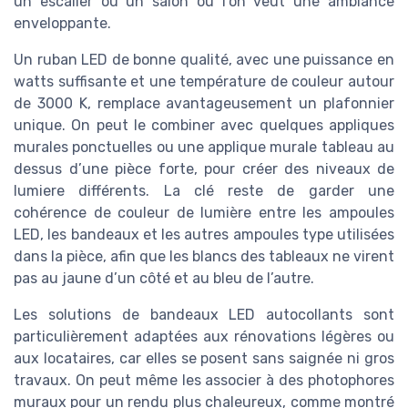
un escalier ou un salon où l’on veut une ambiance
enveloppante.
Un ruban LED de bonne qualité, avec une puissance en
watts suffisante et une température de couleur autour
de 3000 K, remplace avantageusement un plafonnier
unique. On peut le combiner avec quelques appliques
murales ponctuelles ou une applique murale tableau au
dessus d’une pièce forte, pour créer des niveaux de
lumiere différents. La clé reste de garder une
cohérence de couleur de lumière entre les ampoules
LED, les bandeaux et les autres ampoules type utilisées
dans la pièce, afin que les blancs des tableaux ne virent
pas au jaune d’un côté et au bleu de l’autre.
Les solutions de bandeaux LED autocollants sont
particulièrement adaptées aux rénovations légères ou
aux locataires, car elles se posent sans saignée ni gros
travaux. On peut même les associer à des photophores
muraux pour un rendu plus chaleureux, comme montré