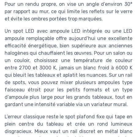
Pour un rendu propre, on vise un angle d’environ 30°
par rapport au mur, ce qui limite les reflets sur le verre
et évite les ombres portées trop marquées.
Un spot LED avec ampoule LED intégrée ou une LED
ampoule remplaçable offre aujourd’hui une excellente
efficacité énergétique, bien supérieure aux anciennes
halogènes qui chauffaient les œuvres. Pour un salon ou
un couloir, choisissez une température de couleur
entre 2700 et 3000 K, jamais un blanc froid à 6000 K
qui bleuit les tableaux et aplatit les nuances. Sur un rail
de spots, vous pouvez mixer plusieurs ampoules type
faisceau étroit pour les petits formats et un type
d’ampoule plus large pour les grands tableaux, tout en
gardant une intensité variable via un variateur mural.
L’erreur classique reste le spot plafond fixe qui tape en
plein centre du tableau et crée un rond lumineux
disgracieux. Mieux vaut un rail discret en métal blanc