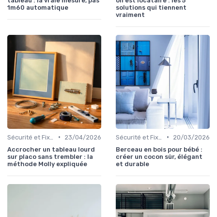
tableau : la vraie mesure, pas
on est locataire : les 5
1m60 automatique
solutions qui tiennent
vraiment
•
•
Sécurité et Fixations
23/04/2026
Sécurité et Fixations
20/03/2026
Accrocher un tableau lourd
Berceau en bois pour bébé :
sur placo sans trembler : la
créer un cocon sûr, élégant
méthode Molly expliquée
et durable