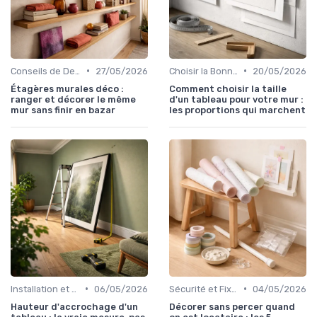
•
•
Conseils de Design d'Intérieur
27/05/2026
Choisir la Bonne Taille et le Bon Format
20/05/2026
Étagères murales déco :
Comment choisir la taille
ranger et décorer le même
d'un tableau pour votre mur :
mur sans finir en bazar
les proportions qui marchent
•
•
Installation et Entretien
06/05/2026
Sécurité et Fixations
04/05/2026
Hauteur d'accrochage d'un
Décorer sans percer quand