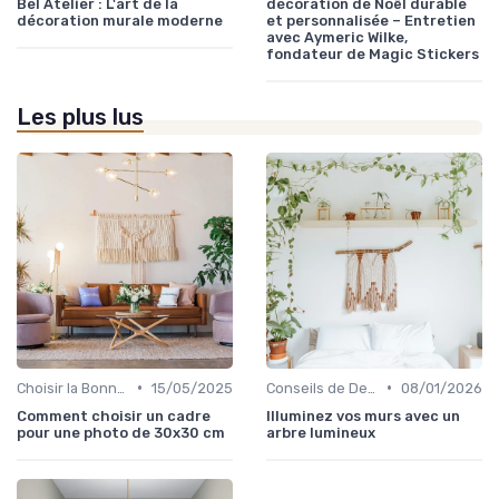
Bel Atelier : L'art de la
décoration de Noël durable
décoration murale moderne
et personnalisée – Entretien
avec Aymeric Wilke,
fondateur de Magic Stickers
Les plus lus
•
•
Choisir la Bonne Taille et le Bon Format
15/05/2025
Conseils de Design d'Intérieur
08/01/2026
Comment choisir un cadre
Illuminez vos murs avec un
pour une photo de 30x30 cm
arbre lumineux