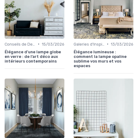
•
•
Conseils de Design d'Intérieur
15/03/2026
Galeries d'Inspiration
13/03/2026
Élégance d’une lampe globe
Élégance lumineuse :
en verre : de l’art déco aux
comment la lampe opaline
intérieurs contemporains
sublime vos murs et vos
espaces