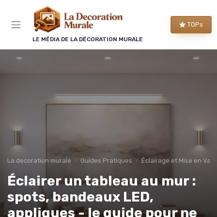
Panneau de gestion des cookies
TOPs
LE MÉDIA DE LA DÉCORATION MURALE
La decoration murale
Guides Pratiques
Éclairage et Mise en Vale
Éclairer un tableau au mur :
spots, bandeaux LED,
appliques - le guide pour ne