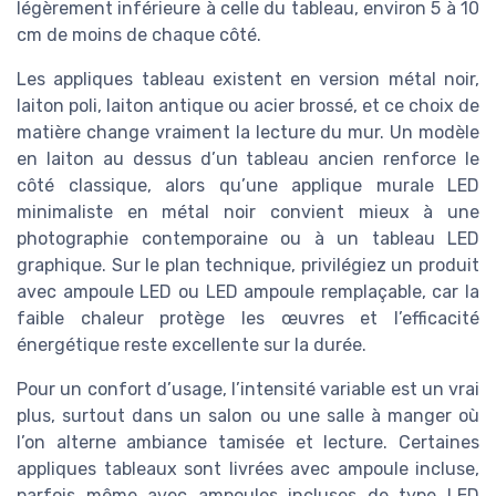
légèrement inférieure à celle du tableau, environ 5 à 10
cm de moins de chaque côté.
Les appliques tableau existent en version métal noir,
laiton poli, laiton antique ou acier brossé, et ce choix de
matière change vraiment la lecture du mur. Un modèle
en laiton au dessus d’un tableau ancien renforce le
côté classique, alors qu’une applique murale LED
minimaliste en métal noir convient mieux à une
photographie contemporaine ou à un tableau LED
graphique. Sur le plan technique, privilégiez un produit
avec ampoule LED ou LED ampoule remplaçable, car la
faible chaleur protège les œuvres et l’efficacité
énergétique reste excellente sur la durée.
Pour un confort d’usage, l’intensité variable est un vrai
plus, surtout dans un salon ou une salle à manger où
l’on alterne ambiance tamisée et lecture. Certaines
appliques tableaux sont livrées avec ampoule incluse,
parfois même avec ampoules incluses de type LED