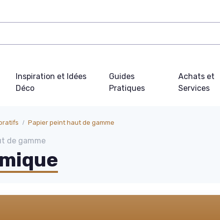
Inspiration et Idées
Guides
Achats et
Déco
Pratiques
Services
ratifs
Papier peint haut de gamme
aut de gamme
amique