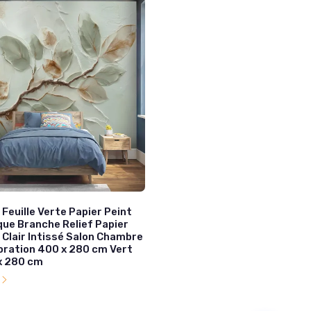
Feuille Verte Papier Peint
ue Branche Relief Papier
 Clair Intissé Salon Chambre
oration 400 x 280 cm Vert
 x 280 cm
l