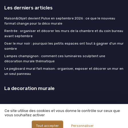
Les derniers articles
Maison&Objet devient Pulse en septembre 2026 : ce que le nouveau
format change pour la déco murale
Rentrée : organiser et décorer les murs de la chambre et du coin bureau
avant septembre
Oser le mur noir : pourquoi les petits espaces ont tout à gagner d'un mur
sombre
Lampes champignon : comment ces luminaires sculptent une
décoration murale thématique
Le pegboard mural fait maison : organiser, exposer et décorer un mur en
un seul panneau
La decoration murale
Ce site utilise des cookies et vous donne le contrôle sur ceux que
vous souhaitez activer
Mentions légales
Politique de confidentialité
© La decoration murale 2026
Tout accepter
Personnaliser