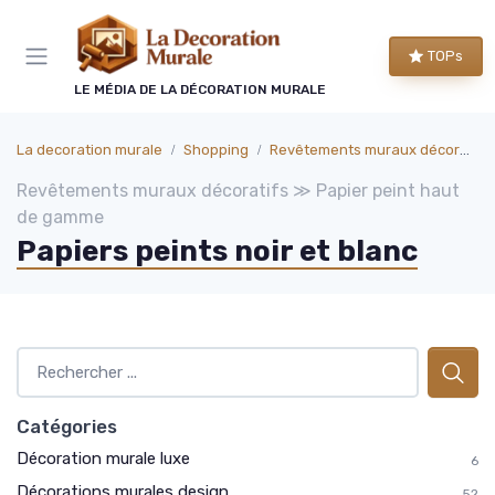
Panneau de gestion des cookies
TOPs
LE MÉDIA DE LA DÉCORATION MURALE
La decoration murale
Shopping
Revêtements muraux décoratifs
Revêtements muraux décoratifs ≫ Papier peint haut
de gamme
Papiers peints noir et blanc
Catégories
Décoration murale luxe
6
Décorations murales design
52