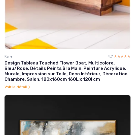
Kare
4.7
☆☆☆☆☆
★★★★★
Design Tableau Touched Flower Boat, Multicolore,
Bleu/Rose, Détails Peints à la Main, Peinture Acrylique,
Murale, Impression sur Toile, Deco Intérieur, Décoration
Chambre, Salon, 120x160cm 160L x 120l cm
Voir le détail