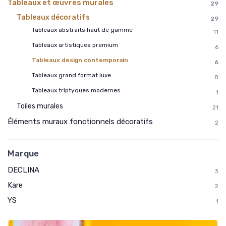
Tableaux et œuvres murales
29
Tableaux décoratifs
29
Tableaux abstraits haut de gamme
11
Tableaux artistiques premium
6
Tableaux design contemporain
6
Tableaux grand format luxe
8
Tableaux triptyques modernes
1
Toiles murales
21
Éléments muraux fonctionnels décoratifs
2
Marque
DECLINA
3
Kare
2
YS
1