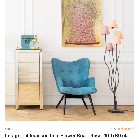
Kare
4.3
☆☆☆☆☆
★★★★★
Design Tableau sur toile Flower Boat, Rose, 100x80x4